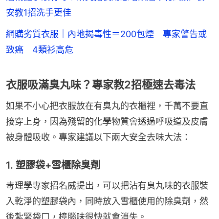
安教1招洗手更佳
網購劣質衣服｜內地揭毒性＝200包煙 專家警告或
致癌 4類衫高危
衣服吸滿臭丸味？專家教2招極速去毒法
如果不小心把衣服放在有臭丸的衣櫃裡，千萬不要直
接穿上身，因為殘留的化學物質會透過呼吸道及皮膚
被身體吸收。專家建議以下兩大安全去味大法：
1. 塑膠袋+雪櫃除臭劑
毒理學專家招名威提出，可以把沾有臭丸味的衣服裝
入乾淨的塑膠袋內，同時放入雪櫃使用的除臭劑，然
後紮緊袋口，樟腦味很快就會消失。