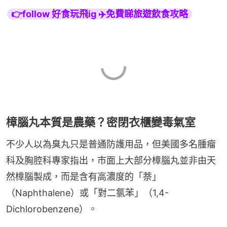
👉follow 好食玩飛ig ✈️免費睇旅遊飲食攻略
樟腦丸本質是農藥？密閉衣櫃變毒氣室
不少人以為臭丸只是普通防護用品，但美國多名腫瘤
科及胸腔科專家指出，市面上大部分樟腦丸並非由天
然樟腦製成，而是含有高濃度的「萘」
（Naphthalene）或「對二氯苯」（1,4-
Dichlorobenzene）。