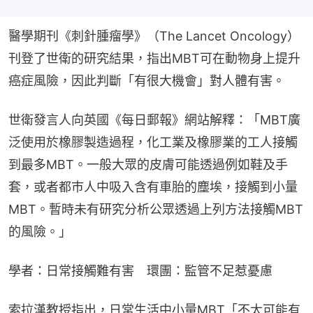
醫學期刊《刺針腫瘤學》（The Lancet Oncology）
刊登了世衛的研究結果，指出MBT可在動物身上提升
癌症風險，因此判斷「有很大機會」對人體有害。
世衛發言人向英國《每日郵報》網站解釋：「MBT廣
泛使用於橡膠製造過程，化工業及橡膠業的工人接觸
到最多MBT。一般大眾的皮膚可能透過例如鞋及手
套，或者都巿人中吸入含有車胎的塵埃，接觸到小量
MBT。暫時未有研究分析公眾透過上列方法接觸MBT
的風險。」
學者：日常接觸難有害　環團：監管不足惹憂慮
索拉漢教授指出，日常生活中小量MBT「不太可能有