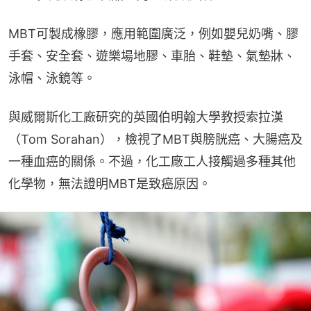
MBT可製成橡膠，應用範圍廣泛，例如嬰兒奶嘴、膠
手套、安全套、遊樂場地膠、車胎、鞋墊、氣墊牀、
泳帽、泳鏡等。
與威爾斯化工廠研究的英國伯明翰大學教授索拉漢
（Tom Sorahan），檢視了MBT與膀胱癌、大腸癌及
一種血癌的關係。不過，化工廠工人接觸過多種其他
化學物，無法證明MBT是致癌原因。