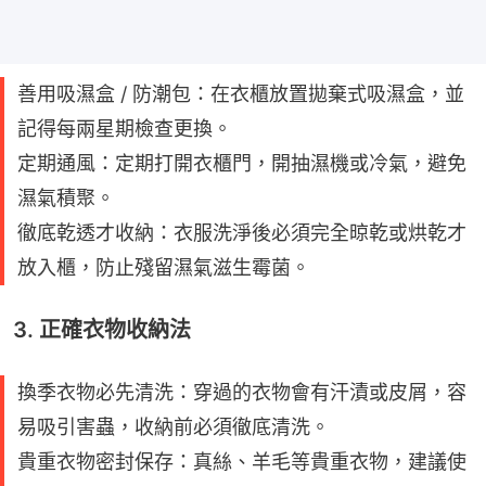
善用吸濕盒 / 防潮包：在衣櫃放置拋棄式吸濕盒，並
記得每兩星期檢查更換。
定期通風：定期打開衣櫃門，開抽濕機或冷氣，避免
濕氣積聚。
徹底乾透才收納：衣服洗淨後必須完全晾乾或烘乾才
放入櫃，防止殘留濕氣滋生霉菌。
3. 正確衣物收納法
換季衣物必先清洗：穿過的衣物會有汗漬或皮屑，容
易吸引害蟲，收納前必須徹底清洗。
貴重衣物密封保存：真絲、羊毛等貴重衣物，建議使