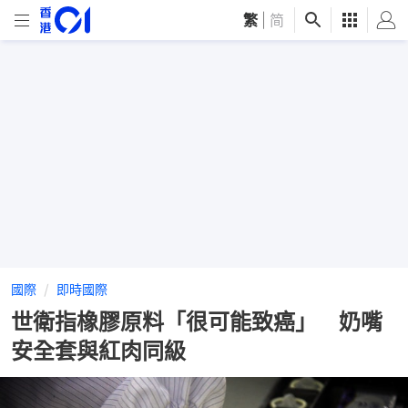
繁
|
简
國際
即時國際
世衛指橡膠原料「很可能致癌」 奶嘴
安全套與紅肉同級