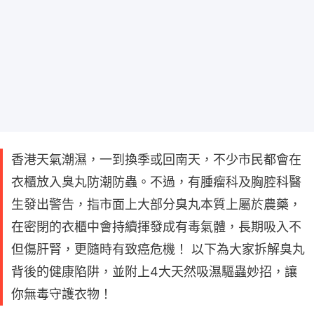
香港天氣潮濕，一到換季或回南天，不少市民都會在
衣櫃放入臭丸防潮防蟲。不過，有腫瘤科及胸腔科醫
生發出警告，指市面上大部分臭丸本質上屬於農藥，
在密閉的衣櫃中會持續揮發成有毒氣體，長期吸入不
但傷肝腎，更隨時有致癌危機！ 以下為大家拆解臭丸
背後的健康陷阱，並附上4大天然吸濕驅蟲妙招，讓
你無毒守護衣物！