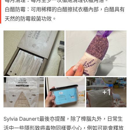
每月清理：每月至少一次徹底清理衣櫃角落。
白醋防霉：可用稀釋的白醋擦拭衣櫃內部，白醋具有
天然的防霉殺菌功效。
+
1
Sylvia Daunert最後亦提醒，除了樟腦丸外，日常生
活中一些隱形致癌毒物同樣要小心，例如可能會釋放