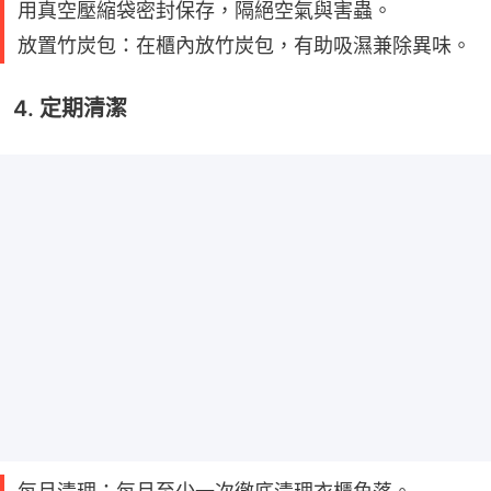
用真空壓縮袋密封保存，隔絕空氣與害蟲。
放置竹炭包：在櫃內放竹炭包，有助吸濕兼除異味。
4. 定期清潔