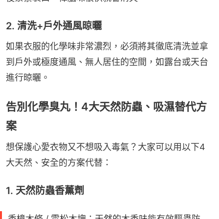
2. 清洗+戶外通風晾曬
如果衣服的化學味非常濃烈，必須將其徹底清洗並拿
到戶外或極度通風、無人居住的空間，如露台或天台
進行晾曬。
告別化學臭丸！4大天然防蟲、吸濕替代方
案
想保護心愛衣物又不想吸入毒氣？大家可以用以下4
大天然、安全的方案代替：
1. 天然防蟲香薰劑
香樟木條 / 雪松木塊：天然的木香味能有效驅蟲防