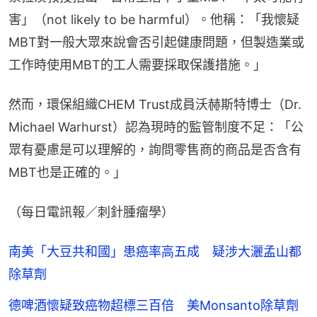
害」（not likely to be harmful）。他稱：「我懷疑
MBT對一般大眾來說會否引起健康問題，但製造業或
工作時使用MBT的工人需要採取保護措施。」
然而，環保組織CHEM Trust成員沃赫斯特博士（Dr. 
Michael Warhurst）認為現時的監管制度不足：「公
眾有憂慮是可以理解的，詢問零售商的商品是否含有
MBT也是正確的。」
（每日電訊報／刺針腫瘤學）
南美「大豆共和國」患癌率高五成 疑涉大灑孟山都
除草劑
德啤酒懷疑致癌物超標三百倍 美Monsanto除草劑