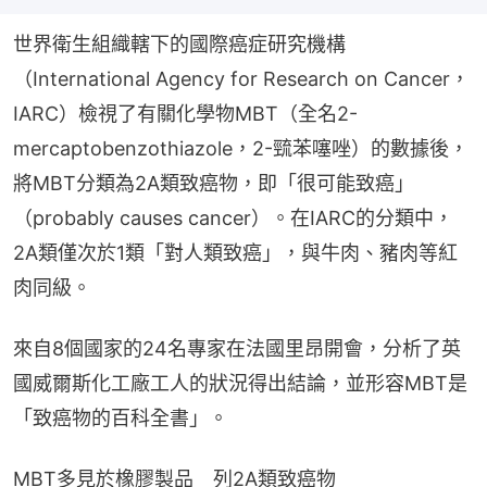
世界衛生組織轄下的國際癌症研究機構
（International Agency for Research on Cancer，
IARC）檢視了有關化學物MBT（全名2-
mercaptobenzothiazole，2-巰苯噻唑）的數據後，
將MBT分類為2A類致癌物，即「很可能致癌」
（probably causes cancer）。在IARC的分類中，
2A類僅次於1類「對人類致癌」，與牛肉、豬肉等紅
肉同級。
來自8個國家的24名專家在法國里昂開會，分析了英
國威爾斯化工廠工人的狀況得出結論，並形容MBT是
「致癌物的百科全書」。
MBT多見於橡膠製品　列2A類致癌物