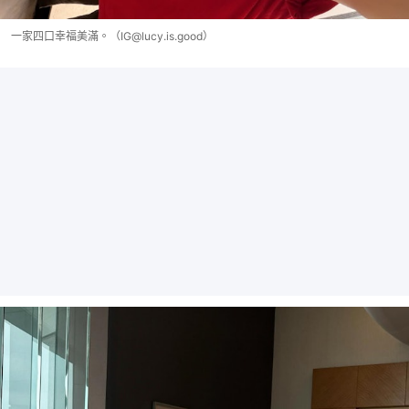
一家四口幸福美滿。（IG@lucy.is.good）