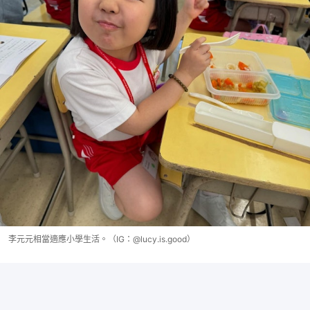
李元元相當適應小學生活。（IG：@lucy.is.good）