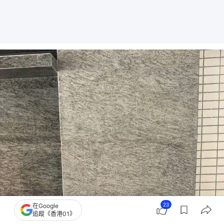
23
在Google
追蹤《香港01》