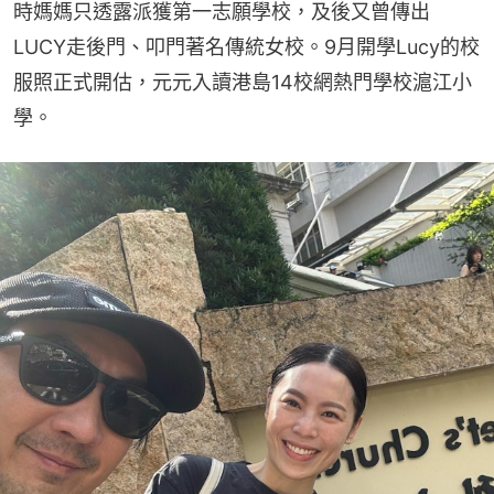
時媽媽只透露派獲第一志願學校，及後又曾傳出
LUCY走後門、叩門著名傳統女校。9月開學Lucy的校
服照正式開估，元元入讀港島14校網熱門學校滬江小
學。