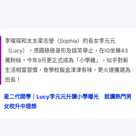
李璨琛和太太梁志瑩（Sophia）的長女李元元
（Lucy），憑圓碌碌身形及搞笑舉止，在IG坐擁43
萬粉絲，今年9月更正式成為「小學雞」，似乎對新
生活相當習慣，食學校飯盒津津有味，更火速獲選為
班長！
星二代開學｜Lucy李元元升讀小學曝光　就讀熱門男
女校升中理想