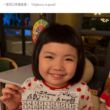
一家四口幸福美滿。（IG@lucy.is.good）