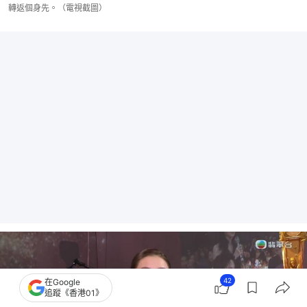
轉返個身先。（電視截圖）
42
在Google
追蹤《香港01》