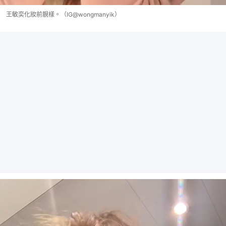
王敏奕化妝前靚樣。（IG@wongmanyik）