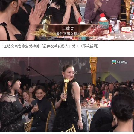
王敏奕喺台慶頒獎禮獲「最佳衣著女藝人」獎。（電視截圖）