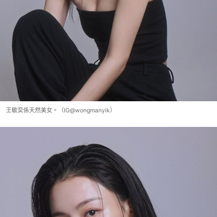
王敏奕係天然美女。（IG@wongmanyik）