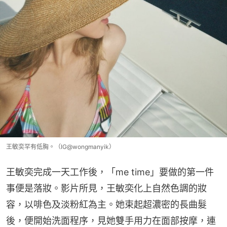
王敏奕罕有低胸。（IG@wongmanyik）
王敏奕完成一天工作後，「me time」要做的第一件
事便是落妝。影片所見，王敏奕化上自然色調的妝
容，以啡色及淡粉紅為主。她束起超濃密的長曲髮
後，便開始洗面程序，見她雙手用力在面部按摩，連