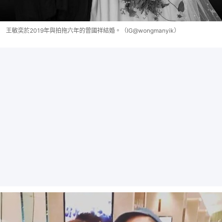
王敏奕於2019年與拍拖六年的曾國祥結婚。（IG@wongmanyik）