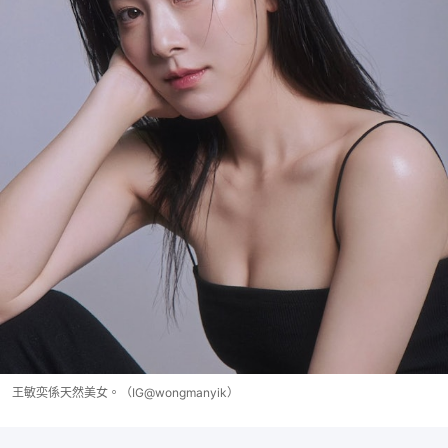
王敏奕係天然美女。（IG@wongmanyik）