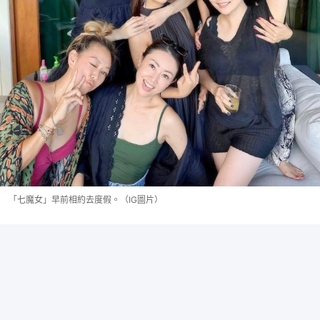
「七魔女」早前相約去度假。（IG圖片）