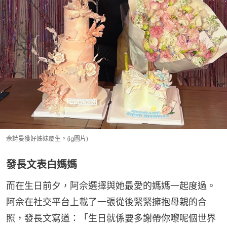
佘詩曼獲好姊妹慶生。(ig圖片)
發長文表白媽媽
而在生日前夕，阿佘選擇與她最愛的媽媽一起度過。
阿佘在社交平台上載了一張從後緊緊擁抱母親的合
照，發長文寫道：「生日就係要多謝帶你嚟呢個世界