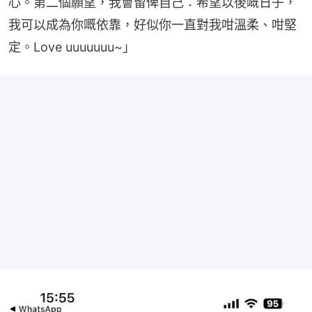
心。第二個願望，我會留俾自己：希望以後嘅日子，
我可以成為你嘅依靠，好似你一直對我咁溫柔、咁堅
定。Love uuuuuuu~」