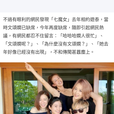
不過有眼利的網民發現「七魔女」去年相約遊泰，當
時文頌嫻已缺席，今年再度缺席，隨即引起網民熱
議，有網民都忍不住留言：「哈哈哈嫻人很忙」、
「文頌嫻呢？」、「為什麼沒有文頌嫻？」、「她去
年好像已經沒有出現」，不和傳聞甚囂塵上。