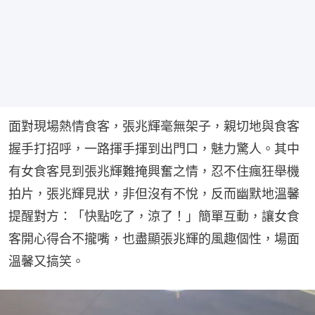
面對現場熱情食客，張兆輝毫無架子，親切地與食客
握手打招呼，一路揮手揮到出門口，魅力驚人。其中
有女食客見到張兆輝難掩興奮之情，忍不住瘋狂舉機
拍片，張兆輝見狀，非但沒有不悅，反而幽默地溫馨
提醒對方：「快點吃了，涼了！」簡單互動，讓女食
客開心得合不攏嘴，也盡顯張兆輝的風趣個性，場面
溫馨又搞笑。