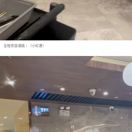
全程笑容滿臉。（小紅書）