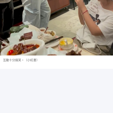
互動十分搞笑。（小紅書）