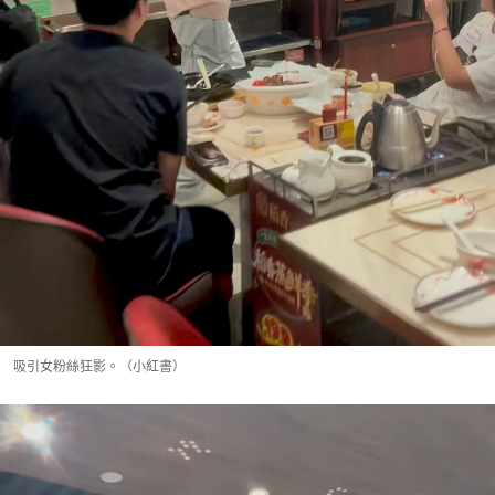
吸引女粉絲狂影。（小紅書）