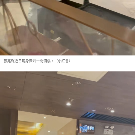
張兆輝近日現身深圳一間酒樓。（小紅書）