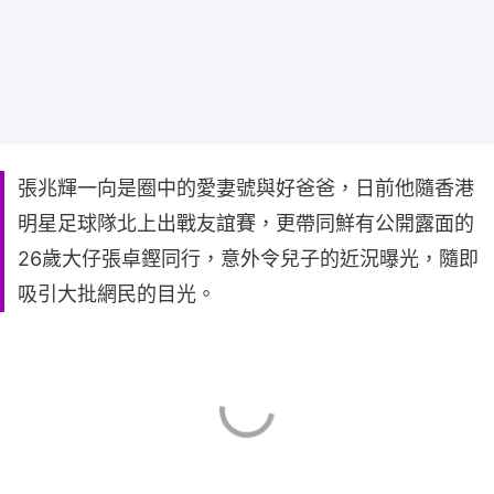
張兆輝一向是圈中的愛妻號與好爸爸，日前他隨香港
明星足球隊北上出戰友誼賽，更帶同鮮有公開露面的
26歲大仔張卓鏗同行，意外令兒子的近況曝光，隨即
吸引大批網民的目光。