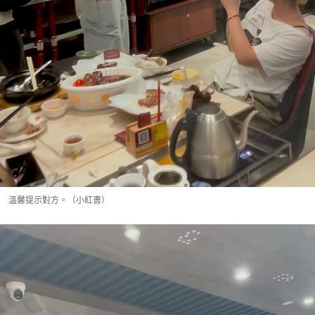
溫馨提示對方。（小紅書）