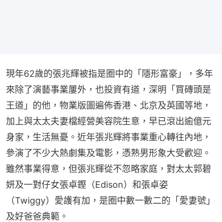
現年62歲的張兆輝被指是圈中的「隱形富豪」，多年
來除了演藝事業屢外，也投資有道，深明「買磚頭是
王道」的他，物業版圖遍佈香港、北京及英國等地，
加上與太太夫妻檔經營美容院生意，早已滾出逾億元
身家，生活無憂。近年張兆輝將事業重心轉往內地，
參演了不少大熱劇集及電影，憑熟男形象大受歡迎。
雖然事業得意，但張兆輝從不忽略家庭，對太太郭碧
妍及一對仔女張卓鏗（Edison）和張卓姿
（Twiggy）愛護有加，是圈中數一數二的「愛妻號」
及好爸爸典範。