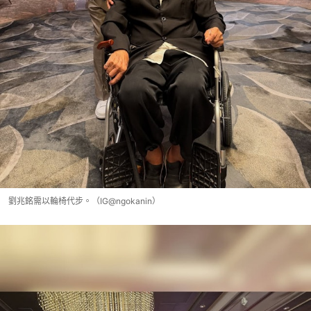
劉兆銘需以輪椅代步。（IG@ngokanin）