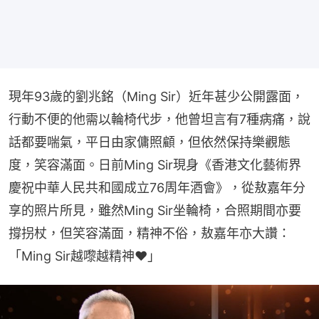
現年93歲的劉兆銘（Ming Sir）近年甚少公開露面，
行動不便的他需以輪椅代步，他曾坦言有7種病痛，說
話都要喘氣，平日由家傭照顧，但依然保持樂觀態
度，笑容滿面。日前Ming Sir現身《香港文化藝術界
慶祝中華人民共和國成立76周年酒會》，從敖嘉年分
享的照片所見，雖然Ming Sir坐輪椅，合照期間亦要
撐拐杖，但笑容滿面，精神不俗，敖嘉年亦大讚：
「Ming Sir越嚟越精神❤️」