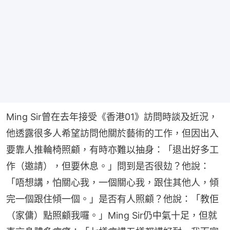
Ming Sir曾在去年接受《香港01》訪問時談及近況，
他透露很多人希望訪問他關於藝術的工作，但因出入
要靠人推輪椅照顧，有時亦難以抽身：「退出好多工
作（邀請），但要休息。」問到是否很攰？他說：
「唔想講，怕關心我，一個關心我，跟住其他人，傾
完一個跟住傾一個。」是否有人照顧？他說：「教佢
（家傭）點照顧我囉。」Ming Sir仍中氣十足，但就