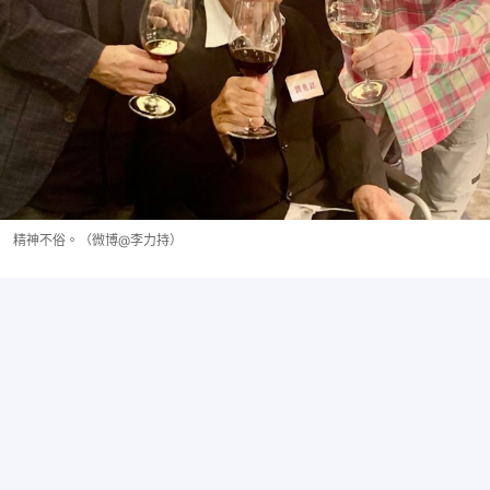
精神不俗。（微博@李力持）