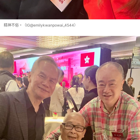
精神不俗。（IG@emilykwanpowai_4544）