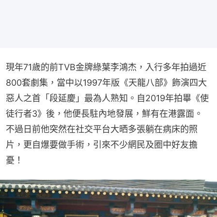
現年71歲的前TVB金牌綠葉李鴻杰，入行多年拍過近
800套劇集，當中以1997年版《天龍八部》飾演四大
惡人之首「段延慶」最為人熟知。自2019年拍畢《使
徒行者3》後，他便長駐內地發展，鮮有在港露面。
不過日前他突然在社交平台大晒多張躺在病床的照
片，更自爆要做手術，引來不少網民及圈中好友擔
憂！