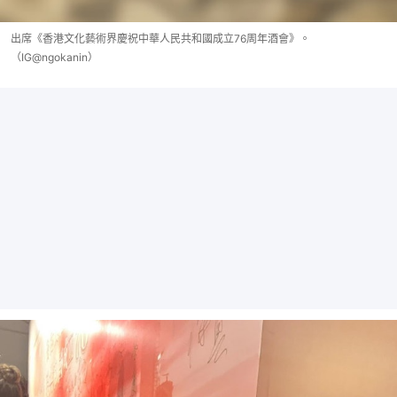
出席《香港文化藝術界慶祝中華人民共和國成立76周年酒會》。
（IG@ngokanin）