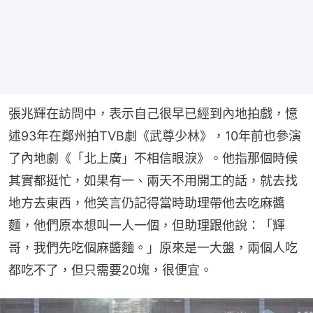
張兆輝在訪問中，表示自己很早已經到內地拍戲，憶
述93年在鄭州拍TVB劇《武尊少林》，10年前也參演
了內地劇《「北上廣」不相信眼淚》。他指那個時候
其實都挺忙，如果有一、兩天不用開工的話，就去找
地方去東西，他笑言仍記得當時助理帶他去吃麻醬
麵，他們原本想叫一人一個，但助理跟他說：「輝
哥，我們先吃個麻醬麵。」原來是一大盤，兩個人吃
都吃不了，但只需要20塊，很便宜。