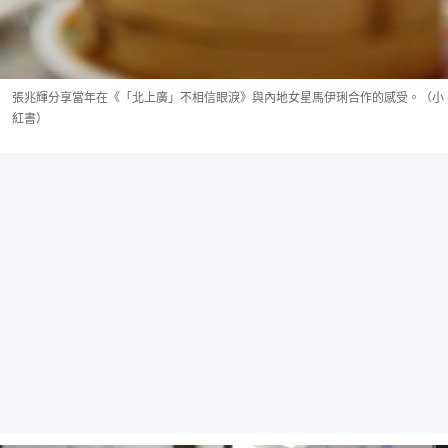
張兆輝分享當年在《「北上廣」不相信眼淚》與內地女星馬伊琍合作的感受。（小
紅書）