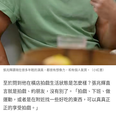
張兆輝讚現在很多年輕的演員，都很有想像力，和有個人氣質。（小紅書）
至於問到他在橫店拍戲生活狀態是怎麼樣？張兆輝直
言就是拍戲、約朋友，沒有別了。「拍戲、下班、做
運動，或者是在附近找一些好吃的東西，可以真真正
正的享受拍戲。」