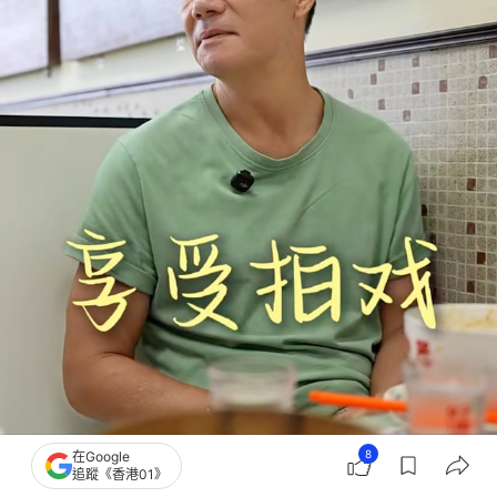
8
在Google
追蹤《香港01》