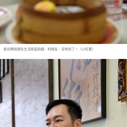
張兆輝指現在生活就是拍戲、約朋友，沒有別了。（小紅書）