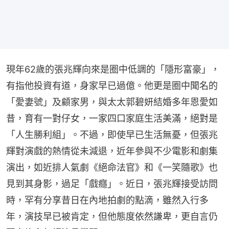
現年62歲的張兆輝向來是圈中低調的「隱形富豪」，
有指他投資有道，身家早已過億。他更是圈中聞名的
「愛妻號」及顧家男，與太太郭碧妍結婚多年恩愛如
昔，育有一對仔女，一家四口家庭生活美滿，絕對是
「人生勝利組」。不過，即使早已生活無憂，但張兆
輝對演戲的熱情從未減退，近年參與不少電影和劇集
演出，如近排人氣劇《絕命法官》和《一笑隨歌》也
見到其身影，過足「戲癮」。近日，張兆輝接受訪問
時，罕有分享昔日在內地拍劇的點滴，雖然入行多
年，演技早已被肯定，但他態度依然謙卑，更自言仍