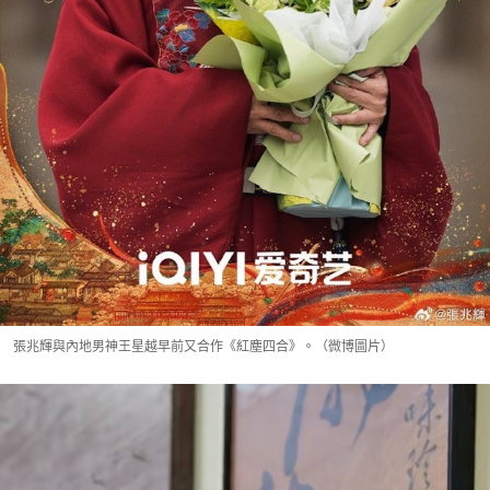
張兆輝與內地男神王星越早前又合作《紅塵四合》。（微博圖片）