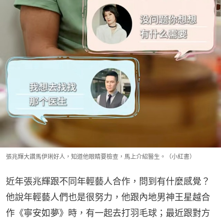
張兆輝大讚馬伊琍好人，知道他眼睛要檢查，馬上介紹醫生。（小紅書）
近年張兆輝跟不同年輕藝人合作，問到有什麼感覺？
他說年輕藝人們也是很努力，他跟內地男神王星越合
作《寧安如夢》時，有一起去打羽毛球；最近跟對方