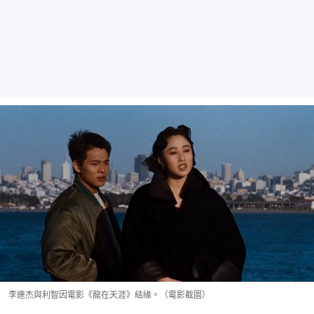
李連杰與利智因電影《龍在天涯》結緣。（電影截圖）