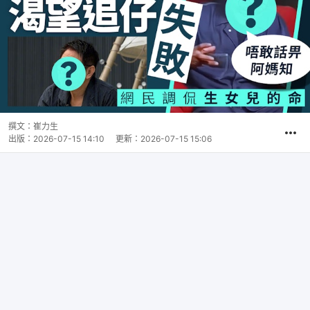
撰文：
崔力生
出版：
2026-07-15 14:10
更新：
2026-07-15 15:06