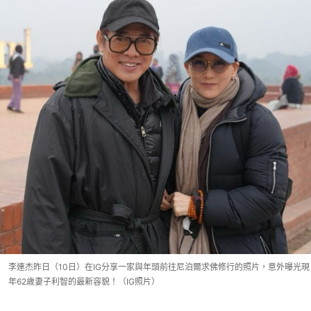
李連杰昨日（10日）在IG分享一家與年頭前往尼泊爾求佛修行的照片，意外曝光現
年62歲妻子利智的最新容貌！（IG照片）