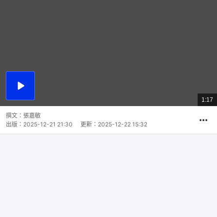
播
放
1:17
總
影
共
片
時
撰文：
張嘉敏
間
出版：
2025-12-21 21:30
更新：
2025-12-22 15:32