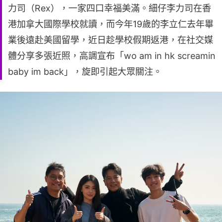
力司（Rex），一家四口幸福美滿。細仔李力司在香
港加拿大國際學校就讀，而今年19歲的李立仁去年畢
業後遠赴美國留學，近日趁學校假期返港，在社交媒
體分享多張近照，高調宣布「wo am in hk screamin
baby im back」，旋即引起大眾關注。