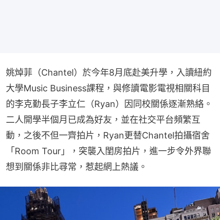
姚焯菲（Chantel）於今年8月底赴美升學，入讀紐約
大學Music Business課程，與修讀電影電視相關科目
的李克勤長子李立仁（Ryan）因同校關係逐漸熟絡。
二人開學半個月已成為好友，並在社交平台頻繁互
動，之後不但一齊拍片，Ryan更替Chantel拍攝宿舍
「Room Tour」，突襲入閨房拍片，進一步令外界聯
想到關係非比尋常，惹起網上熱議。