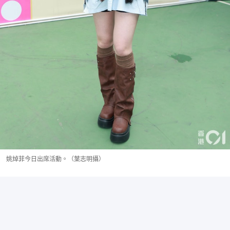
姚焯菲今日出席活動。（葉志明攝）