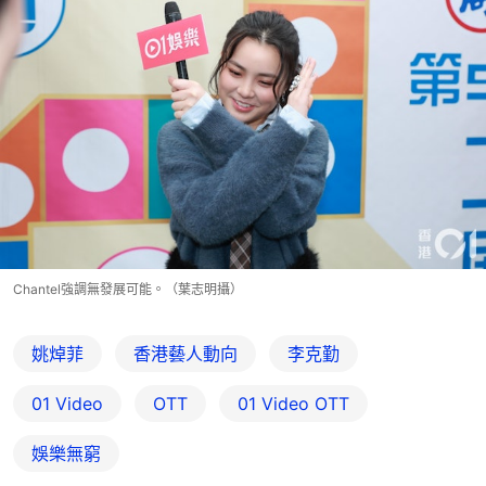
Chantel強調無發展可能。（葉志明攝）
姚焯菲
香港藝人動向
李克勤
01 Video
OTT
01‌ ‌Video‌ ‌OTT
娛樂無窮