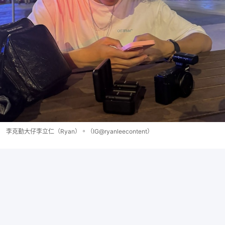
李克勤大仔李立仁（Ryan）。（IG@ryanleecontent）