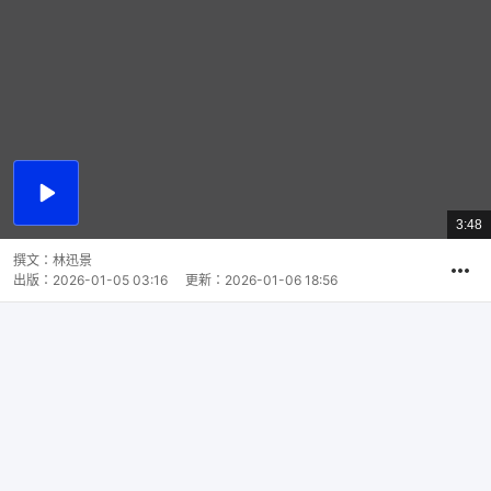
播
放
3:48
總
影
共
片
時
撰文：
林迅景
間
出版：
2026-01-05 03:16
更新：
2026-01-06 18:56