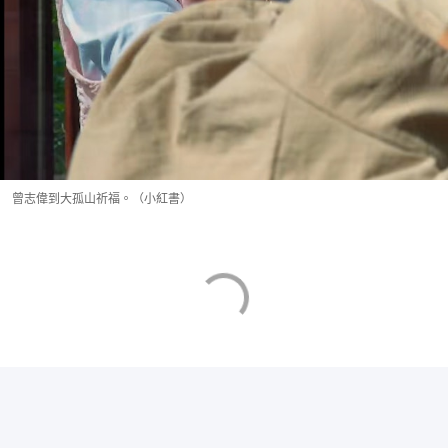
曾志偉到大孤山祈福。（小紅書）