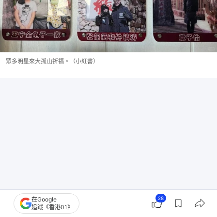
眾多明星來大孤山祈福。（小紅書）
28
在Google
追蹤《香港01》