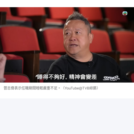
曾志偉表示任職期間睡眠嚴重不足。（YouTube@TVB綜藝）