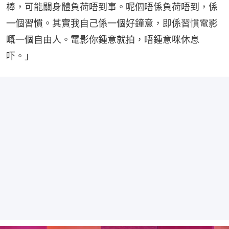
棒，可能關身體負荷唔到事。呢個唔係負荷唔到，係
一個習慣。其實我自己係一個好鐘意，即係習慣電影
嘅一個自由人。電影你鍾意就拍，唔鍾意咪休息
吓。」