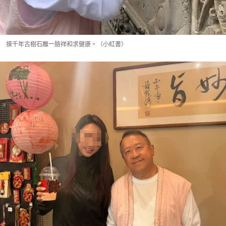
摸千年古樹石雕一臉祥和求健康。（小紅書）