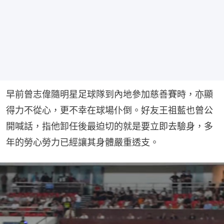
早前曾志偉隨明星足球隊到內地參加慈善賽時，亦顯
得力不從心，更不幸在球場仆倒。好友王祖藍也曾公
開喊話，指他卸任後最迫切的就是要立即去驗身，多
年的勞心勞力已經讓其身體嚴重透支。