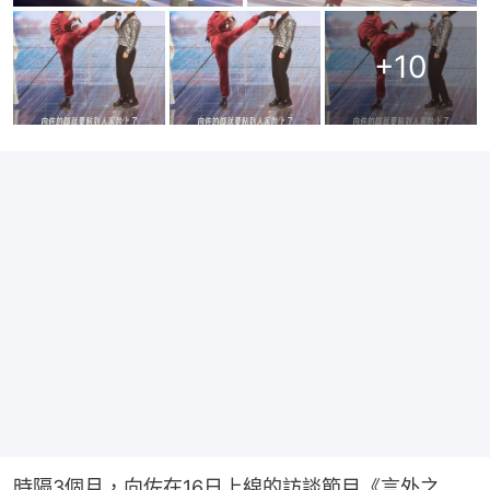
+
10
時隔3個月，向佐在16日上線的訪談節目《言外之