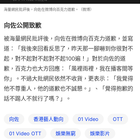
海量網民批評後，向佐在微博向百克力道歉。（微博）
向佐公開致歉
被海量網民批評後，向佐在微博向百克力道歉，並寫
道：「我後來回看反思了，昨天那一腳嚇到你很對不
起，對不起對不起對不起100遍！」對於向佐的道
歉，百克力也大方回應：「風裡雨裡，我在播客間等
你」。不過大批網民依然不收貨，更表示：「我覺得
他不尊重人，他的道歉也不誠懇。」、「覺得抱歉的
話不踢人不就行了嗎？」。
向佐
香港藝人動向
01 Video
OTT
01‌ ‌Video‌ ‌OTT
娛樂無窮
娛樂影片