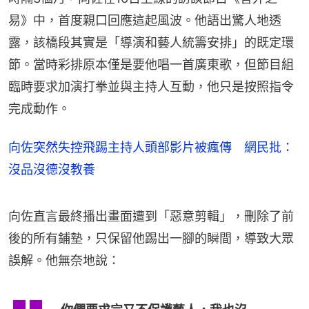
易》中，首度親口回應這起風波。他語出驚人地透
露，該橋段其實是「導演和藝人統籌安排」的既定環
節。當時彩排原本僅是要他唱一首廣東歌，但節目組
臨時要求加演打拳並與主持人互動，他只是按照指令
完成動作。
向佐突然失控飛踢主持人頭部影片被瘋傳 網民批：
沒品沒德沒教養
向佐直言最終播出畫面遭到「惡意剪輯」，刪除了前
後的所有鋪墊，只保留他踢出一腳的瞬間，導致大眾
誤解。他無奈地說：