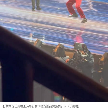
日前向佐出席在上海舉行的「微短劇品質盛典」。（小紅書）