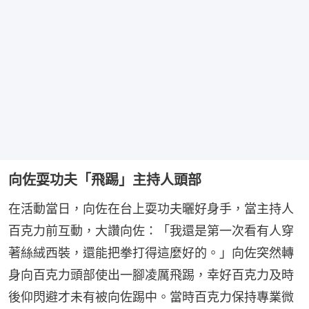
向佐耍功夫「飛踢」主持人頭部
在活動當日，向佐在台上耍功夫曬好身手，當主持人
百克力前互動，大讚向佐：「我還是第一次看有人穿
著絲絨西裝，還能把拳打得這麼好的。」向佐突然轉
身向百克力頭部使出一腳凌厲飛踢，幸好百克力及時
後仰閃避才未有被向佐踢中。當時百克力保持專業微