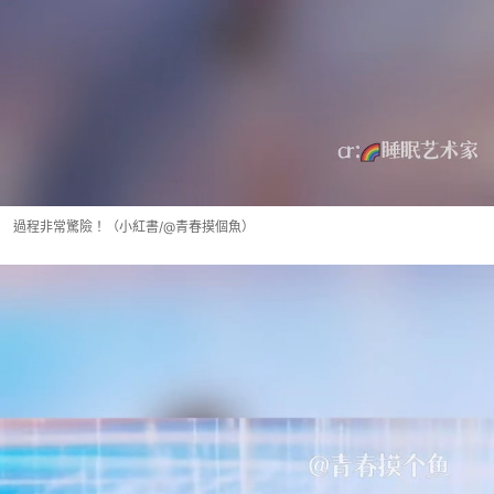
過程非常驚險！（小紅書/@青春摸個魚）