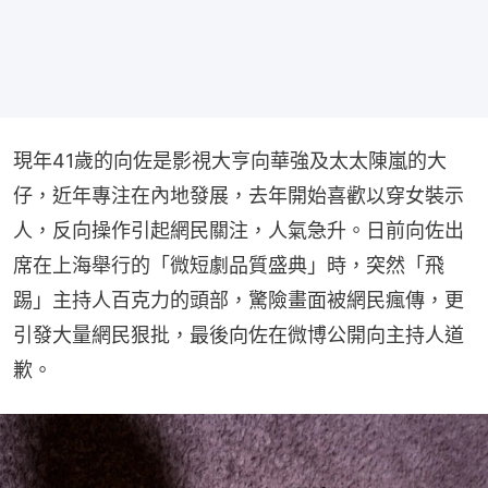
現年41歲的向佐是影視大亨向華強及太太陳嵐的大
仔，近年專注在內地發展，去年開始喜歡以穿女裝示
人，反向操作引起網民關注，人氣急升。日前向佐出
席在上海舉行的「微短劇品質盛典」時，突然「飛
踢」主持人百克力的頭部，驚險畫面被網民瘋傳，更
引發大量網民狠批，最後向佐在微博公開向主持人道
歉。