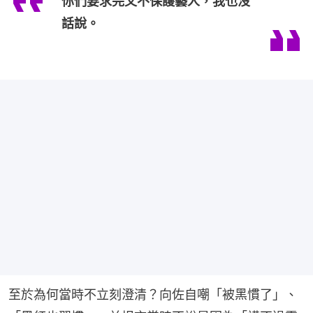
你們要求完又不保護藝人，我也沒
話說。
至於為何當時不立刻澄清？向佐自嘲「被黑慣了」、