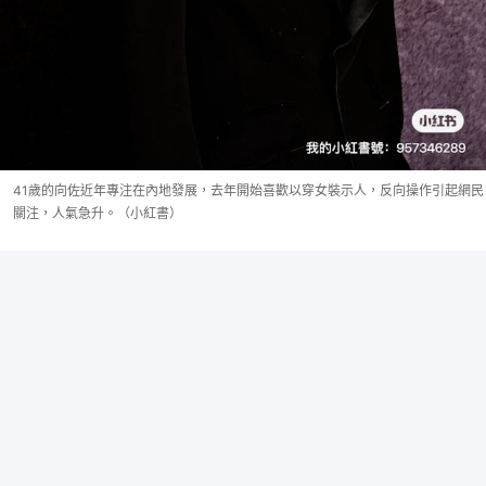
41歲的向佐近年專注在內地發展，去年開始喜歡以穿女裝示人，反向操作引起網民
關注，人氣急升。（小紅書）