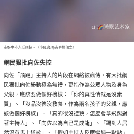
幸好主持人反應快。（小紅書/@青春摸個魚）
網民狠批向佐失控
向佐「飛踢」主持人的片段在網絡被瘋傳，有大批網
民狠批向佐舉動極為無禮，更指作為公眾人物及身為
父親，應該要做個好榜樣：「你的真性情就是沒素
質」、「沒品沒德沒教養，作為兩名孩子的父親，應
該做個好榜樣」、「真的很沒禮貌，怎麼會拿飛踢對
著主持人」、「向佐以為自己是成龍」、「踢到人居
然沒有馬上道歉」、「假如主持人反應遲鈍一點點，