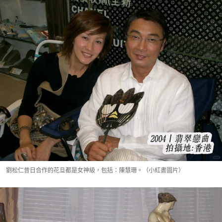
劉松仁昔日合作的花旦都是女神級，包括：陳慧珊。（小紅書圖片）