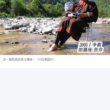
另一樣則是這張沙灘椅。（小紅書圖片）