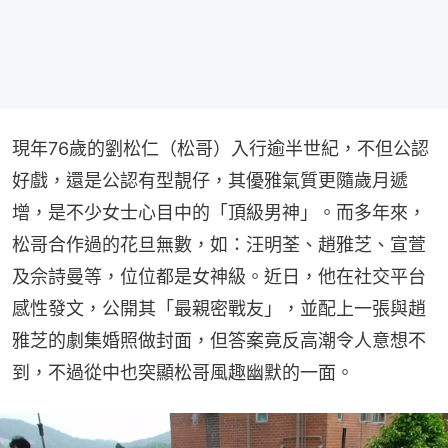
現年76歲的劉松仁（松哥）入行逾半世紀，不但公認
好戲，還是公認有型靚仔，其優雅氣質更隨歲月遞
增，是不少女士心目中的「頂級男神」。而多年來，
松哥合作過的花旦無數，如：汪明荃、趙雅芝、宣萱
及佘詩曼等，位位都是女神級。近日，他在社交平台
感性發文，公開其「最親密戰友」，並配上一張與趙
雅芝的劇集婚照做封面，但答案竟反高潮令人意想不
到，不過從中也突顯松哥風趣幽默的一面。