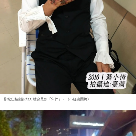
劉松仁拍劇的地方就會見到「它們」。（小紅書圖片）