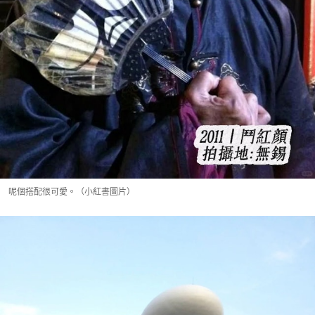
呢個搭配很可愛。（小紅書圖片）