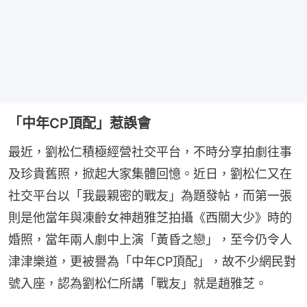
「中年CP頂配」惹誤會
最近，劉松仁積極經營社交平台，不時分享拍劇往事
及珍貴舊照，掀起大家集體回憶。近日，劉松仁又在
社交平台以「我最親密的戰友」為題發帖，而第一張
則是他當年與凍齡女神趙雅芝拍攝《西關大少》時的
婚照，當年兩人劇中上演「黃昏之戀」，至今仍令人
津津樂道，更被譽為「中年CP頂配」，故不少網民對
號入座，認為劉松仁所講「戰友」就是趙雅芝。