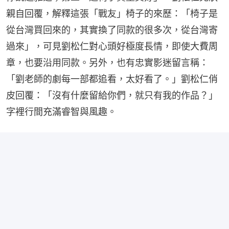
親自回覆，解釋這張「戰友」椅子的來歷：「椅子是
從台灣買回來的，其實換了同款的很多次，從台灣寄
過來」，可見劉松仁對心頭好極度長情，即使大費周
章，也要沿用同款。另外，也有忠實影迷留言稱：
「劉老師的劇每一部都追看，太好看了。」劉松仁俏
皮回覆：「沒有什麼留給你們，就只有我的作品？」
字裡行間充滿睿智與風趣。