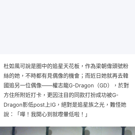
杜如風可說是圈中的追星天花板，作為梁朝偉頭號粉
絲的她，不時都有見偶像的機會；而近日她就再去韓
國追另一位偶像——權志龍G-Dragon（GD），於對
方住所附近打卡，更因注目的同款打扮成功被G-
Dragon影低post上IG，絕對是追星族之光，難怪她
說：「嘩！我開心到就嚟暈低啦！」