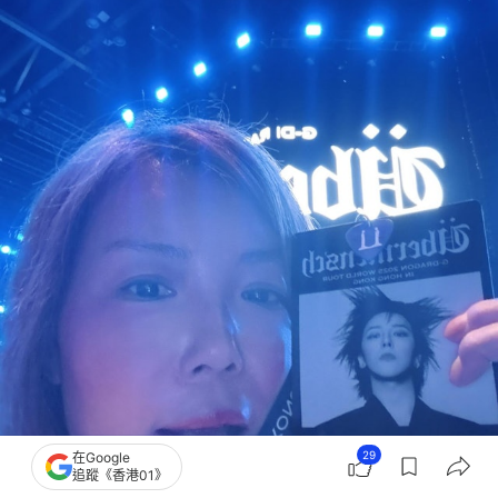
29
在Google
追蹤《香港01》