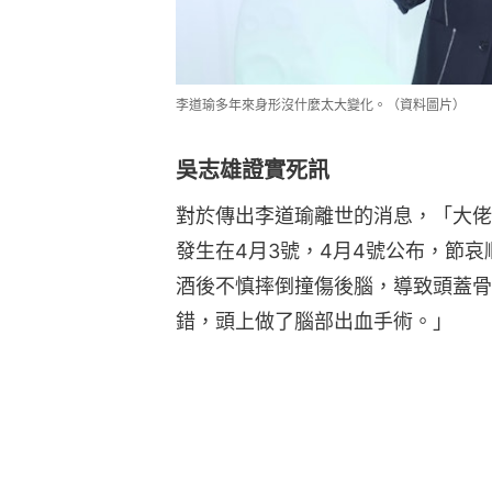
李道瑜多年來身形沒什麼太大變化。（資料圖片）
吳志雄證實死訊
對於傳出李道瑜離世的消息，「大佬
發生在4月3號，4月4號公布，節
酒後不慎摔倒撞傷後腦，導致頭蓋骨
錯，頭上做了腦部出血手術。」