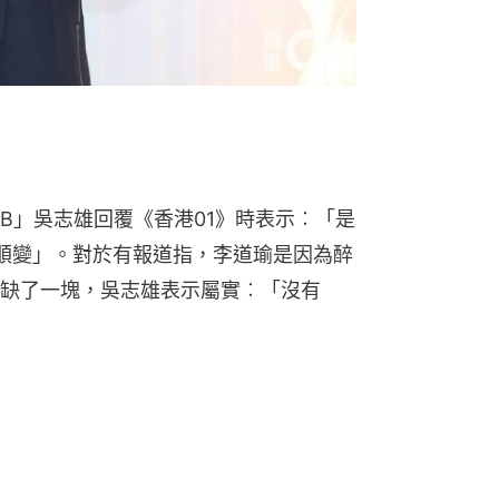
B」吳志雄回覆《香港01》時表示︰「是
哀順變」。對於有報道指，李道瑜是因為醉
缺了一塊，吳志雄表示屬實︰「沒有