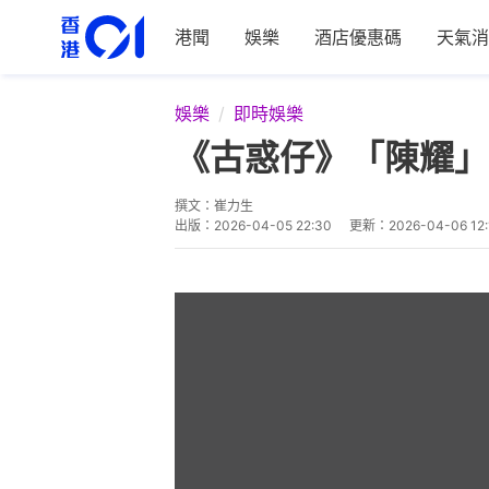
港聞
娛樂
酒店優惠碼
天氣消
娛樂
即時娛樂
《古惑仔》「陳耀」
撰文：
崔力生
出版：
2026-04-05 22:30
更新：
2026-04-06 12: