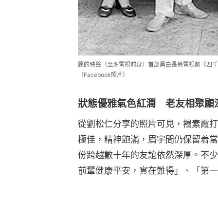
麗的映聲（亞洲電視前身）首部黑白長篇電視劇《四千
（Facebook照片）
狀態優雅氣色紅潤 老友相聚顯
從劉松仁分享的照片可見，褟素霞打
極佳，精神飽滿，眉宇間仍保留着當
份跨越數十年的友誼依然深厚。不少
前輩健康平安，實在難得」、「第一