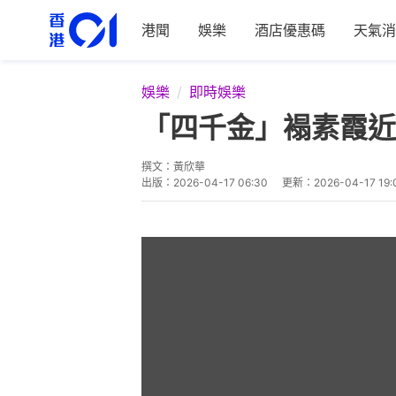
港聞
娛樂
酒店優惠碼
天氣消
娛樂
即時娛樂
「四千金」褟素霞近
撰文：
黃欣華
出版：
2026-04-17 06:30
更新：
2026-04-17 19: