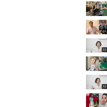
01
52
52