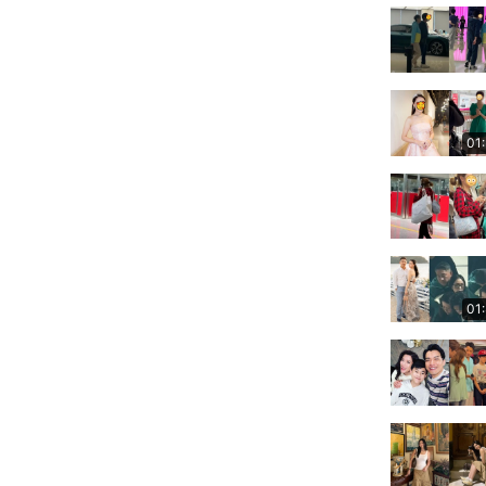
01
01