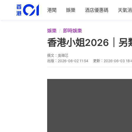
港聞
娛樂
酒店優惠碼
天氣消
娛樂
即時娛樂
香港小姐2026｜另
撰文：
吳順芯
出版：
2026-06-02 11:54
更新：
2026-06-03 18: