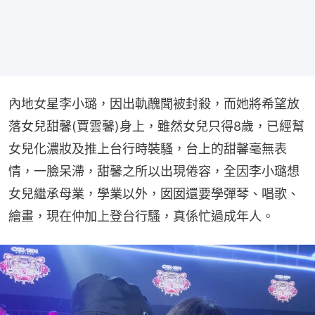
內地女星李小璐，因出軌醜聞被封殺，而她將希望放
落女兒甜馨(賈雲馨)身上，雖然女兒只得8歲，已經幫
女兒化濃妝及推上台行時裝騷，台上的甜馨毫無表
情，一臉呆滯，甜馨之所以出現倦容，全因李小璐想
女兒繼承母業，學業以外，囡囡還要學彈琴、唱歌、
繪畫，現在仲加上登台行騷，真係忙過成年人。