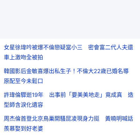
女星徐瑋吟被爆不倫戀疑當小三 密會富二代人夫還
車上激吻全被拍
韓國影后金敏喜爆出私生子！不倫大22歲已婚名導
原配至今未鬆口
許瑋倫驟逝19年 出事前「要美美地走」竟成真 造
型師含淚化遺容
周杰倫首登北京鳥巢開騷昆凌現身力挺 黃曉明喊話
羨慕娶到好老婆