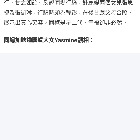
行，甘之如飴。反觀同場行騷，鍾麗緹兩個女兒張思
捷及張凱琳，行騷時頗為輕鬆，在後台跟父母合照，
展示出真心笑容，同樣是星二代，幸福卻非必然。
同場加映鍾麗緹大女Yasmine靚相：