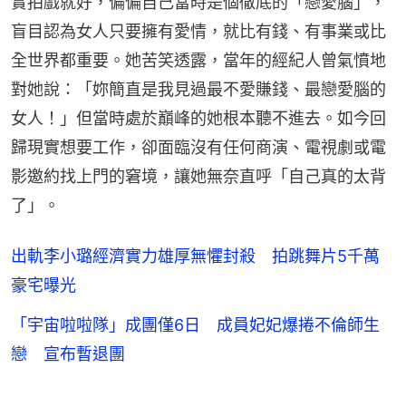
實拍戲就好，偏偏自己當時是個徹底的「戀愛腦」，
盲目認為女人只要擁有愛情，就比有錢、有事業或比
全世界都重要。她苦笑透露，當年的經紀人曾氣憤地
對她說：「妳簡直是我見過最不愛賺錢、最戀愛腦的
女人！」但當時處於巔峰的她根本聽不進去。如今回
歸現實想要工作，卻面臨沒有任何商演、電視劇或電
影邀約找上門的窘境，讓她無奈直呼「自己真的太背
了」。
出軌李小璐經濟實力雄厚無懼封殺 拍跳舞片5千萬
豪宅曝光
「宇宙啦啦隊」成團僅6日 成員妃妃爆捲不倫師生
戀 宣布暫退團