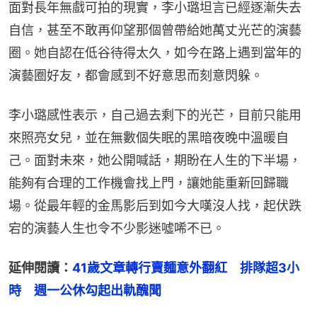
面對長年無戲可拍的現實，李小璐坦言已經逐漸失去
自信，甚至不敢再仰望那個曾帶給她萬丈光芒的演藝
圈。她自認在低谷待得太久，如今在路上遇到當年的
演藝圈好友，都會感到不好意思而刻意閃躲。
李小璐感性表示，自己過去剩下的光芒，目前只能用
來照亮女兒，並在無數個失眠的黑暗夜晚中溫暖自
己。面對未來，她公開喊話，期盼在人生的下半場，
能夠有合理的工作機會找上門，讓她能重新回歸職
場。從最年輕的金馬影后到如今大嘆沒人找，起伏跌
宕的演藝人生也令不少影迷噓唏不已。
延伸閱讀：
41歲文章轉行賣麵意外翻紅　排隊超3小
時　週一公休勾起出軌醜聞