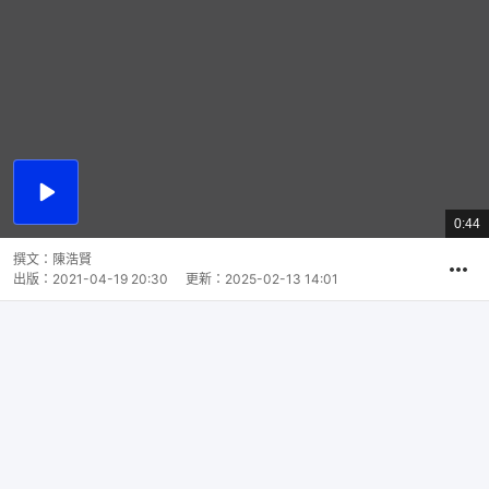
播
放
0:44
總
影
共
片
時
撰文：
陳浩賢
間
出版：
2021-04-19 20:30
更新：
2025-02-13 14:01