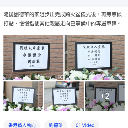
隨後劉德華的家姐步出完成跨火盆儀式後，再旁等候
打點，慢慢指使其他親屬走向已等侯中的專屬車輛。
+
2
香港藝人動向
劉德華
01 Video