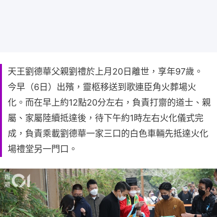
天王劉德華父親劉禮於上月20日離世，享年97歲。
今早（6日）出殯，靈柩移送到歌連臣角火葬場火
化。而在早上約12點20分左右，負責打齋的道士、親
屬、家屬陸續抵達後，待下午約1時左右火化儀式完
成，負責乘載劉德華一家三口的白色車輛先抵達火化
場禮堂另一門口。