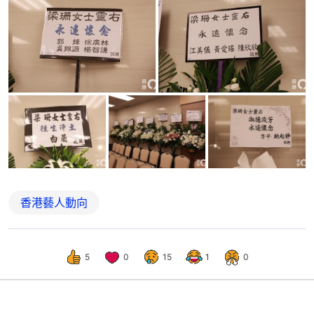
香港藝人動向
5
0
15
1
0