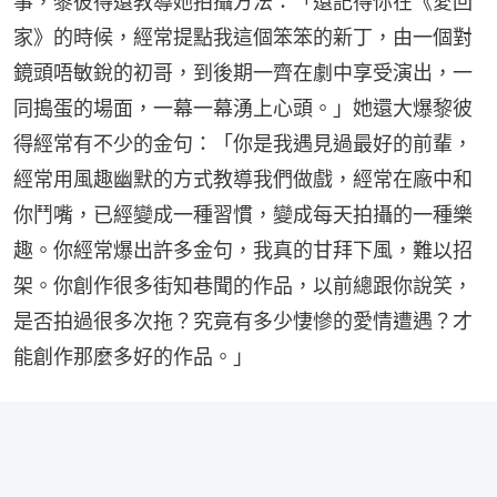
事，黎彼得還教導她拍攝方法：「還記得你在《愛回
家》的時候，經常提點我這個笨笨的新丁，由一個對
鏡頭唔敏銳的初哥，到後期一齊在劇中享受演出，一
同搗蛋的場面，一幕一幕湧上心頭。」她還大爆黎彼
得經常有不少的金句：「你是我遇見過最好的前輩，
經常用風趣幽默的方式教導我們做戲，經常在廠中和
你鬥嘴，已經變成一種習慣，變成每天拍攝的一種樂
趣。你經常爆出許多金句，我真的甘拜下風，難以招
架。你創作很多街知巷聞的作品，以前總跟你說笑，
是否拍過很多次拖？究竟有多少悽慘的愛情遭遇？才
能創作那麼多好的作品。」