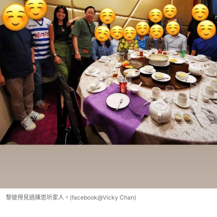
黎彼得見過陳思圻家人。(facebook@Vicky Chan)