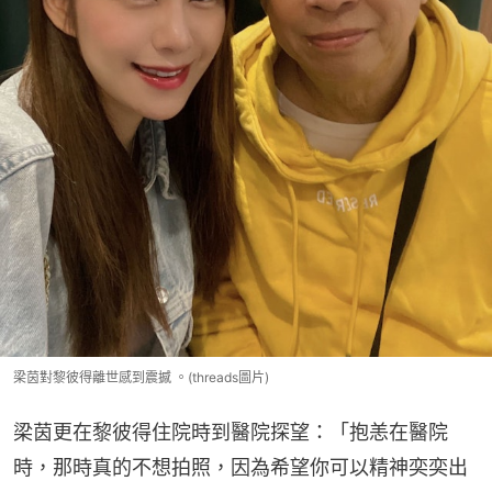
梁茵對黎彼得離世感到震撼 。(threads圖片)
梁茵更在黎彼得住院時到醫院探望：「抱恙在醫院
時，那時真的不想拍照，因為希望你可以精神奕奕出