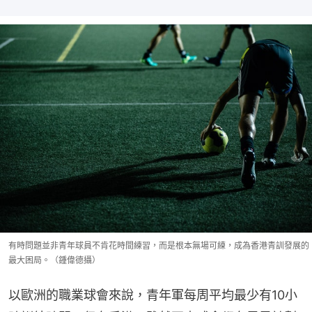
有時問題並非青年球員不肯花時間練習，而是根本無場可練，成為香港青訓發展的
最大困局。（鍾偉德攝）
以歐洲的職業球會來說，青年軍每周平均最少有10小