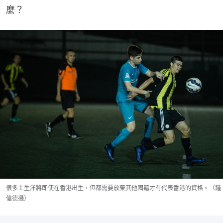
麼？
很多土生洋將即使在香港出生，但都需要放棄其他國籍才有代表香港的資格。（鍾
偉德攝）