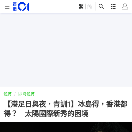
繁
|
简
體育
即時體育
【港足日與夜．青訓1】冰島得，香港都
得？ 太陽國際新秀的困境