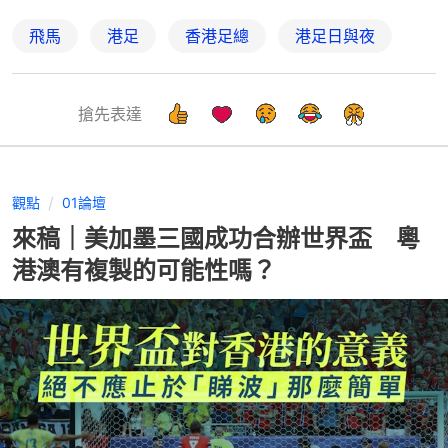
飛馬
港足
香港足總
港足日與夜
搶先表達
觀點
01論壇
來稿｜美加墨三國成功合辦世界盃 粵
港澳有複製的可能性嗎？