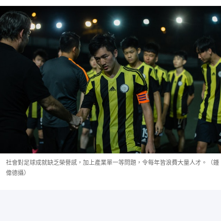
社會對足球成就缺乏榮譽感，加上產業單一等問題，令每年皆浪費大量人才。（鍾
偉德攝）