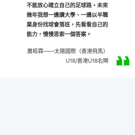
不能放心確立自己的足球路，未來
幾年我想一邊讀大學、一邊以半職
業身份找球會落班，先看看自己的
能力，慢慢思索一個答案。
蕭栢霖——太陽國際（香港飛馬）
U18/香港U18右閘