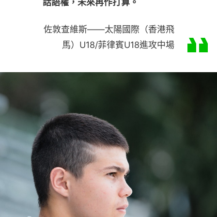
話語權，未來再作打算。
佐敦查維斯——太陽國際（香港飛
馬）U18/菲律賓U18進攻中場