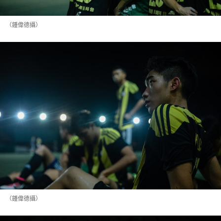
（鍾偉德攝）
（鍾偉德攝）