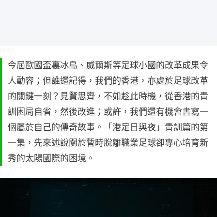
今屆歐國盃裏冰島、威爾斯等足球小國的改革成果令
人動容；但誰還記得，我們的香港，亦處於足球改革
的關鍵一刻？見賢思齊，不如趁此時機，從香港的青
訓困局自省，然後改進；或許，我們還有機會書寫一
個屬於自己的傳奇故事。「港足日與夜」青訓篇的第
一集，先來述說關於暫時脫離職業足球卻專心培育新
秀的太陽國際的困境。