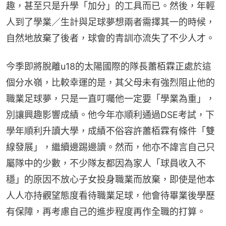
趣，甚至只是升學「加分」的工具而已。然後，年輕
人到了學業／生計與足球夢想兩者需擇其一的時候，
自然地放棄了後者，球會的青訓亦流失了不少人才。
今季即將脫離u18的太陽國際的隊長蕭栢霖正處於這
個分水嶺，比較幸運的是，其父母未有強烈阻止他的
職業足球夢，只是一直叮囑他一定要「學業為重」，
別讓興趣影響成績。他今年亦順利通過DSE考試，下
學年順利升讀大學，成績不俗容許蕭栢霖有條件「雙
線發展」，繼續邊踢邊讀。然而，他亦不諱言自己只
屬隊中的少數，不少隊友都因為家人「球員收入不
穩」的原因不放心子女投身職業而放棄，即使是他本
人人亦持觀望態度看待職業足球，他會待畢業後學歷
有保障，再考慮自己的進步程度再作全職的打算。