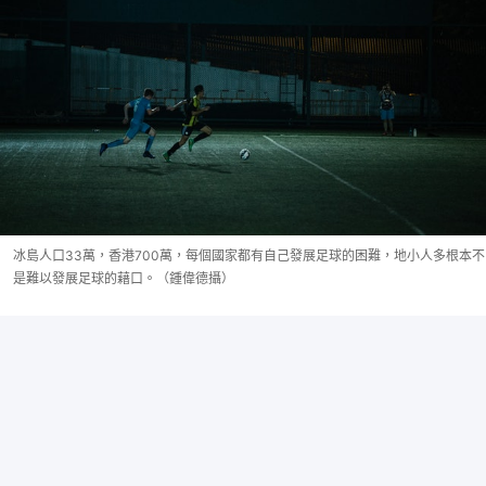
冰島人口33萬，香港700萬，每個國家都有自己發展足球的困難，地小人多根本不
是難以發展足球的藉口。（鍾偉德攝）