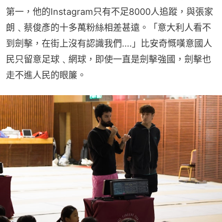
第一，他的Instagram只有不足8000人追蹤，與張家
朗﹑蔡俊彥的十多萬粉絲相差甚遠。「意大利人看不
到劍擊，在街上沒有認識我們....」比安奇慨嘆意國人
民只留意足球﹑網球，即使一直是劍擊強國，劍擊也
走不進人民的眼簾。