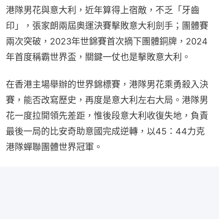
港隊男花與意大利，近年算得上宿敵，不乏「牙齒
印」，張家朗兩屆奧運決賽擊敗意大利劍手；團體賽
兩次突破，2023年世錦賽首次摘下團體銅牌，2024
年首度稱霸世界盃，關鍵一仗也是擊敗意大利。
在香港主場舉辦的世界錦標賽，港隊男花乘勇殺入決
賽，能否改寫歷史，再度是意大利左右大局。港隊男
花一度拉開領先差距，惟後段意大利收復失地，負責
最後一局的比安奇助意國完成逆轉，以45：44力克
港隊蟬聯團體世界冠軍。