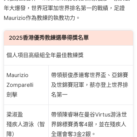
年大爆發，世界冠軍加世界排名第一的戰績，足證
Maurizio作為教練的執教功力。
2025香港優秀教練選舉得獎名單
個人項目高級組全年最佳教練獎
Maurizio
帶領蔡俊彥連奪世界盃、亞錦賽
Zomparelli
及世錦賽冠軍，蔡亦登上世界排
劍擊
名第一
梁淑盈
帶領陳睿琳在曼谷Virtus游泳世
殘疾人游泳（智
界錦標賽勇奪4銀，並在殘疾人
障）
全運會奪3金2銀。