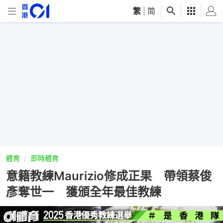
繁
|
简
體育
即時體育
意籍教練Maurizio修成正果 帶領蔡俊
彥奪世一 獲頒全年最佳教練