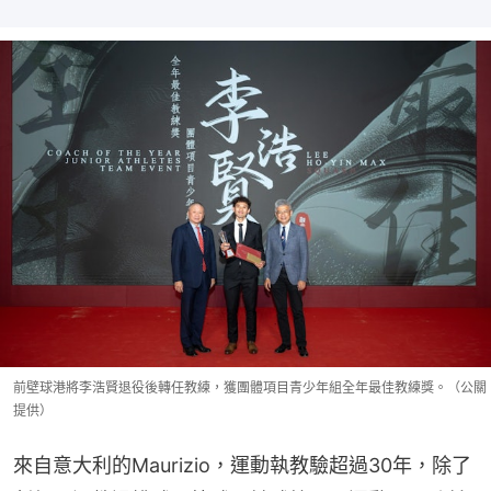
前壁球港將李浩賢退役後轉任教練，獲團體項目青少年組全年最佳教練獎。（公關
提供）
來自意大利的Maurizio，運動執教驗超過30年，除了