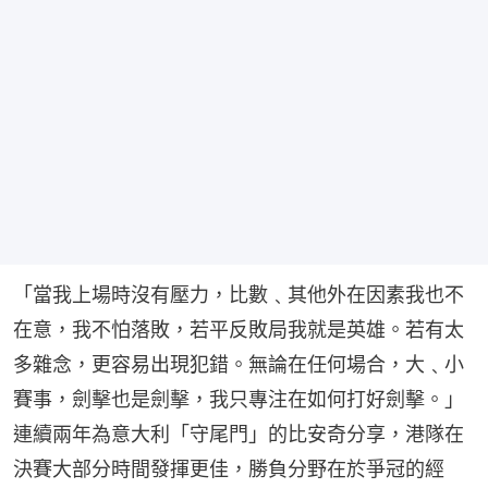
「當我上場時沒有壓力，比數﹑其他外在因素我也不
在意，我不怕落敗，若平反敗局我就是英雄。若有太
多雜念，更容易出現犯錯。無論在任何場合，大﹑小
賽事，劍擊也是劍擊，我只專注在如何打好劍擊。」
連續兩年為意大利「守尾門」的比安奇分享，港隊在
決賽大部分時間發揮更佳，勝負分野在於爭冠的經