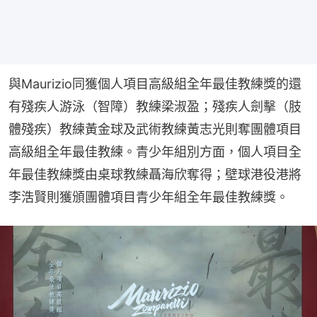
與Maurizio同獲個人項目高級組全年最佳教練獎的還
有殘疾人游泳（智障）教練梁淑盈；殘疾人劍擊（肢
體殘疾）教練黃金球及武術教練黃志光則奪團體項目
高級組全年最佳教練。青少年組別方面，個人項目全
年最佳教練獎由桌球教練聶海欣奪得；壁球港役港將
李浩賢則獲頒團體項目青少年組全年最佳教練獎。