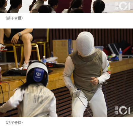
（趙子晉攝）
（趙子晉攝）