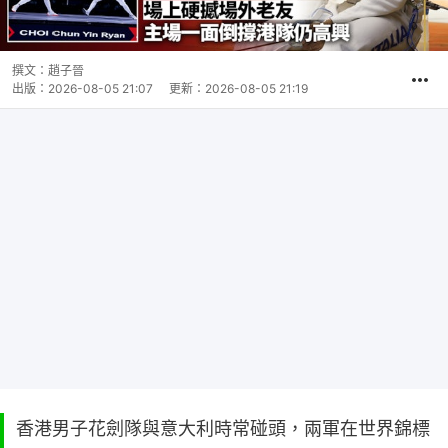
撰文：
趙子晉
出版：
2026-08-05 21:07
更新：
2026-08-05 21:19
香港男子花劍隊與意大利時常碰頭，兩軍在世界錦標