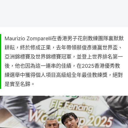
Maurizio Zomparelli在香港男子花劍教練團隊裏默默
耕耘，終於修成正果，去年帶領蔡俊彥連贏世界盃、
亞洲錦標賽及世界錦標賽冠軍，並登上世界排名第一
後，他也因為這一連串的佳績，在2025香港優秀教
練選舉中獲得個人項目高級組全年最佳教練獎，絕對
是實至名歸。