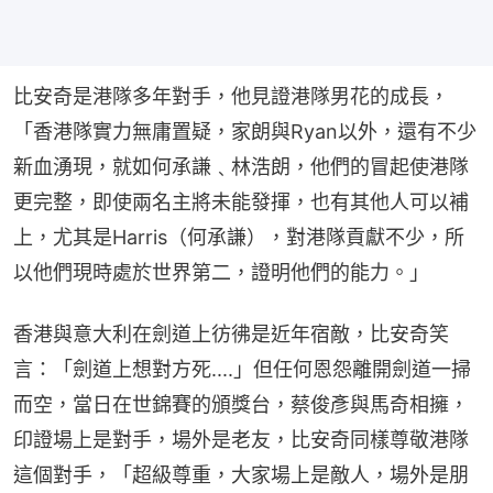
比安奇是港隊多年對手，他見證港隊男花的成長，
「香港隊實力無庸置疑，家朗與Ryan以外，還有不少
新血湧現，就如何承謙﹑林浩朗，他們的冒起使港隊
更完整，即使兩名主將未能發揮，也有其他人可以補
上，尤其是Harris（何承謙），對港隊貢獻不少，所
以他們現時處於世界第二，證明他們的能力。」
香港與意大利在劍道上彷彿是近年宿敵，比安奇笑
言：「劍道上想對方死....」但任何恩怨離開劍道一掃
而空，當日在世錦賽的頒獎台，蔡俊彥與馬奇相擁，
印證場上是對手，場外是老友，比安奇同樣尊敬港隊
這個對手，「超級尊重，大家場上是敵人，場外是朋