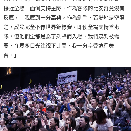
接近全場一面倒支持主隊，作為客隊的比安奇竟沒有
反感，「我感到十分高興，作為劍手，若場地是空蕩
蕩，感覺完全不像世界錦標賽。即使全場支持香港
隊，但他們全都是為了劍擊而入場，我們感到被需
要，在眾多目光注視下比賽，我十分享受這種舞
台。」