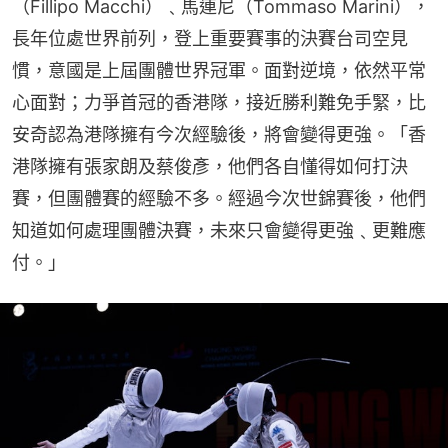
（Fillipo Macchi）﹑馬連尼（Tommaso Marini），
長年位處世界前列，登上重要賽事的決賽台司空見
慣，意國是上屆團體世界冠軍。面對逆境，依然平常
心面對；力爭首冠的香港隊，接近勝利難免手緊，比
安奇認為港隊擁有今次經驗後，將會變得更強。「香
港隊擁有張家朗及蔡俊彥，他們各自懂得如何打決
賽，但團體賽的經驗不多。經過今次世錦賽後，他們
知道如何處理團體決賽，未來只會變得更強﹑更難應
付。」