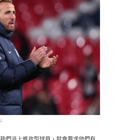
s）
我們派上進攻型球員，就會要求他們有