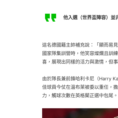
他入選（世界盃陣容）並
這名德國籍主帥補充說：「顯而易見
國家隊集訓營時，他笑容燦爛且訓練
喜，展現出同樣的活力與激情，但事
由於隊長兼前鋒哈利卡尼（Harry 
佳球員今仗在溫布萊被委以重任，擔
力，觸球次數在英格蘭正選中包尾。