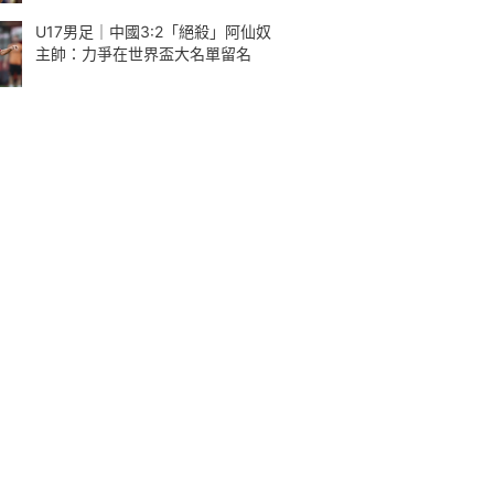
U17男足｜中國3:2「絕殺」阿仙奴
主帥：力爭在世界盃大名單留名