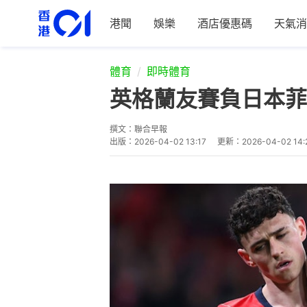
港聞
娛樂
酒店優惠碼
天氣消
體育
即時體育
英格蘭友賽負日本菲
撰文：
聯合早報
出版：
2026-04-02 13:17
更新：
2026-04-02 14: