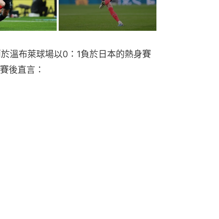
蘭於溫布萊球場以0：1負於日本的熱身賽
賽後直言：