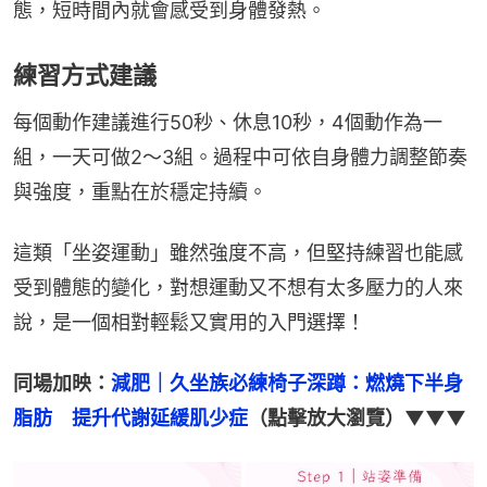
態，短時間內就會感受到身體發熱。
練習方式建議
每個動作建議進行50秒、休息10秒，4個動作為一
組，一天可做2～3組。過程中可依自身體力調整節奏
與強度，重點在於穩定持續。
這類「坐姿運動」雖然強度不高，但堅持練習也能感
受到體態的變化，對想運動又不想有太多壓力的人來
說，是一個相對輕鬆又實用的入門選擇！
同場加映：
減肥｜久坐族必練椅子深蹲：燃燒下半身
脂肪　提升代謝延緩肌少症
（點擊放大瀏覽）▼▼▼