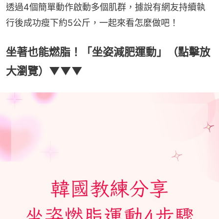
透過4個簡單動作啟動多個肌群，據說有網友持續執
行後成功瘦下約5公斤，一起來看怎麼做吧！
坐著也能燃脂！「坐姿減肥運動」（點擊放
大瀏覽）▼▼▼