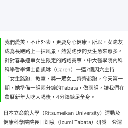
我們愛美，不止外表，更要身心健康。所以，女跑友
成為長跑路上一抹風景，熱愛跑步的女生愈來愈多。
針對春季連串女生限定的路跑賽事，中大醫學院內科
科學哲學博士劉凱琳（Caren）一連7個周六主持
「女生路跑」教室，與一眾女士齊齊起跑。今天第一
期，她準備一組兩分鐘的Tabata，做兩組，讓我們在
農曆新年大吃大喝後，4分鐘練足全身。
日本立命館大學（Ritsumeikan University）運動及
健康科學院院長田畑泉（Izumi Tabata）研發一套運