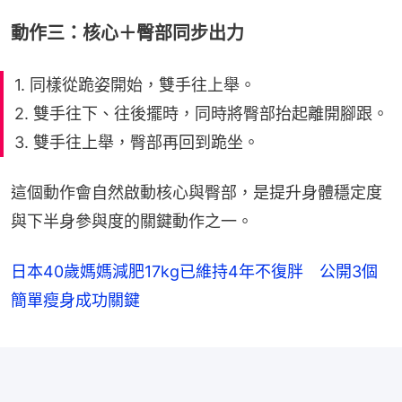
動作三：核心＋臀部同步出力
1. 同樣從跪姿開始，雙手往上舉。
2. 雙手往下、往後擺時，同時將臀部抬起離開腳跟。
3. 雙手往上舉，臀部再回到跪坐。
這個動作會自然啟動核心與臀部，是提升身體穩定度
與下半身參與度的關鍵動作之一。
日本40歲媽媽減肥17kg已維持4年不復胖 公開3個
簡單瘦身成功關鍵