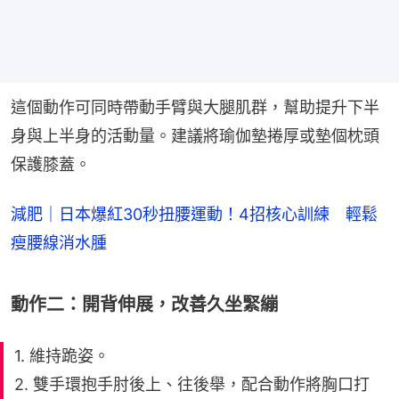
這個動作可同時帶動手臂與大腿肌群，幫助提升下半
身與上半身的活動量。建議將瑜伽墊捲厚或墊個枕頭
保護膝蓋。
減肥｜日本爆紅30秒扭腰運動！4招核心訓練 輕鬆
瘦腰線消水腫
動作二：開背伸展，改善久坐緊繃
1. 維持跪姿。
2. 雙手環抱手肘後上、往後舉，配合動作將胸口打