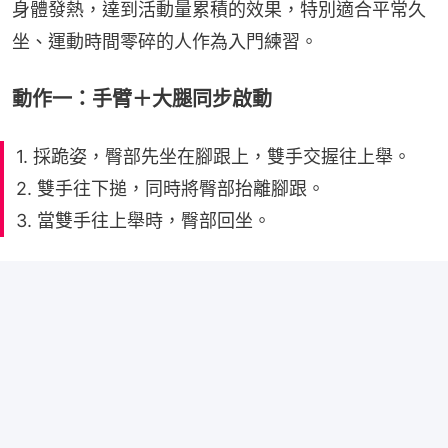
身體發熱，達到活動量累積的效果，特別適合平常久
坐、運動時間零碎的人作為入門練習。
動作一：手臂＋大腿同步啟動
1. 採跪姿，臀部先坐在腳跟上，雙手交握往上舉。
2. 雙手往下搥，同時將臀部抬離腳跟。
3. 當雙手往上舉時，臀部回坐。