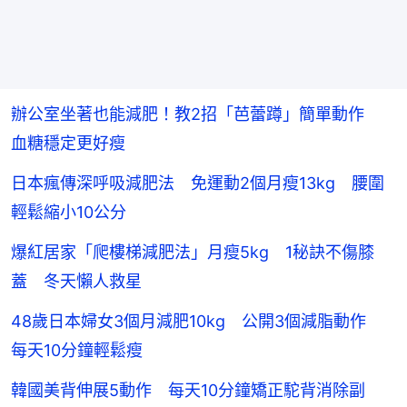
辦公室坐著也能減肥！教2招「芭蕾蹲」簡單動作
血糖穩定更好瘦
日本瘋傳深呼吸減肥法 免運動2個月瘦13kg 腰圍
輕鬆縮小10公分
爆紅居家「爬樓梯減肥法」月瘦5kg 1秘訣不傷膝
蓋 冬天懶人救星
48歲日本婦女3個月減肥10kg 公開3個減脂動作
每天10分鐘輕鬆瘦
韓國美背伸展5動作 每天10分鐘矯正駝背消除副