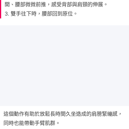
開、腰部微微前推，感受背部與肩頸的伸展。
3. 雙手往下時，腰部回到原位。
這個動作有助於放鬆長時間久坐造成的肩膀緊繃感，
同時也能帶動手臂肌群。