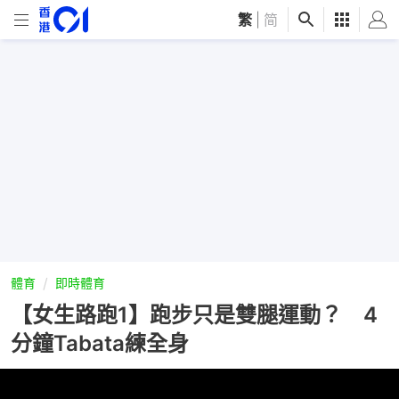
繁
|
简
體育
即時體育
【女生路跑1】跑步只是雙腿運動？ 4
分鐘Tabata練全身