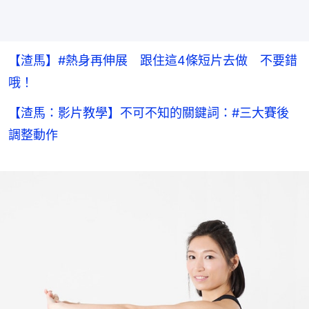
【渣馬】#熱身再伸展 跟住這4條短片去做 不要錯
哦！
【渣馬：影片教學】不可不知的關鍵詞：#三大賽後
調整動作