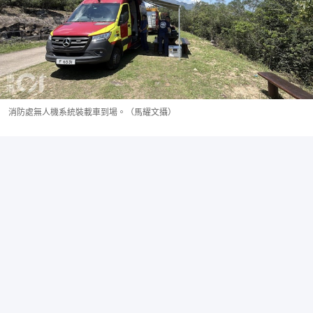
消防處無人機系統裝載車到場。（馬耀文攝）