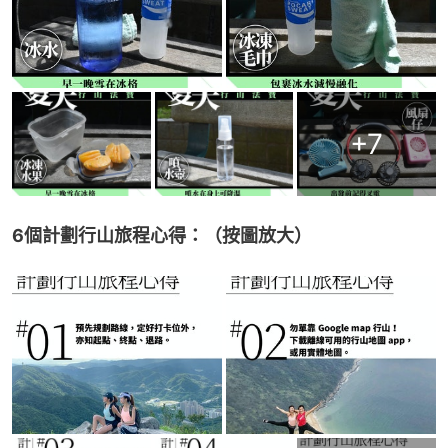
+
7
6個計劃行山旅程心得：（按圖放大）