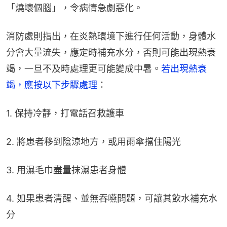
「燒壞個腦」，令病情急劇惡化。
消防處則指出，在炎熱環境下進行任何活動，身體水
分會大量流失，應定時補充水分，否則可能出現熱衰
竭，一旦不及時處理更可能變成中暑。
若出現熱衰
竭，應按以下步驟處理
：
1. 保持冷靜，打電話召救護車
2. 將患者移到陰涼地方，或用雨傘擋住陽光
3. 用濕毛巾盡量抹濕患者身體
4. 如果患者清醒、並無吞嚥問題，可讓其飲水補充水
分