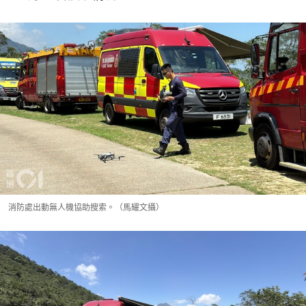
消防處出動無人機協助搜索。（馬耀文攝）