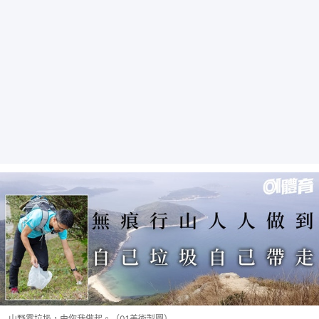
山野零垃圾，由你我做起。（01美術製圖）