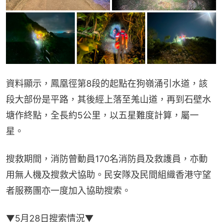
資料顯示，鳳凰徑第8段的起點在狗嶺涌引水道，該
段大部份是平路，其後經上落至羗山道，再到石壁水
塘作終點，全長約5公里，以五星難度計算，屬一
星。
搜救期間，消防曾動員170名消防員及救護員，亦動
用無人機及搜救犬協助。民安隊及民間組織香港守望
者服務團亦一度加入協助搜索。
▼5月28日搜索情況▼