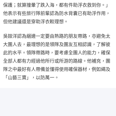
保護；就算撞暈了跌入海，都有件助浮衣救到你。」
他表示有些旅行隊前輩認為防水背囊已有助浮作用，
但他建議還是穿助浮衣較理想。
吳銨洋認為綑邊一定要由熟路的朋友帶路，亦避免太
大團人去，最理想的是領隊及團友互相認識，了解彼
此的水平。領隊帶路時，要考慮全團人的能力，確保
全部人都有力經過他所行或所游的路線。他補充，團
隊之中最好有人帶備並懂得使用確保器材，例如繩及
「山藝三寶」，以防萬一。