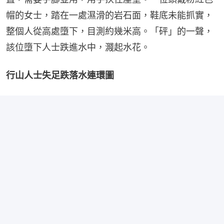
帽的女士，踏在一處濕滑的岩石面，鞋底未能抓實，
整個人從高處墮下，目測約幾米高。「砰」的一聲，
該位墮下人士跌進水中，濺起水花。
行山人士失足跌落水連環圖