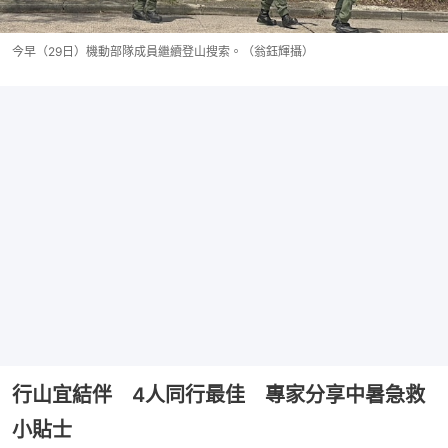
今早（29日）機動部隊成員繼續登山搜索。（翁鈺輝攝）
行山宜結伴 4人同行最佳 專家分享中暑急救
小貼士