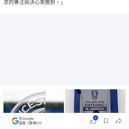
求的專注與決心來應對。」
2
在Google
追蹤《香港01》