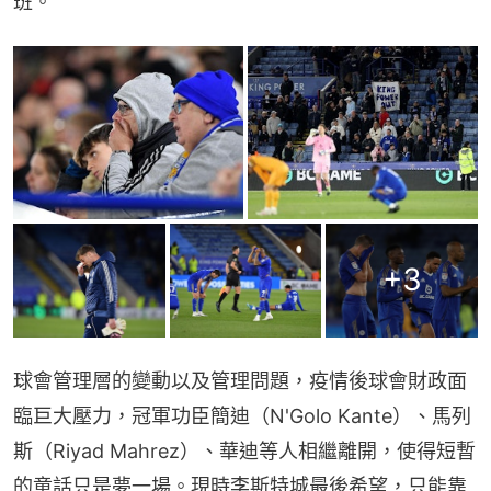
班。
+
3
球會管理層的變動以及管理問題，疫情後球會財政面
臨巨大壓力，冠軍功臣簡迪（N'Golo Kante）、馬列
斯（Riyad Mahrez）、華迪等人相繼離開，使得短暫
的童話只是夢一場。現時李斯特城最後希望，只能靠