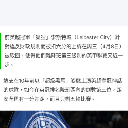
前英超冠軍「狐狸」李斯特城（Leicester City）針
對違反財政規則而被扣六分的上訴在周三（4月8日）
被駁回，使得他們離降班第三級別的英甲聯賽又近一
步。
這支在10年前以「超級黑馬」姿態上演英超奪冠神話
的球隊，如今在英冠排名降班區內的倒數第三位，距
安全區有一分差距，而且只剩五輪比賽。