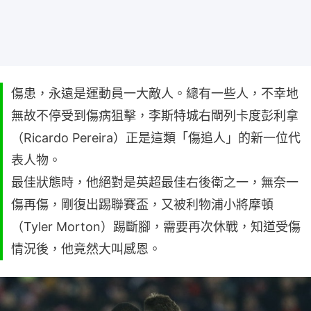
傷患，永遠是運動員一大敵人。總有一些人，不幸地
無故不停受到傷病狙擊，李斯特城右閘列卡度彭利拿
（Ricardo Pereira）正是這類「傷追人」的新一位代
表人物。
最佳狀態時，他絕對是英超最佳右後衛之一，無奈一
傷再傷，剛復出踢聯賽盃，又被利物浦小將摩頓
（Tyler Morton）踢斷腳，需要再次休戰，知道受傷
情況後，他竟然大叫感恩。