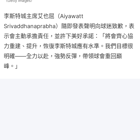
（Getty Images）
李斯特城主席艾也屈（Aiyawatt 
Srivaddhanaprabha）隨即發表聲明向球迷致歉，表
示會主動承擔責任，並許下美好承諾：「將會齊心協
力重建、提升，恢復李斯特城應有水準。我們目標很
明確——全力以赴，強勢反彈，帶領球會重回巔
峰。」