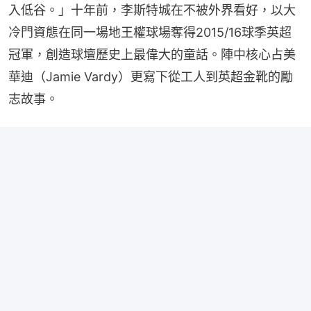
入低谷。」十年前，李斯特城在不被外界看好，以大
冷門資態在同一場地王權球場奪得2015/16球季英超
冠軍，創造球壇歷史上最偉大的童話。陣中核心占美
華迪（Jamie Vardy）更寫下從工人到英超金靴的勵
志故事。