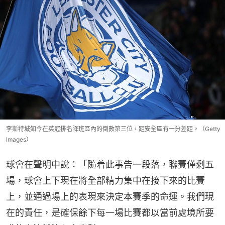
李斯特城如今在英冠排名降班區內的倒數第三位，距安全區有一分差距。（Getty
Images）
球會在聲明中說：「隨着此事告一段落，聯賽僅剩五
場，球會上下現在將全部精力集中在接下來的比賽
上，並通過場上的表現來決定本賽季的命運。我們現
在的責任，是確保餘下每一場比賽都以當前處境所要