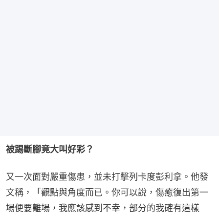
被踢斷腳竟大叫好彩？
又一次面對嚴重傷患，並未打擊列卡度彭利拿。他發
文稱，「觀點與角度而已。你可以說，傷癒復出第一
場便要離場，我應該感到不幸，部分的我確有這樣