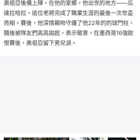
奧祖亞後備上陣。在他的家鄉，他出世的地方——瓜
達拉哈拉，這位老將完成了職業生涯的最後一次世盃
亮相。賽後，他深情親吻守護了他22年的的球門柱，
隨後被隊友們高高拋起，表示敬意。在墨西哥16強飲
恨賽後，奧祖亞留下男兒淚。