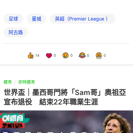
足球
曼城
英超（Premier League ）
阿古路
14
0
0
0
0
體育
即時體育
世界盃｜墨西哥門將「Sam哥」奧祖亞
宣布退役 結束22年職業生涯