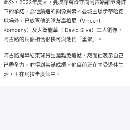
此外，2022年夏天，曼城亦會遵守向阿古路離隊時許
下的承諾，為他鑄造的銅像揭幕。曼城主場伊蒂哈德
球場外，已放置他的隊友高柏尼（Vincent 
Kompany）及大衛施華（ David Silva）二人銅像，
阿古路的銅像相信很快可與他們「重聚」。
阿古路提早結束球員生涯難免遺憾，然而他表示自己
已盡全力，亦得到美滿成績。他目前正在享受退休生
活，正在烏拉圭度假中。