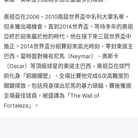
奧祖亞在2006、2010兩屆世界盃中名列大軍名單，
但未獲出場機會，直到2014世界盃，等待多年的奧祖
亞終於迎來屬於他的時代，他在接下來三屆世界盃中
擔正。2014世界盃分組賽迎來高光時刻，零封東道主
巴西。當時面對擁有尼馬（Neymar）、奧斯卡
（Oscar）等頂級球星的東道主巴西，奧祖亞在球門
前化身「銅牆鐵壁」，全場比賽他完成6次高難度的
關鍵撲救，包括飛身撲出尼馬的暴力頭鎚，賽後獲頒
全場最佳球員，被盛讚為「The Wall of 
Fortaleza」。