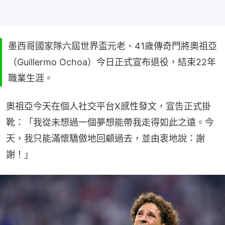
墨西哥國家隊六屆世界盃元老、41歲傳奇門將奧祖亞
（Guillermo Ochoa）今日正式宣布退役，結束22年
職業生涯。
奧祖亞今天在個人社交平台X感性發文，宣告正式掛
靴：「我從未想過一個夢想能帶我走得如此之遠。今
天，我只能滿懷驕傲地回顧過去，並由衷地說：謝
謝！」