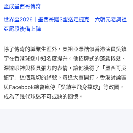
盃成墨西哥傳奇
世界盃2026｜墨西哥贈3蛋送走捷克 六朝元老奧祖
亞尾段後備上陣
除了傳奇的職業生涯外，奧祖亞憑酷似香港演員吳鎮
宇在香港球迷中知名度提升。他招牌式的蓬鬆捲髮、
深邃眼神與極具張力的表情，讓他獲得了「墨西哥吳
鎮宇」這個親切的綽號。每逢大賽開打，香港討論區
與Facebook總會瘋傳「吳鎮宇飛身撲球」等改圖，
成為了幾代球迷不可或缺的回憶。