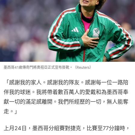
墨西哥41歲傳奇門將奧祖亞正式宣布掛靴。（Reuters）
「感謝我的家人。感謝我的隊友。感謝每一位一路陪
伴我的球迷。我將帶着數百萬人的愛戴和為墨西哥奉
獻一切的滿足感離開。我們所經歷的一切，無人能奪
走。」
上月24日，墨西哥分組賽對捷克，比賽至77分鐘時，