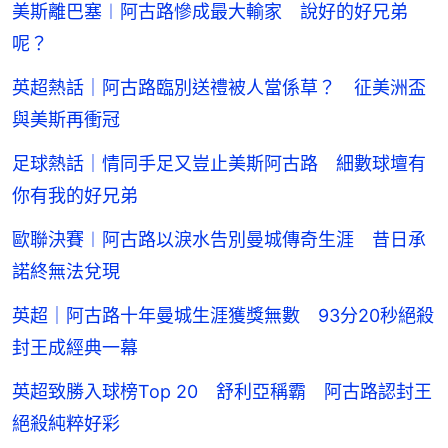
美斯離巴塞︱阿古路慘成最大輸家 說好的好兄弟
呢？
英超熱話｜阿古路臨別送禮被人當係草？ 征美洲盃
與美斯再衝冠
足球熱話｜情同手足又豈止美斯阿古路 細數球壇有
你有我的好兄弟
歐聯決賽︱阿古路以淚水告別曼城傳奇生涯 昔日承
諾終無法兌現
英超｜阿古路十年曼城生涯獲獎無數 93分20秒絕殺
封王成經典一幕
英超致勝入球榜Top 20 舒利亞稱霸 阿古路認封王
絕殺純粹好彩