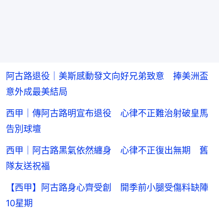
阿古路退役｜美斯感動發文向好兄弟致意 捧美洲盃
意外成最美結局
西甲｜傳阿古路明宣布退役 心律不正難治射破皇馬
告別球壇
西甲｜阿古路黑氣依然纏身 心律不正復出無期 舊
隊友送祝福
【西甲】阿古路身心齊受創 開季前小腿受傷料缺陣
10星期