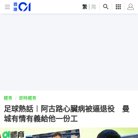
繁
|
简
體育
即時體育
足球熱話︱阿古路心臟病被逼退役 曼
城有情有義給他一份工