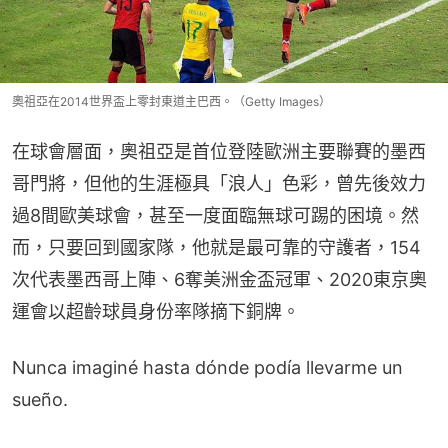
奧祖亞在2014世界盃上零封東道主巴西。（Getty Images）
在球會層面，奧祖亞是首位登陸歐洲主要聯賽的墨西
哥門將，但他的生涯極具「浪人」色彩，曾先後效力
過8間歐美球會，甚至一度面臨無球可踢的困境。然
而，只要回到國家隊，他就是最可靠的守護者，154
次代表墨西哥上陣、6奪美洲金盃冠軍、2020東京奧
運會以超齡球員身份率隊摘下銅牌。
Nunca imaginé hasta dónde podía llevarme un
sueño.