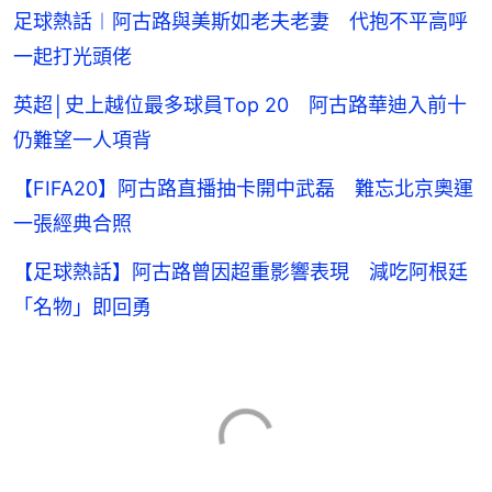
足球熱話︱阿古路與美斯如老夫老妻 代抱不平高呼
一起打光頭佬
英超│史上越位最多球員Top 20 阿古路華迪入前十
仍難望一人項背
【FIFA20】阿古路直播抽卡開中武磊 難忘北京奧運
一張經典合照
【足球熱話】阿古路曾因超重影響表現 減吃阿根廷
「名物」即回勇