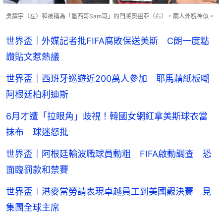
吳鎮宇（左）和被稱為「墨西哥Sam哥」的門將奧祖亞（右），兩人外貌神似。
世界盃｜外媒記者批FIFA腐敗保送美斯 C朗一度點
讚貼文惹熱議
世界盃｜西班牙巡遊近200萬人參加 耶馬藉紙板嘲
阿根廷柏利迪斯
6月才遭「拉眼角」歧視！韓國女網紅拿美斯球衣當
抹布 球迷怒批
世界盃｜阿根廷輸波職球員動粗 FIFA啟動調查 恐
面臨罰款和禁賽
世界盃︱港麥當勞請表現卓越員工到美國觀決賽 見
集團全球主席