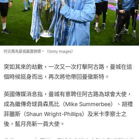
阿古路為曼城贏盡錦標。（Getty Images）
突如其來的劫數，一次又一次打擊阿古路，曼城在這
個時候挺身而出，再次將他帶回曼徹斯特。
英國傳媒消息指，曼城有意聘任阿古路為球會大使，
成為繼傳奇球員森馬比（Mike Summerbee）、胡禮
菲臘斯（Shaun Wright-Phillips）及米卡李察士之
後，藍月亮新一員大使。