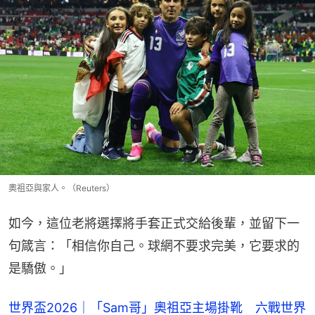
奧祖亞與家人。（Reuters）
如今，這位老將選擇將手套正式交給後輩，並留下一
句箴言：「相信你自己。球網不要求完美，它要求的
是驕傲。」
世界盃2026｜「Sam哥」奧祖亞主場掛靴 六戰世界