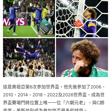
這是奧祖亞第6次參加世界盃，他先後參加了2006、
2010、2014、2018、2022及2026世界盃，成為世
界盃賽場門將位置上唯一一位「六朝元老」，與C朗
拿度、美斯並列成為參加世盃最多的球員。