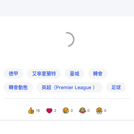
德甲
艾寧夏蘭特
曼城
轉會
轉會動態
英超（Premier League ）
足球
16
2
0
0
0