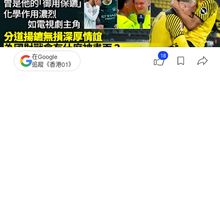
18
在Google
追蹤《香港01》
撰文：
吳慕兒
出版：
2026-07-11 20:54
更新：
2026-07-11 22:20