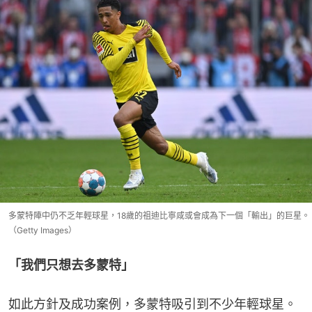
多蒙特陣中仍不乏年輕球星，18歲的祖迪比寧咸或會成為下一個「輸出」的巨星。
（Getty Images）
「我們只想去多蒙特」
如此方針及成功案例，多蒙特吸引到不少年輕球星。