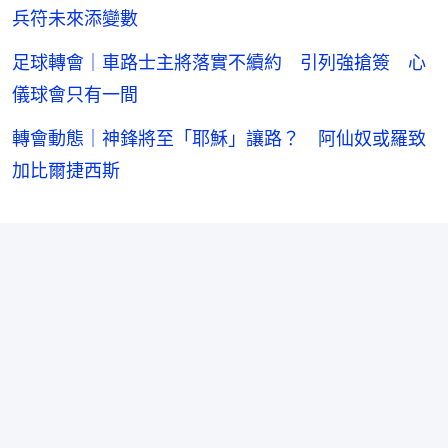
兵符未來添變數
足球轉會｜車路士主將落實不續約 引列強搶簽 心
儀球會只有一間
轉會動態｜神鋒將至「耶穌」讓路？ 阿仙奴或羅致
加比爾捷西斯