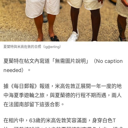
夏蘭特與米高佐敦的合照（ig@erling）
夏蘭特在帖文內寫道「無需圖片說明」（No caption 
needed）。
據《每日郵報》報道，米高佐敦正展開一年一度的地
中海夏季遊輪之旅，與夏蘭德的行程不期而遇，兩人
在法國南部留下這張合影。
在相片中，63歲的米高佐敦笑容滿面，身穿白色T