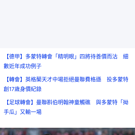
【德甲】多蒙特轉會「精明眼」四將待善價而沽 細
數近年成功例子
【轉會】英格蘭天才中場拒絕曼聯費格遜 投多蒙特
創17歲身價紀錄
【足球轉會】曼聯斟伯明翰神童觸礁 與多蒙特「拗
手瓜」又輸一場