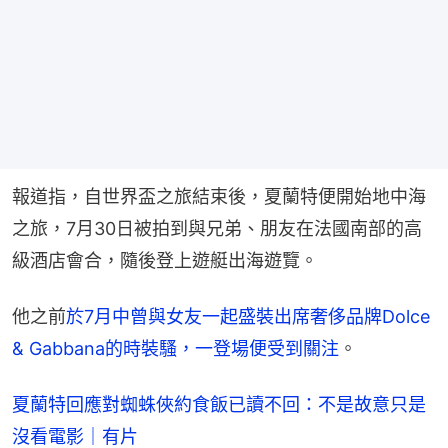
報道指，自世界盃之旅結束後，夏蘭特便開始地中海
之旅，7月30日被拍到與兄弟、朋友在法國南部的高
級酒店會合，隨後登上遊艇出海遊覽。
他之前
於7月中曾與女友一起盛裝出席奢侈品牌Dolce 
& Gabbana的時裝騷，一登場便受到關注
。
夏蘭特回應對蜘蛛俠約食飯已讀不回：不是故意只是
沒看電影｜有片