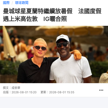
國際
環球趣聞
曼城球星夏蘭特繼續放暑假 法國度假
遇上米高佐敦 IG曬合照
撰文：
成依華
出版：
2026-08-01 15:20
更新：
2026-08-01 15:35