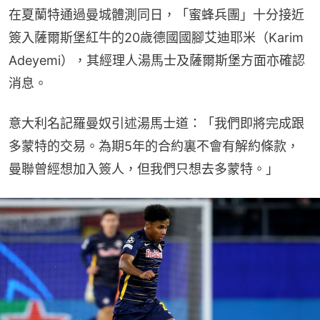
在夏蘭特通過曼城體測同日，「蜜蜂兵團」十分接近
簽入薩爾斯堡紅牛的20歲德國國腳艾迪耶米（Karim 
Adeyemi），其經理人湯馬士及薩爾斯堡方面亦確認
消息。
意大利名記羅曼奴引述湯馬士道：「我們即將完成跟
多蒙特的交易。為期5年的合約裏不會有解約條款，
曼聯曾經想加入簽人，但我們只想去多蒙特。」