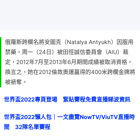
俄羅斯跨欄名將安圖克（Natalya Antyukh）因服用
禁藥，周一（24日）被田徑誠信委員會（AIU）裁
定，2012年7月至2013年6月期間成績被取消資格。
換言之，她在2012倫敦奧運贏得的400米跨欄金牌將
被褫奪。
世界盃2022專頁登場　緊貼賽程免費直播睇波資訊
世界盃2022懶人包｜一文盡覽NowTV/ViuTV直播時
間　32隊名單賽程