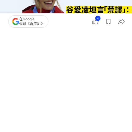
4
在Google
追蹤《香港01》
撰文：
鄭寧
出版：
2026-02-18 10:33
更新：
2026-02-18 12:55