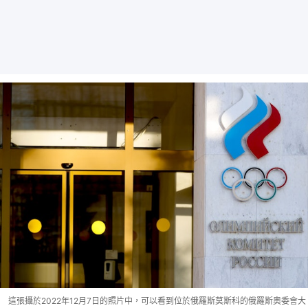
這張攝於2022年12月7日的照片中，可以看到位於俄羅斯莫斯科的俄羅斯奧委會大