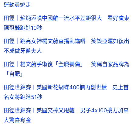
運動員逃走
田徑｜蘇炳添嘆中國離一流水平差距很大 看好廣東
陳冠鋒跑進10秒
田徑｜跳高女神楊文蔚直播亂講嘢 笑談亞運如復出
不成做牙醫夫人
田徑｜楊文蔚手術後「全職養傷」 笑稱自家品牌為
「自肥」
田徑世錦賽︱美國新花蝴蝶400欄再創世績 史上首
名女將跑進51秒
田徑世錦賽︱美國交棒又甩轆 男子4x100接力加拿
大驚喜奪金