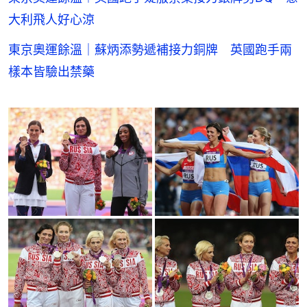
大利飛人好心涼
東京奧運餘溫｜蘇炳添勢遞補接力銅牌 英國跑手兩
樣本皆驗出禁藥