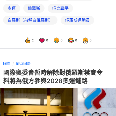
奧運
俄羅斯
俄烏戰爭
白羅斯（前稱白俄羅斯）
俄羅斯運動員
2
0
0
0
0
國際
即時國際
國際奧委會暫時解除對俄羅斯禁賽令
料將為俄方參與2028奧運鋪路