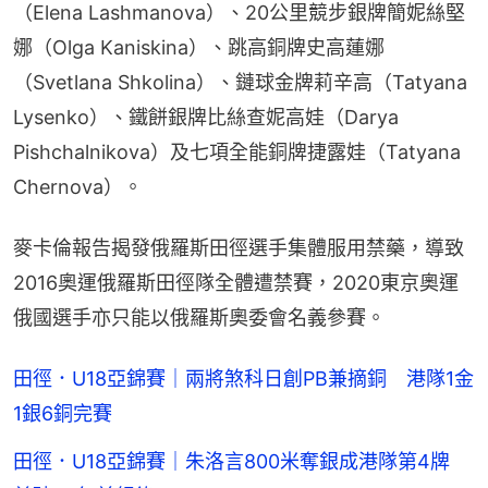
（Elena Lashmanova）、20公里競步銀牌簡妮絲堅
娜（Olga Kaniskina）、跳高銅牌史高蓮娜
（Svetlana Shkolina）、鏈球金牌莉辛高（Tatyana 
Lysenko）、鐵餅銀牌比絲查妮高娃（Darya 
Pishchalnikova）及七項全能銅牌捷露娃（Tatyana 
Chernova）。
麥卡倫報告揭發俄羅斯田徑選手集體服用禁藥，導致
2016奧運俄羅斯田徑隊全體遭禁賽，2020東京奧運
俄國選手亦只能以俄羅斯奧委會名義參賽。
田徑．U18亞錦賽｜兩將煞科日創PB兼摘銅 港隊1金
1銀6銅完賽
田徑．U18亞錦賽｜朱洛言800米奪銀成港隊第4牌