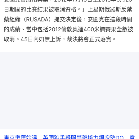
日期間的比賽結果被取消資格。」上星期俄羅斯反禁
藥組織（RUSADA）提交決定後，安圖克在這段時間
的成績、當中包括2012倫敦奧運400米欄賽果全數被
取消。45日內如無上訴，裁決將會正式落實。
東京奧運餘溫︱英國跑手疑服禁藥接力銀牌勢DQ 意