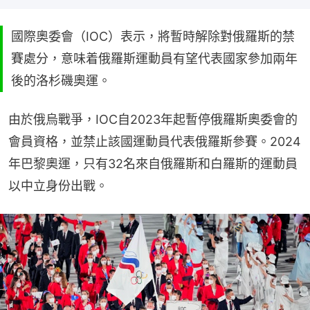
國際奧委會（IOC）表示，將暫時解除對俄羅斯的禁
賽處分，意味着俄羅斯運動員有望代表國家參加兩年
後的洛杉磯奧運。
由於俄烏戰爭，IOC自2023年起暫停俄羅斯奧委會的
會員資格，並禁止該國運動員代表俄羅斯參賽。2024
年巴黎奧運，只有32名來自俄羅斯和白羅斯的運動員
以中立身份出戰。