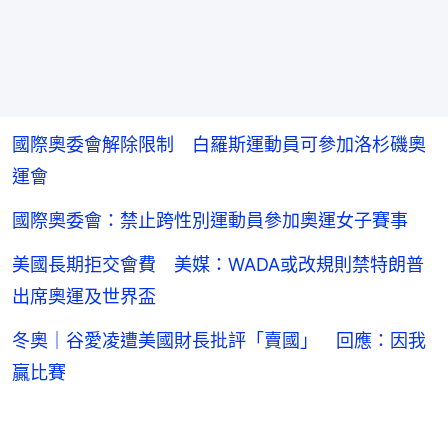
國際奧委會解除限制 白羅斯運動員可參加洛杉磯奧
運會
國際奧委會：禁止跨性別運動員參加奧運女子賽事
美國長期拒交會費 美媒：WADA或改規則禁特朗普
出席奧運及世界盃
冬奧｜谷愛凌遭美國財長批評「賣國」 回應：因我
贏比賽