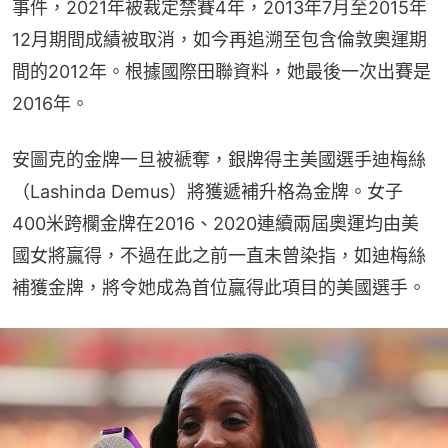
事件，2021年被裁定禁賽4年，2013年7月至2015年
12月期間成績被取消，如今再追溯至包含倫敦奧運期
間的2012年。根據國際田聯資料，她最後一次出賽是
2016年。
安圖克的金牌一旦被褫奪，銀牌得主美國選手迪梅絲
（Lashinda Demus）將獲遞補升格為金牌。女子
400米跨欄金牌在2016、2020連續兩屆奧運均由美
國女將贏得，不過在此之前一直未曾染指，如迪梅絲
補獲金牌，將令她成為首位贏得此項目的美國選手。