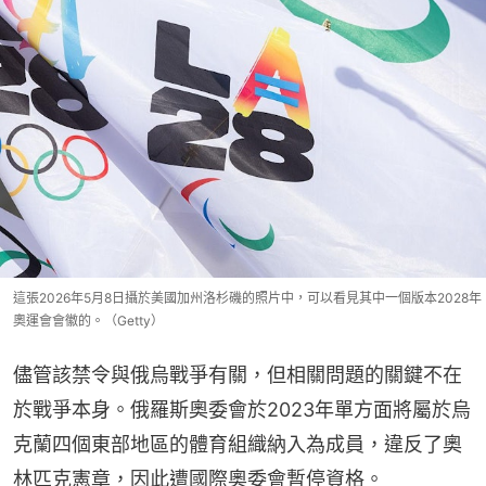
這張2026年5月8日攝於美國加州洛杉磯的照片中，可以看見其中一個版本2028年
奧運會會徽的。（Getty）
儘管該禁令與俄烏戰爭有關，但相關問題的關鍵不在
於戰爭本身。俄羅斯奧委會於2023年單方面將屬於烏
克蘭四個東部地區的體育組織納入為成員，違反了奧
林匹克憲章，因此遭國際奧委會暫停資格。