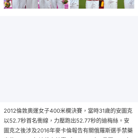
2012倫敦奧運女子400米欄決賽，當時31歲的安圖克
以52.7秒首名衝線，力壓跑出52.77秒的迪梅絲。安
圖克之後涉及2016年麥卡倫報告有關俄羅斯選手禁藥