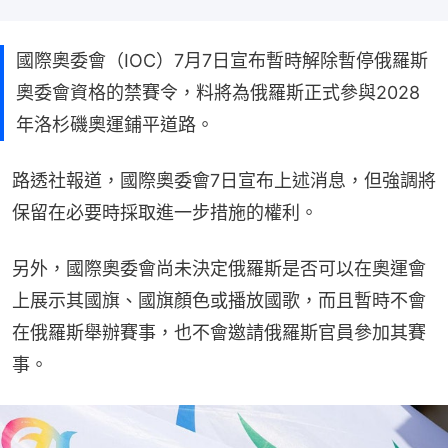
國際奧委會（IOC）7月7日宣布暫時解除暫停俄羅斯
奧委會資格的禁賽令，料將為俄羅斯正式參與2028
年洛杉磯奧運鋪平道路。
路透社報道，國際奧委會7日宣布上述消息，但強調將
保留在必要時採取進一步措施的權利。
另外，國際奧委會尚未決定俄羅斯是否可以在奧運會
上展示其國旗、國旗顏色或播放國歌，而且暫時不會
在俄羅斯舉辦賽事，也不會邀請俄羅斯官員參加其賽
事。