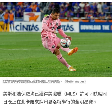
效力於美職聯國際邁亞密的阿根廷球員美斯。（Getty Images）
美斯和迪保羅均已獲得美職聯（MLS）許可，缺席同
日晚上在北卡羅來納州夏洛特舉行的全明星賽。