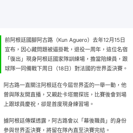
前阿根廷國腳阿古路（Kun Aguero）去年12月15日
宣布，因心藏問題被逼掛靴，退役一周年，這位名宿
「復出」現身阿根廷國家隊訓練場，擔當陪練員，跟
球隊一同備戰下周日（18日）對法國的世界盃決賽。
阿古路一直關注阿根廷在今屆世界盃的一舉一動，他
曾與隊友開直播，又親赴卡塔爾探班，比賽後會到場
上跟球員慶祝，卻是首度現身練習場。
據阿根廷傳媒透露，阿古路會以「幕後職員」的身份
參與世界盃決賽，將留在隊內直至決賽完結。