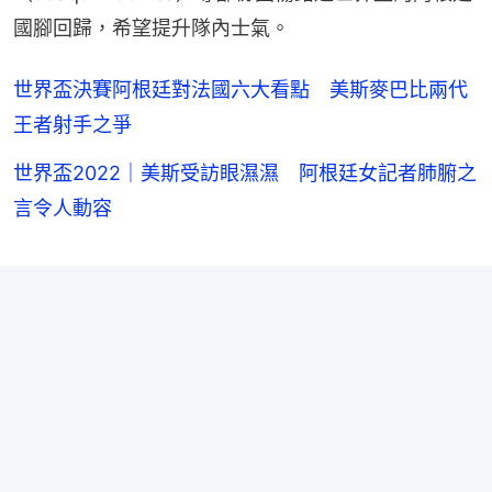
國腳回歸，希望提升隊內士氣。
世界盃決賽阿根廷對法國六大看點 美斯麥巴比兩代
王者射手之爭
世界盃2022｜美斯受訪眼濕濕 阿根廷女記者肺腑之
言令人動容