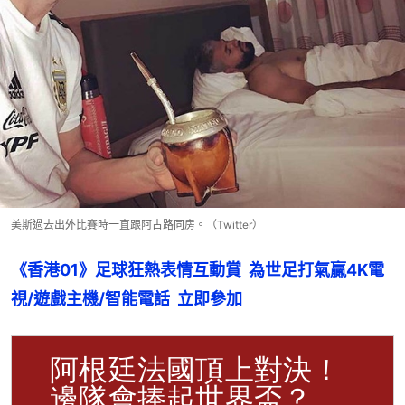
美斯過去出外比賽時一直跟阿古路同房。（Twitter）
《香港01》足球狂熱表情互動賞  為世足打氣贏4K電
視/遊戲主機/智能電話  立即參加