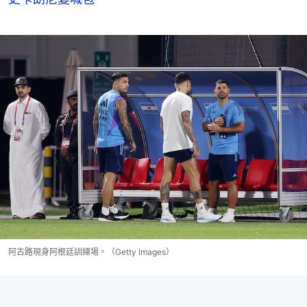
阿古路現身阿根廷訓練場。（Getty Images）