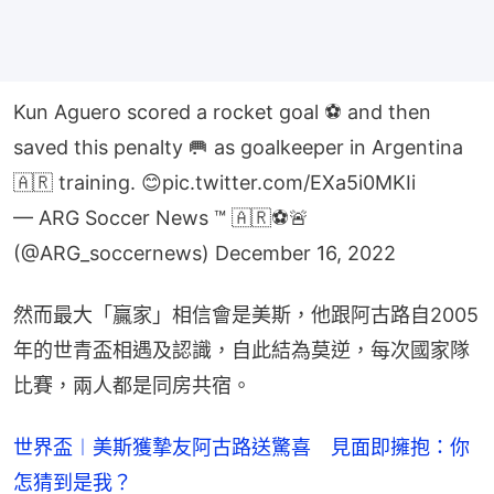
Kun Aguero scored a rocket goal ⚽ and then
saved this penalty 🥅 as goalkeeper in Argentina
🇦🇷 training. 😊
pic.twitter.com/EXa5i0MKIi
— ARG Soccer News ™ 🇦🇷⚽🚨
(@ARG_soccernews)
December 16, 2022
然而最大「贏家」相信會是美斯，他跟阿古路自2005
年的世青盃相遇及認識，自此結為莫逆，每次國家隊
比賽，兩人都是同房共宿。
世界盃︱美斯獲摯友阿古路送驚喜 見面即擁抱：你
怎猜到是我？