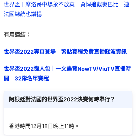
世界盃︱摩洛哥中場永不放棄 勇悍追截麥巴比 連
法國總統也讚揚
有用連結：
世界盃2022專頁登場　緊貼賽程免費直播睇波資訊
世界盃2022懶人包｜一文盡覽NowTV/ViuTV直播時
間　32隊名單賽程
阿根廷對法國的世界盃2022決賽何時舉行？
香港時間12月18日晚上11時。