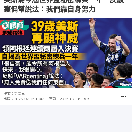
獲偏幫說法：我們靠自身努力
撰文：
吳慕兒
出版：
2026-07-16 11:43
更新：
2026-07-16 13:29