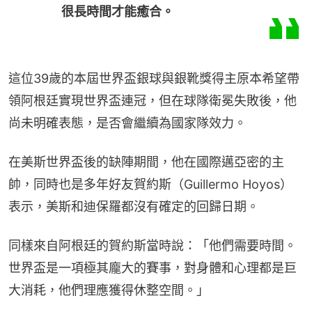
很長時間才能癒合。
這位39歲的本屆世界盃銀球與銀靴獎得主原本希望帶
領阿根廷實現世界盃連冠，但在球隊衛冕失敗後，他
尚未明確表態，是否會繼續為國家隊效力。
在美斯世界盃後的缺陣期間，他在國際邁亞密的主
帥，同時也是多年好友賀約斯（Guillermo Hoyos）
表示，美斯和迪保羅都沒有確定的回歸日期。
同樣來自阿根廷的賀約斯當時說：「他們需要時間。
世界盃是一項極其龐大的賽事，對身體和心理都是巨
大消耗，他們理應獲得休整空間。」