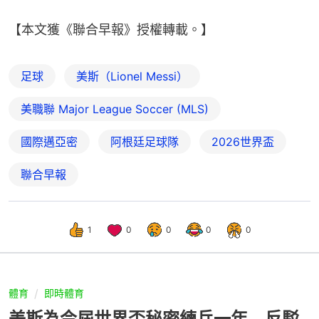
【本文獲《聯合早報》授權轉載。】
足球
美斯（Lionel Messi）
美職聯 Major League Soccer (MLS)
國際邁亞密
阿根廷足球隊
2026世界盃
聯合早報
1
0
0
0
0
體育
即時體育
美斯為今屆世界盃秘密練兵一年 反駁