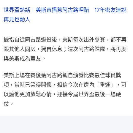
世界盃熱話︱美斯直播惹阿古路呷醋 17年密友連說
再見也動人
據指自從阿古路退役後，美斯每次出外參賽，都不再
跟其他人同房，獨自休息；這次阿古路歸隊，將再度
與美斯成為室友。
美斯上場在賽後獲阿古路親自頒發比賽最佳球員獎
項，當時已笑得開懷，相信今次在房內「重逢」，可
以讓他更加放鬆心情，迎接今屆世界盃最後一場硬
仗。