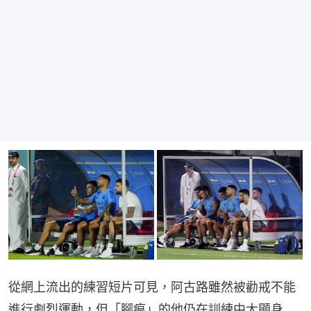
從網上流出的練習短片可見，阿古路雖然被勸戒不能
進行劇烈運動，但「腳痕」的他仍在訓練中大顯身