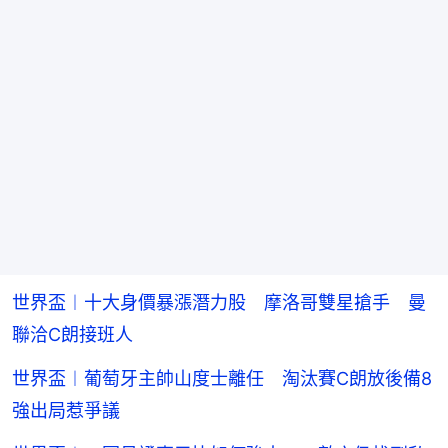
世界盃︱十大身價暴漲潛力股 摩洛哥雙星搶手 曼
聯洽C朗接班人
世界盃︱葡萄牙主帥山度士離任 淘汰賽C朗放後備8
強出局惹爭議