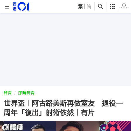
繁
|
简
體育
即時體育
世界盃︱阿古路美斯再做室友 退役一
周年「復出」射術依然︱有片