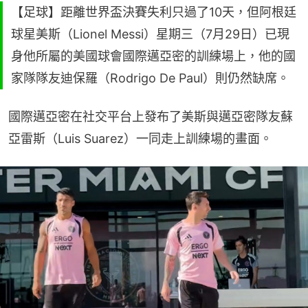
【足球】距離世界盃決賽失利只過了10天，但阿根廷
球星美斯（Lionel Messi）星期三（7月29日）已現
身他所屬的美國球會國際邁亞密的訓練場上，他的國
家隊隊友迪保羅（Rodrigo De Paul）則仍然缺席。
國際邁亞密在社交平台上發布了美斯與邁亞密隊友蘇
亞雷斯（Luis Suarez）一同走上訓練場的畫面。