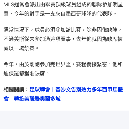
MLS通常會派出由聯賽頂級球員組成的聯隊參加明星
賽，今年的對手是一支來自墨西哥球隊的代表隊。
通常情況下，球員必須參加該比賽，除非因傷缺陣，
不過美斯從未參加過這項賽事，去年他就因為缺席被
處以一場禁賽。
今年，由於剛剛參加完世界盃，賽程銜接緊密，他和
迪保羅都獲准缺席。
相關閱讀：
足球轉會｜基沙文告別效力多年西甲馬體
會　轉投美職聯奧蘭多城