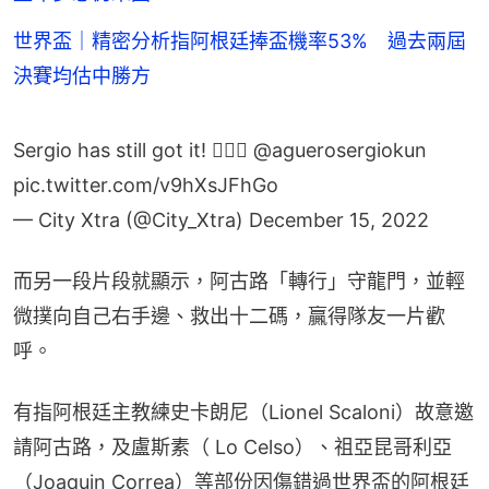
世界盃｜精密分析指阿根廷捧盃機率53% 過去兩屆
決賽均估中勝方
Sergio has still got it! 😮‍💨💥
@aguerosergiokun
pic.twitter.com/v9hXsJFhGo
— City Xtra (@City_Xtra)
December 15, 2022
而另一段片段就顯示，阿古路「轉行」守龍門，並輕
微撲向自己右手邊、救出十二碼，贏得隊友一片歡
呼。
有指阿根廷主教練史卡朗尼（Lionel Scaloni）故意邀
請阿古路，及盧斯素（ Lo Celso）、祖亞昆哥利亞
（Joaquin Correa）等部份因傷錯過世界盃的阿根廷