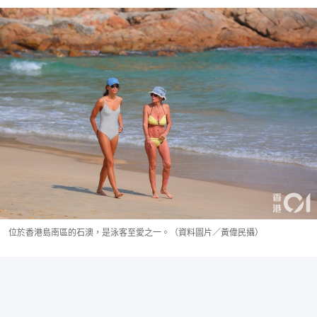
位於香港島南區的石澳，是泳客至愛之一。（資料圖片／黃偉民攝）