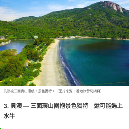
貝澳被三面青山環繞，景色獨特。（圖片來源：香港旅發局網頁）
3. 貝澳 — 三面環山圍抱景色獨特 還可能遇上
水牛