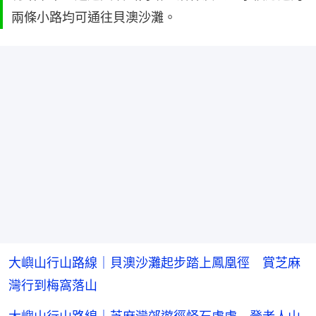
兩條小路均可通往貝澳沙灘。
大嶼山行山路線｜貝澳沙灘起步踏上鳳凰徑 賞芝麻
灣行到梅窩落山