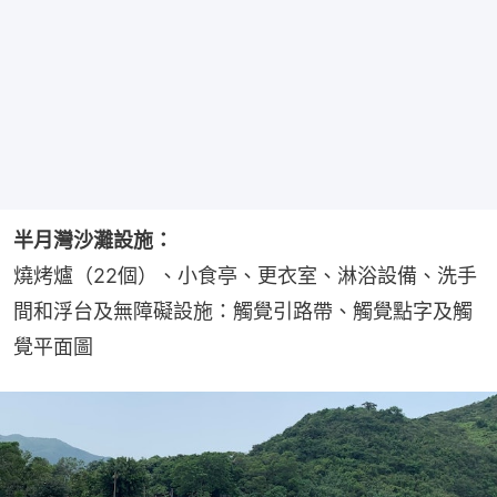
半月灣沙灘設施：
燒烤爐（22個）、小食亭、更衣室、淋浴設備、洗手
間和浮台及無障礙設施：觸覺引路帶、觸覺點字及觸
覺平面圖