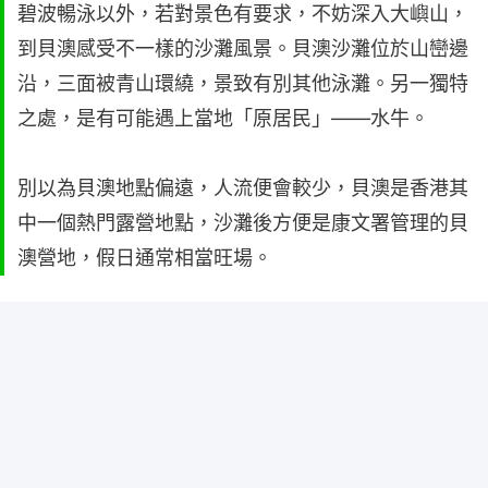
碧波暢泳以外，若對景色有要求，不妨深入大嶼山，
到貝澳感受不一樣的沙灘風景。貝澳沙灘位於山巒邊
沿，三面被青山環繞，景致有別其他泳灘。另一獨特
之處，是有可能遇上當地「原居民」——水牛。
別以為貝澳地點偏遠，人流便會較少，貝澳是香港其
中一個熱門露營地點，沙灘後方便是康文署管理的貝
澳營地，假日通常相當旺場。