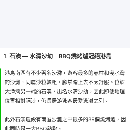
1. 石澳 — 水清沙幼 BBQ燒烤爐冠絕港島
港島南區有不少著名沙灘，遊客最多的赤柱和淺水灣
的沙灘，同屬沙粒較粗，腳掌踏上去不太舒服。位於
大潭灣另一端的石澳，出名水清沙幼，因此即使地理
位置相對隔涉，仍長居游泳客最愛泳灘之列。
此外石澳還設有南區沙灘之中最多的39個燒烤爐，因
此同時是一大BBQ熱點。