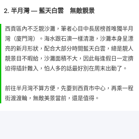
2. 半月灣 — 藍天白雲 無敵靚景
西貢區內不乏靚沙灘，筆者心目中長居榜首唯獨半月
灣（廈門灣）。海水跟石澳一樣清澈，沙灘本身呈漂
亮的新月形狀，配合大部分時間藍天白雲，總是靚人
靚景目不暇給，沙灘面積不大，因此每逢假日一定擠
迫得插針難入，怕人多的話最好別在周末出動了。
前往半月灣不算方便，先要到西貢市中心，再乘一程
街渡渡輪，無敵美景當前，還是值得。