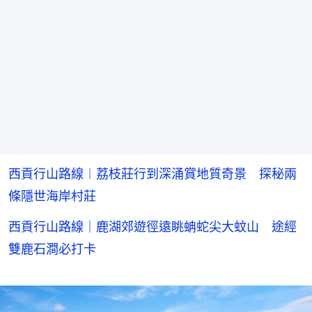
西貢行山路線︱荔枝莊行到深涌賞地質奇景 探秘兩
條隱世海岸村莊
西貢行山路線｜鹿湖郊遊徑遠眺蚺蛇尖大蚊山 途經
雙鹿石澗必打卡