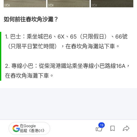
如何前往舂坎角沙灘？
1. 巴士：乘坐城巴6、6X、65（只限假日）、66號
（只限平日繁忙時間），在舂坎角海灘站下車。
2. 專線小巴：從柴灣港鐵站乘坐專線小巴路線16A，
在舂坎角海灘下車。
19
在Google
追蹤《香港01》