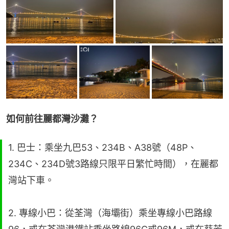
如何前往麗都灣沙灘？
1. 巴士：乘坐九巴53、234B、A38號（48P、
234C、234D號3路線只限平日繁忙時間），在麗都
灣站下車。
2. 專線小巴：從荃灣（海壩街）乘坐專線小巴路線