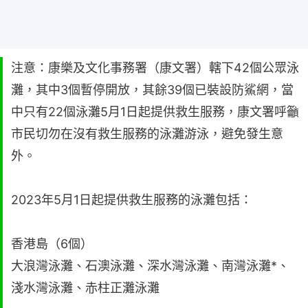
注意：康樂及文化事務署（康文署）轄下42個公眾泳
灘，其中3個暫停開放，其餘39個已裝設防鯊網，當
中只有22個泳灘5月1日起提供救生服務，康文署呼籲
市民切勿在沒有救生服務的泳灘游泳，避免發生意
外。
2023年5月1日起提供救生服務的泳灘包括：
香港島（6個）
大浪灣泳灘、石澳泳灘、深水灣泳灘、南灣泳灘*、
淺水灣泳灘、赤柱正灘泳灘