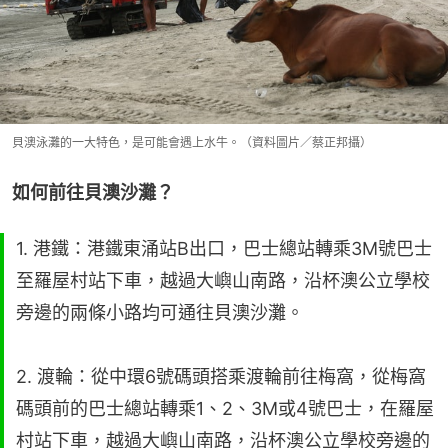
貝澳泳灘的一大特色，是可能會遇上水牛。（資料圖片／蔡正邦攝）
如何前往貝澳沙灘？
1. 港鐵：港鐵東涌站B出口，巴士總站轉乘3M號巴士
至羅屋村站下車，越過大嶼山南路，沿杯澳公立學校
旁邊的兩條小路均可通往貝澳沙灘。
2. 渡輪：從中環6號碼頭搭乘渡輪前往梅窩，從梅窩
碼頭前的巴士總站轉乘1、2、3M或4號巴士，在羅屋
村站下車，越過大嶼山南路，沿杯澳公立學校旁邊的