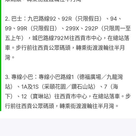
2. 巴士：九巴路線92、92R（只限假日）、94、
99、99R（只限假日）、299X、292P（只限周一至
五上午），城巴路線792Ｍ往西貢市中心，在總站落
車。步行前往西貢公眾碼頭，轉乘街渡渡輪往半月
灣。
3. 專線小巴：專線小巴路線1（德福廣場／九龍灣
站）、1A及1S（采頤花園／鑽石山站）、7（海
下）、12（寶琳站）往西貢市中心，在總站落車。步
行前往西貢公眾碼頭，轉乘街渡渡輪往半月灣。