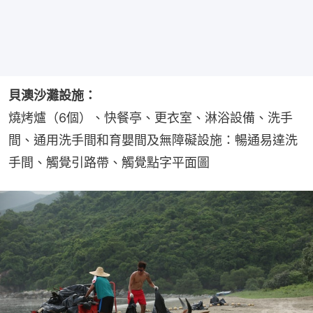
貝澳沙灘設施：
燒烤爐（6個）、快餐亭、更衣室、淋浴設備、洗手
間、通用洗手間和育嬰間及無障礙設施：暢通易達洗
手間、觸覺引路帶、觸覺點字平面圖