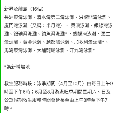
新界及離島（16個）
長洲東灣泳灘、清水灣第二灣泳灘、洪聖爺灣泳灘、
廈門灣泳灘（又稱：半月灣）、 貝澳泳灘、銀線灣泳
灘、銀礦灣泳灘、釣魚灣泳灘* 、蝴蝶灣泳灘、更生
灣泳灘、黃金泳灘、麗都灣泳灘、加多利灣泳灘*、
馬灣東灣泳灘、大埔龍尾泳灘、汀九灣泳灘*
*為新增場地
救生服務時段：泳季期間（4月至10月）由每日上午9
時至下午6時；6月至8月游泳旺季期間星期六、日及
公眾假期救生服務時間會延長至由上午8時至下午7
時。