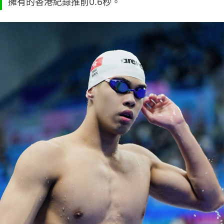
擁有的香港紀錄推前0.6秒。