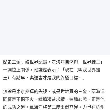
歷史三金﹑破世界紀錄，覃海洋自然與「世界蛙王」
一詞拉上關係，他謙虛表示：「現在（叫我世界蛙
王）有點早，奧運會才是我的終極目標。」
無論是東京奧運的失誤，或是世錦賽的三金，覃海洋
同樣是不慍不火，繼續精益求精，這種心態，正是他
的成功之道。覃海洋將第二度出戰亞運，力爭在杭州