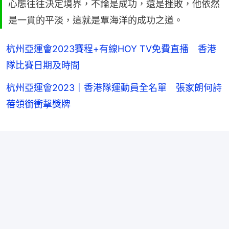
心態往往決定境界，不論是成功，還是挫敗，他依然
是一貫的平淡，這就是覃海洋的成功之道。
杭州亞運會2023賽程+有線HOY TV免費直播 香港
隊比賽日期及時間
杭州亞運會2023｜香港隊運動員全名單 張家朗何詩
蓓領銜衝擊獎牌