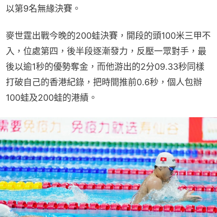
以第9名無緣決賽。
麥世霆出戰今晚的200蛙決賽，開段的頭100米三甲不
入，位處第四，後半段逐漸發力，反壓一眾對手，最
後以逾1秒的優勢奪金，而他游出的2分09.33秒同樣
打破自己的香港紀錄，把時間推前0.6秒，個人包辦
100蛙及200蛙的港績。