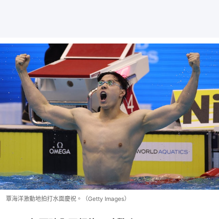
覃海洋激動地拍打水面慶祝。（Getty Images）