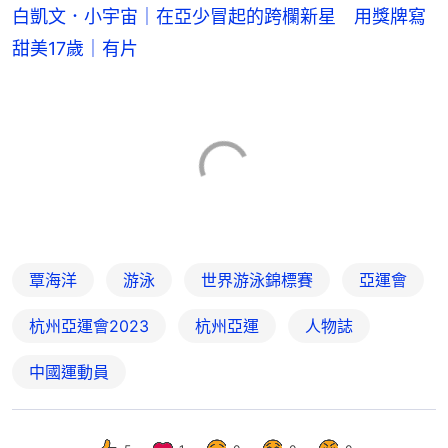
白凱文．小宇宙｜在亞少冒起的跨欄新星 用獎牌寫
甜美17歲｜有片
覃海洋
游泳
世界游泳錦標賽
亞運會
杭州亞運會2023
杭州亞運
人物誌
中國運動員