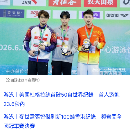
（全國游泳冠軍賽圖片）
游泳｜美國杜格拉絲首破50自世界紀錄 首人游進
23.6秒內
游泳｜麥世霆張智傑刷新100蛙香港紀錄 與齊闖全
國冠軍賽決賽