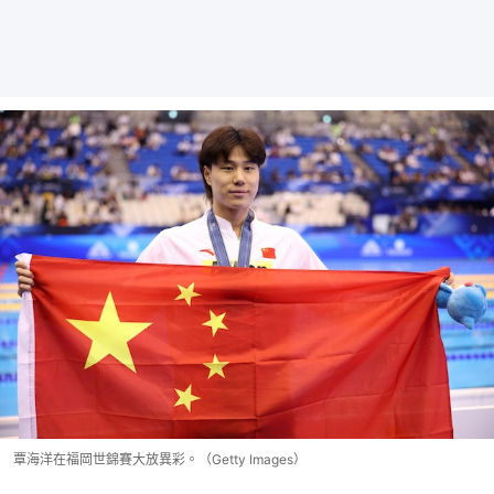
覃海洋在福岡世錦賽大放異彩。（Getty Images）