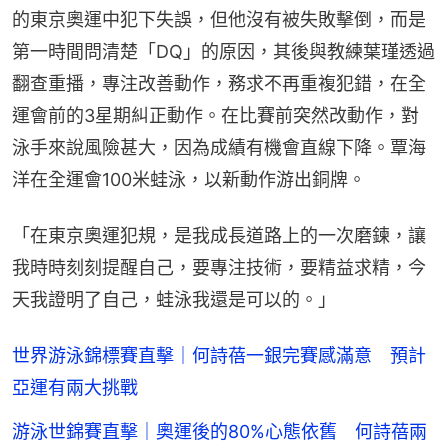
的東京奧運中犯下失誤，但他沒有被失敗擊倒，而是
第一時間問清楚「DQ」的原因，其後與教練葉瑾透過
翻查重播，專注改善動作，務求不再重複犯錯，在全
運會前的3星期糾正動作。在比賽前突然改動作，對
泳手來說風險甚大，因為成績有機會直線下降。覃海
洋在全運會100米蛙泳，以新動作游出銅牌。
「在東京奧運犯規，是我成長道路上的一次磨鍊，讓
我時時刻刻提醒自己，要專注技術，要精益求精，今
天我證明了自己，蛙泳我還是可以的。」
世界游泳錦標賽直擊｜何詩蓓一銀完賽感滿意 預計
亞運有兩大挑戰
游泳世錦賽直擊｜奧運後的80%心態依舊 何詩蓓兩