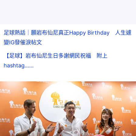
足球熱話｜願岩布仙尼真正Happy Birthday 人生遽
變IG發催淚帖文
【足球】岩布仙尼生日多謝網民祝福 附上
hashtag……