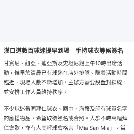
漢口道數百球迷提早到場 手持球衣等候簽名
甘賓尼、紐亞、迪亞斯及史坦尼錫上午10時出席活
動，惟早於清晨已有球迷在店外排隊。隨着活動時間
臨近，現場人數不斷增加，主辦方需要設置封鎖線，
並安排工作人員維持秩序。
不少球迷帶同拜仁球衣、圍巾、海報及印有球員名字
的應援物品，希望取得簽名或合照。人群不時高唱拜
仁會歌，亦有人高呼球會格言「Mia San Mia」。當