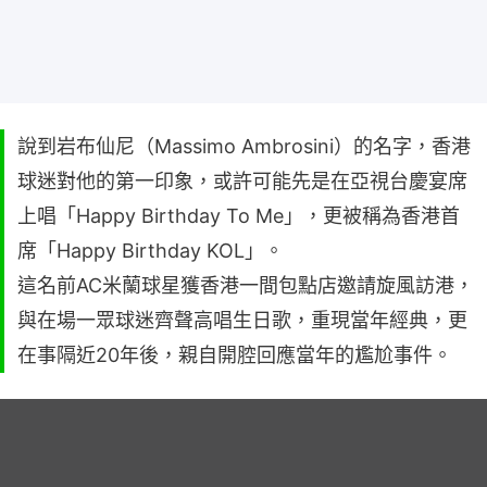
說到岩布仙尼（Massimo Ambrosini）的名字，香港
球迷對他的第一印象，或許可能先是在亞視台慶宴席
上唱「Happy Birthday To Me」，更被稱為香港首
席「Happy Birthday KOL」。
這名前AC米蘭球星獲香港一間包點店邀請旋風訪港，
與在場一眾球迷齊聲高唱生日歌，重現當年經典，更
在事隔近20年後，親自開腔回應當年的尷尬事件。