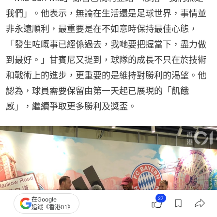
我們」。他表示，無論在生活還是足球世界，事情並
非永遠順利，最重要是在不如意時保持最佳心態，
「發生咗嘅事已經係過去，我哋要把握當下，盡力做
到最好。」甘賓尼又提到，球隊的成長不只在於技術
和戰術上的進步，更重要的是維持對勝利的渴望。他
認為，球員需要保留由第一天起已展現的「飢餓
感」，繼續爭取更多勝利及獎盃。
27
在Google
追蹤《香港01》