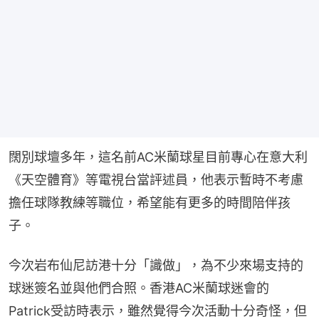
闊別球壇多年，這名前AC米蘭球星目前專心在意大利
《天空體育》等電視台當評述員，他表示暫時不考慮
擔任球隊教練等職位，希望能有更多的時間陪伴孩
子。
今次岩布仙尼訪港十分「識做」，為不少來場支持的
球迷簽名並與他們合照。香港AC米蘭球迷會的
Patrick受訪時表示，雖然覺得今次活動十分奇怪，但