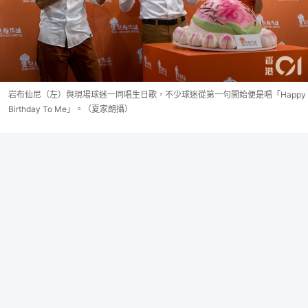
岩布仙尼（左）與現場球迷一同唱生日歌，不少球迷從第一句開始便是唱「Happy
Birthday To Me」。（夏家朗攝）