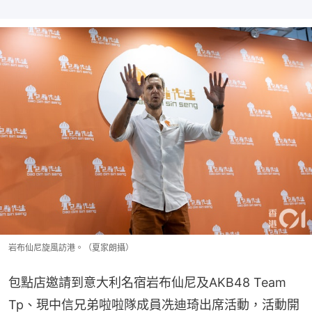
岩布仙尼旋風訪港。（夏家朗攝）
包點店邀請到意大利名宿岩布仙尼及AKB48 Team 
Tp、現中信兄弟啦啦隊成員冼迪琦出席活動，活動開