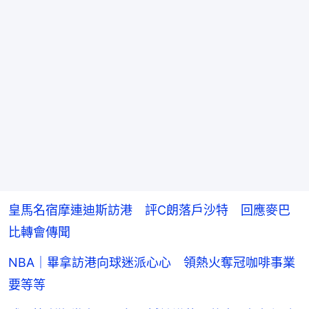
皇馬名宿摩連迪斯訪港 評C朗落戶沙特 回應麥巴
比轉會傳聞
NBA｜畢拿訪港向球迷派心心 領熱火奪冠咖啡事業
要等等