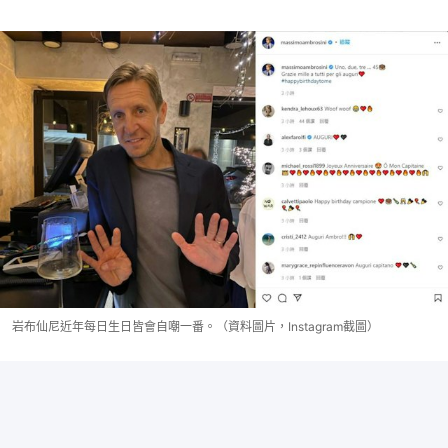
岩布仙尼近年每日生日皆會自嘲一番。（資料圖片，Instagram截圖）