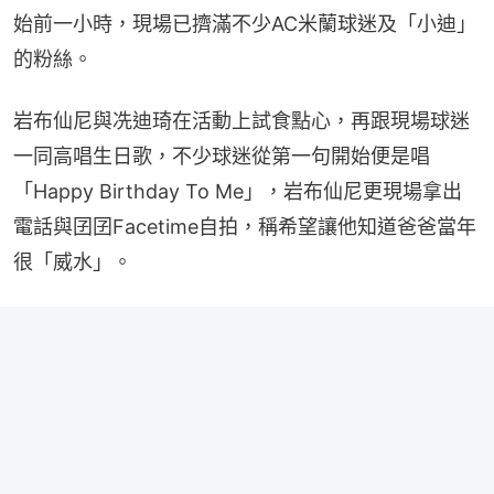
始前一小時，現場已擠滿不少AC米蘭球迷及「小迪」
的粉絲。
岩布仙尼與冼迪琦在活動上試食點心，再跟現場球迷
一同高唱生日歌，不少球迷從第一句開始便是唱
「Happy Birthday To Me」，岩布仙尼更現場拿出
電話與囝囝Facetime自拍，稱希望讓他知道爸爸當年
很「威水」。