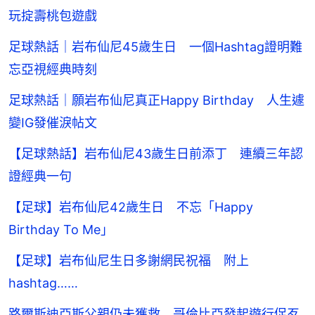
玩掟壽桃包遊戲
足球熱話｜岩布仙尼45歲生日 一個Hashtag證明難
忘亞視經典時刻
足球熱話｜願岩布仙尼真正Happy Birthday 人生遽
變IG發催淚帖文
【足球熱話】岩布仙尼43歲生日前添丁 連續三年認
證經典一句
【足球】岩布仙尼42歲生日 不忘「Happy
Birthday To Me」
【足球】岩布仙尼生日多謝網民祝福 附上
hashtag……
路爾斯迪亞斯父親仍未獲救 哥倫比亞發起遊行促歹