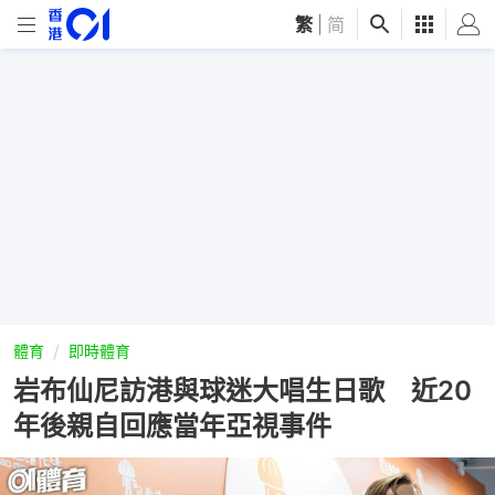
繁
|
简
體育
即時體育
岩布仙尼訪港與球迷大唱生日歌 近20
年後親自回應當年亞視事件