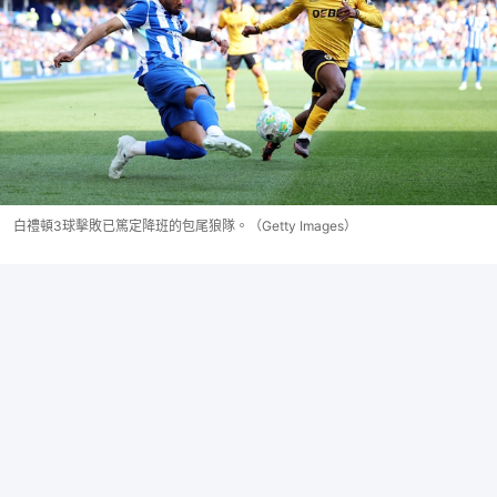
白禮頓3球擊敗已篤定降班的包尾狼隊。（Getty Images）