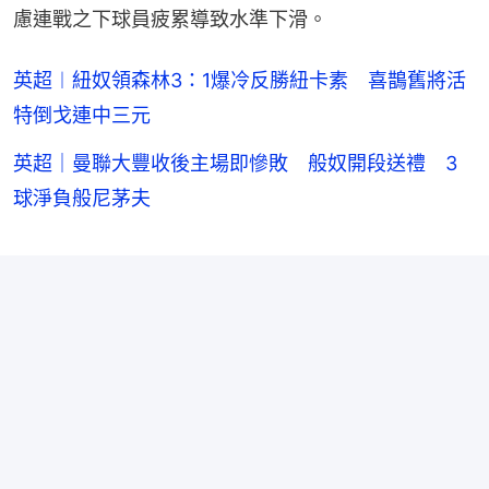
慮連戰之下球員疲累導致水準下滑。
英超︱紐奴領森林3：1爆冷反勝紐卡素 喜鵲舊將活
特倒戈連中三元
英超｜曼聯大豐收後主場即慘敗 般奴開段送禮 3
球淨負般尼茅夫