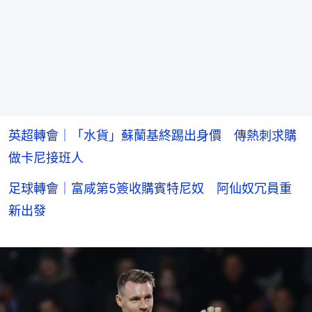
英超轉會｜「水貨」蘇蘭基終踢出身價 傳熱刺求購
做卡尼接班人
足球轉會｜富咸第5簽收購賓特尼奴 阿仙奴冗員重
新出發