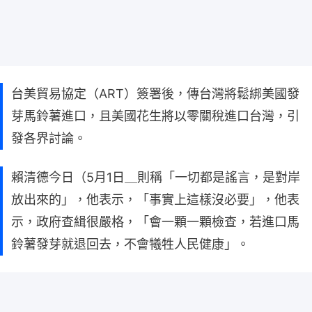
台美貿易協定（ART）簽署後，傳台灣將鬆綁美國發
芽馬鈴薯進口，且美國花生將以零關稅進口台灣，引
發各界討論。
賴清德今日（5月1日＿則稱「一切都是謠言，是對岸
放出來的」，他表示，「事實上這樣沒必要」，他表
示，政府查緝很嚴格，「會一顆一顆檢查，若進口馬
鈴薯發芽就退回去，不會犧牲人民健康」。