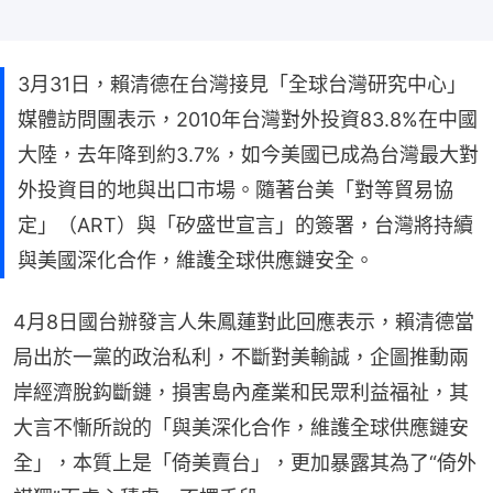
3月31日，賴清德在台灣接見「全球台灣研究中心」
媒體訪問團表示，2010年台灣對外投資83.8%在中國
大陸，去年降到約3.7%，如今美國已成為台灣最大對
外投資目的地與出口市場。隨著台美「對等貿易協
定」（ART）與「矽盛世宣言」的簽署，台灣將持續
與美國深化合作，維護全球供應鏈安全。
4月8日國台辦發言人朱鳳蓮對此回應表示，賴清德當
局出於一黨的政治私利，不斷對美輸誠，企圖推動兩
岸經濟脫鈎斷鏈，損害島內產業和民眾利益福祉，其
大言不慚所說的「與美深化合作，維護全球供應鏈安
全」，本質上是「倚美賣台」，更加暴露其為了“倚外