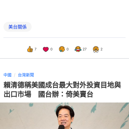
美台關係
7
0
0
27
2
中國
台灣新聞
賴清德稱美國成台最大對外投資目地與
出口市場 國台辦：倚美賣台