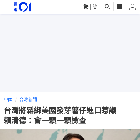
繁
|
简
中國
台灣新聞
台灣將鬆綁美國發芽薯仔進口惹議
賴清德：會一顆一顆檢查