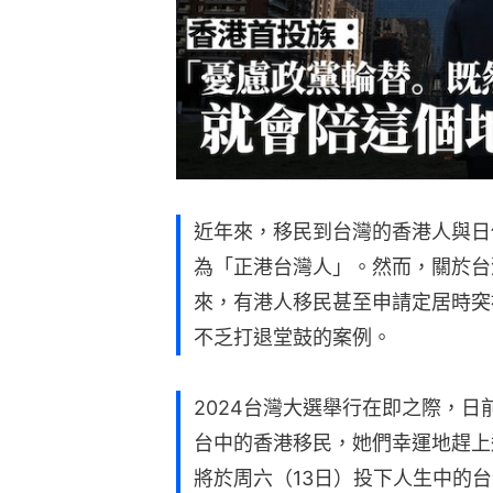
近年來，移民到台灣的香港人與日
為「正港台灣人」。然而，關於台
來，有港人移民甚至申請定居時突
不乏打退堂鼓的案例。
2024台灣大選舉行在即之際，日
台中的香港移民，她們幸運地趕上
將於周六（13日）投下人生中的