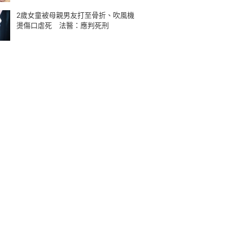
2歲女童被母親男友打至骨折、吹風機
燙傷口虐死 法醫：應判死刑