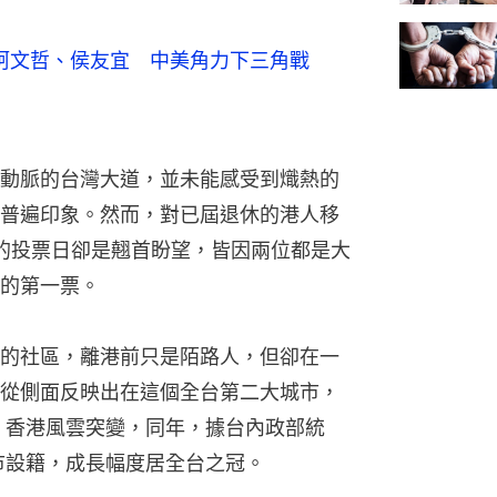
、柯文哲、侯友宜　中美角力下三角戰
動脈的台灣大道，並未能感受到熾熱的
普遍印象。然而，對已屆退休的港人移
將到來的投票日卻是翹首盼望，皆因兩位都是大
的第一票。
的社區，離港前只是陌路人，但卻在一
從側面反映出在這個全台第二大城市，
年，香港風雲突變，同年，據台內政部統
中市設籍，成長幅度居全台之冠。