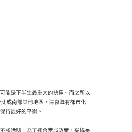
可能是下半生最重大的抉擇。而之所以
比台北或南部其他地區，這裏既有都市化一
保持最好的平衡。
不勝唏噓，為了迎合當局政策，妥協是