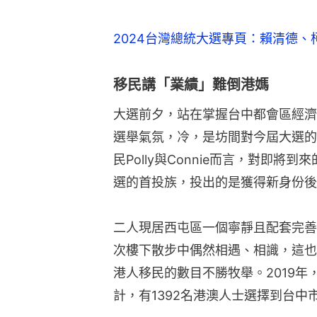
2024台灣總統大選專頁：賴清德
移民講「業績」難倒港媽
大選前夕，站在掌握台中都會區經濟
選舉氣氛，冷，是坊間對今屆大選的
民Polly與Connie而言，對即
選的首投族，投出的是獲得新身份後
二人現居西屯區一個寧靜且配套完善
次樓下散步中偶然相遇、相識，這也
港人移民的數目不勝牧舉。2019
計，有1392名港澳人士選擇到台