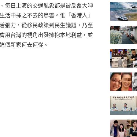
、每日上演的交通亂象都是被反覆大呻
生活中揮之不去的烏雲。惟「香港人」
着張力，從移民政策到民生議題，乃至
會用台灣的視角出發擁抱本地利益，並
這個新家何去何從。