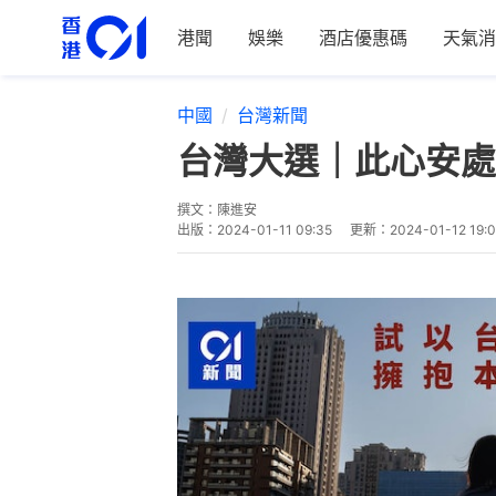
港聞
娛樂
酒店優惠碼
天氣消
中國
台灣新聞
台灣大選｜此心安處
撰文：
陳進安
出版：
2024-01-11 09:35
更新：
2024-01-12 19: