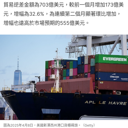
貿易逆差金額為703億美元，較前一個月增加173億美
元，增幅為32.6%，為連續第二個月顯著環比增加，
增幅也遠高於市場預期的555億美元。
圖為2025年4月8日，美國新澤西州港口貨櫃碼頭。（Getty）