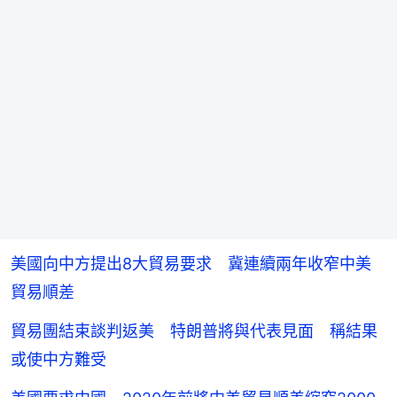
美國向中方提出8大貿易要求 冀連續兩年收窄中美
貿易順差
貿易團結束談判返美 特朗普將與代表見面 稱結果
或使中方難受