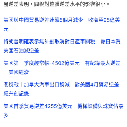
易逆差表明，關稅對整體逆差水平的影響很小。
美國與中國貿易逆差連續5個月減少 收窄至95億美
元
特朗普明確表示無計劃取消對日產車關稅 籲日本買
美國石油減逆差
美國第一季度經常帳-4502億美元 有紀錄最大逆差
｜美國經濟
關稅戰｜加拿大汽車出口銳減 對美國4月貿易逆差
飆升創記錄
美國首季貿易逆差4255億美元 機械設備與珠寶佔最
多