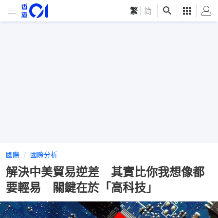
繁
|
简
國際
國際分析
解決中美貿易逆差 其實比你我想像都
要輕易 關鍵在於「高科技」