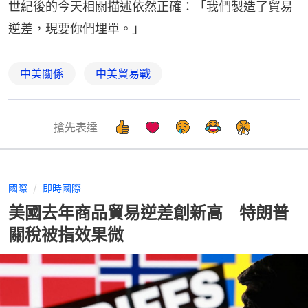
世紀後的今天相關描述依然正確：「我們製造了貿易
逆差，現要你們埋單。​」
中美關係
中美貿易戰
搶先表達
國際
即時國際
美國去年商品貿易逆差創新高 特朗普
關稅被指效果微