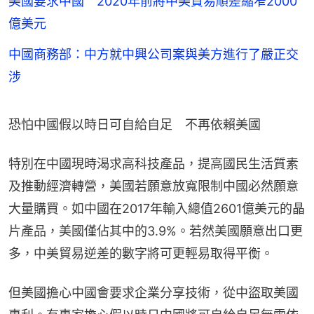
美國要求中國 2020年前將中美貿易順差縮窄2000
億美元
中國商務部：中方就中興公司案與美方進行了嚴正交
涉
恐怕中國假以時日可自給自足　不再依賴美國
特別在中國現時渴求高科技產品，提高國民生活質素
及推動經濟轉營，美國若願意放寬限制中國必然願意
大量購買。如中國在2017年輸入總值2601億美元的晶
片產品，美國僅佔其中的3.9%。若然美國願意出口更
多，中美貿易逆差的數字將可更輕易取得平衡。
但美國擔心中國會要求企業分享技術，從中盜取美國