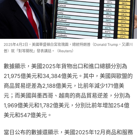
2025年4月2日，美國華盛頓白宮玫瑰園，總統特朗普（Donald Trump，又譯川
普）就「對等關稅」發表講話。（Reuters）
數據顯示，美國2025年貨物出口和進口總額分別為
21,975億美元和34,384億美元。其中，美國與歐盟的
商品貿易逆差為2,188億美元，比前年減少171億美
元；而美國與墨西哥、越南的商品貿易逆差，分別為
1,969億美元和1,782億美元，分別比前年增加254億
美元和547億美元。
當日公布的數據還顯示，美國2025年12月商品和服務