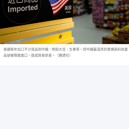
美國每年出口不少貨品到中國，例如大豆、生果等。但中國最渴求的貴價高科技產
品卻被限進進口，造成貿易逆差。（路透社）