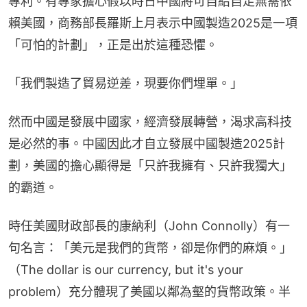
專利。有專家擔心假以時日中國將可自給自足無需依
賴美國，商務部長羅斯上月表示中國製造2025是一項
「可怕的計劃」，正是出於這種恐懼。
「我們製造了貿易逆差，現要你們埋單。​」
然而中國是發展中國家，經濟發展轉營，渴求高科技
是必然的事。中國因此才自立發展中國製造2025計
劃，美國的擔心顯得是「只許我擁有、只許我獨大」
的霸道。
時任美國財政部長的康納利（John Connolly）有一
句名言：「美元是我們的貨幣，卻是你們的麻煩。」
（The dollar is our currency, but it's your 
problem）充分體現了美國以鄰為壑的貨幣政策。半