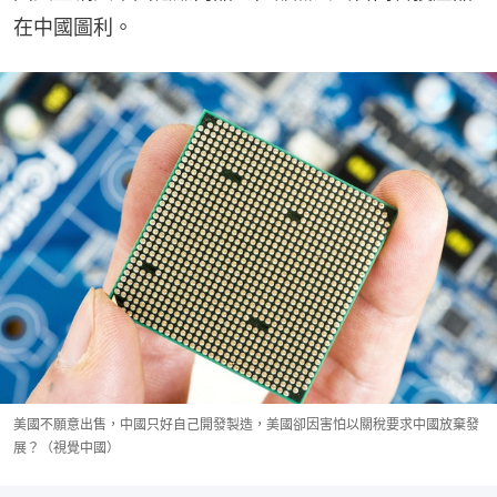
在中國圖利。
美國不願意出售，中國只好自己開發製造，美國卻因害怕以關稅要求中國放棄發
展？（視覺中國）