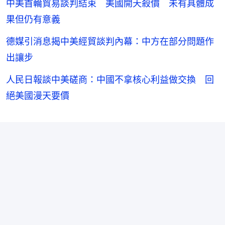
中美首輪貿易談判結束 美國開天殺價 未有具體成
果但仍有意義
德媒引消息揭中美經貿談判內幕：中方在部分問題作
出讓步
人民日報談中美磋商：中國不拿核心利益做交換 回
絕美國漫天要價