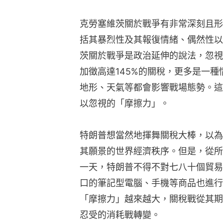
克勞塞維茨關於戰爭有非常深刻且形
括其暴烈性及其報復情緒、偶然性以
茨關於戰爭是政治延伸的說法，忽視
加徵高達145%的關稅，更多是一
地形、天氣等都會影響戰場態勢。這
以忽視的「摩擦力」。
特朗普想當然地揮舞關稅大棒，以為
其願景的世界經濟秩序。但是，從所
一天，特朗普不得不對七八十個貿易
口的筆記型電腦、手機等商品也進行
「摩擦力」越來越大，關稅戰從其期
忍受的消耗戰轉變。