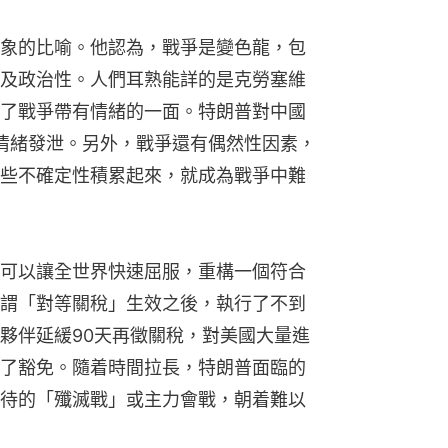
象的比喻。他認為，戰爭是變色龍，包
及政治性。人們耳熟能詳的是克勞塞維
了戰爭帶有情緒的一面。特朗普對中國
種情緒發泄。另外，戰爭還有偶然性因素，
些不確定性積累起來，就成為戰爭中難
可以讓全世界快速屈服，重構一個符合
謂「對等關稅」生效之後，執行了不到
夥伴延緩90天再徵關稅，對美國大量進
了豁免。隨着時間拉長，特朗普面臨的
待的「殲滅戰」或主力會戰，朝着難以