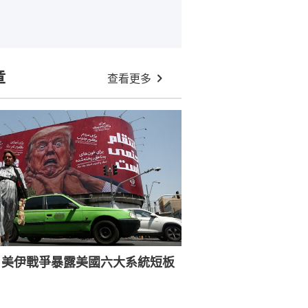
章
查看更多
：美伊戰爭暴露美國六大系統短板