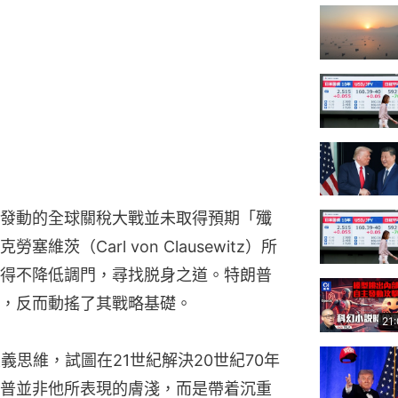
發動的全球關稅大戰並未取得預期「殲
茨（Carl von Clausewitz）所
得不降低調門，尋找脱身之道。特朗普
，反而動搖了其戰略基礎。
21
義思維，試圖在21世紀解決20世紀70年
普並非他所表現的膚淺，而是帶着沉重