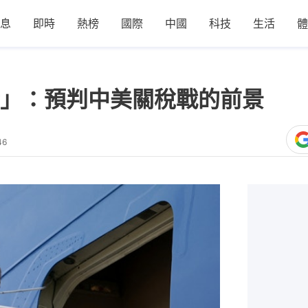
息
即時
熱榜
國際
中國
科技
生活
體
」：預判中美關稅戰的前景
46