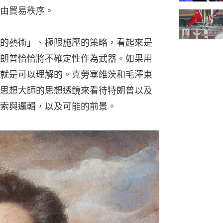
由貿易秩序。
的藝術」、極限施壓的策略，看起來是
朗普恰恰將不確定性作為武器。如果用
就是可以理解的。克勞塞維茨和毛澤東
思想大師的思想透鏡來看待特朗普以及
索與邏輯，以及可能的前景。