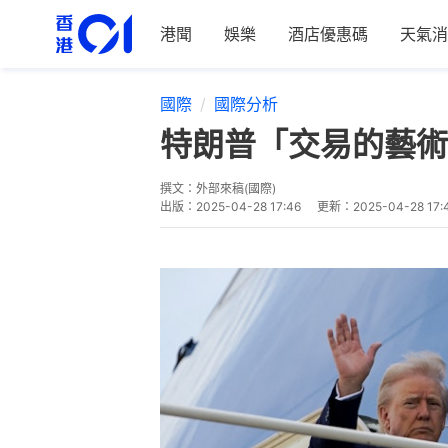
港聞
娛樂
酒店優惠碼
天氣消
國際
國際分析
特朗普「交易的藝術
撰文：
外部來稿(國際)
出版：
2025-04-28 17:46
更新：
2025-04-28 17: