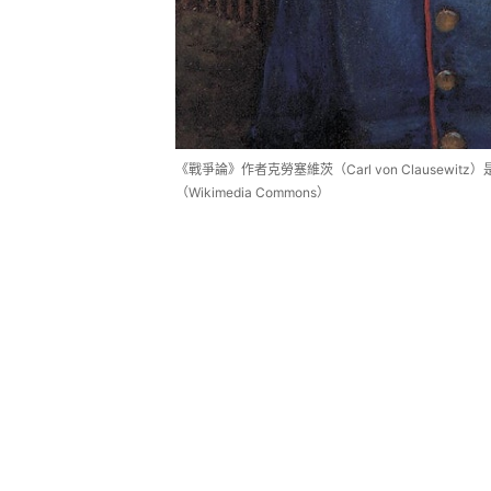
《戰爭論》作者克勞塞維茨（Carl von Clausewi
（Wikimedia Commons）