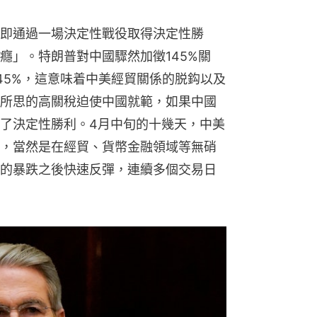
即通過一場決定性戰役取得決定性勝
癮」。特朗普對中國驟然加徵145%關
45%，這意味着中美經貿關係的脱鈎以及
所思的高關稅迫使中國就範，如果中國
了決定性勝利。4月中旬的十幾天，中美
，當然是在經貿、貨幣金融領域等無硝
的暴跌之後快速反彈，連續多個交易日