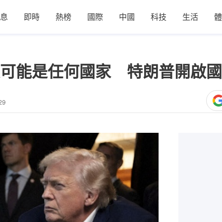
息
即時
熱榜
國際
中國
科技
生活
體
可能是任何國家 特朗普開啟國
29