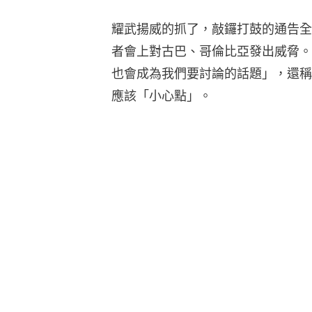
耀武揚威的抓了，敲鑼打鼓的通告全
者會上對古巴、哥倫比亞發出威脅。
也會成為我們要討論的話題」，還稱哥倫
應該「小心點」。