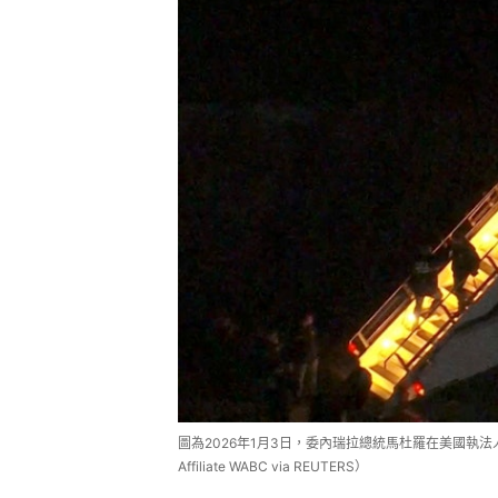
圖為2026年1月3日，委內瑞拉總統馬杜羅在美國執
Affiliate WABC via REUTERS）