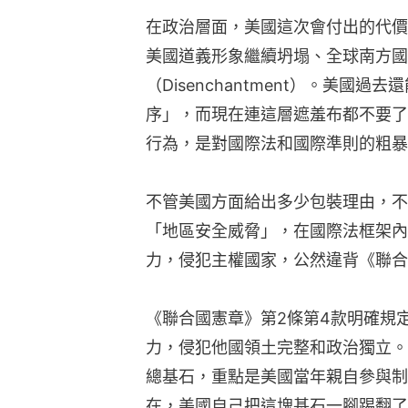
在政治層面，美國這次會付出的代價
美國道義形象繼續坍塌、全球南方國
（Disenchantment）。美國
序」，而現在連這層遮羞布都不要了
行為，是對國際法和國際準則的粗暴
不管美國方面給出多少包裝理由，不
「地區安全威脅」，在國際法框架內
力，侵犯主權國家，公然違背《聯合
《聯合國憲章》第2條第4款明確規
力，侵犯他國領土完整和政治獨立。
總基石，重點是美國當年親自參與制
在，美國自己把這塊基石一腳踢翻了