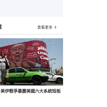
章
查看更多
：美伊戰爭暴露美國六大系統短板