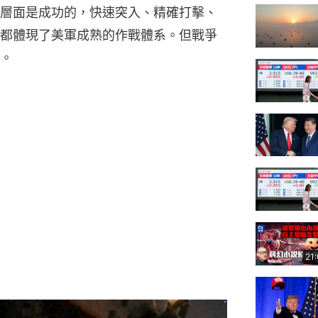
層面是成功的，快速突入、精確打擊、
都體現了美軍成熟的作戰體系。但戰爭
。
21