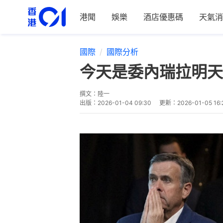
港聞
娛樂
酒店優惠碼
天氣消
國際
國際分析
今天是委內瑞拉明天
撰文：
陸一
出版：
2026-01-04 09:30
更新：
2026-01-05 16: