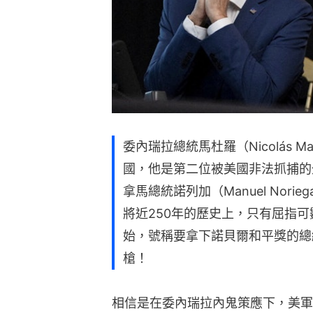
委內瑞拉總統馬杜羅（Nicolás 
國，他是第二位被美國非法抓捕的
拿馬總統諾列加（Manuel Nor
將近250年的歷史上，只有屈指可
始，號稱要拿下諾貝爾和平獎的總
槍！
相信是在委內瑞拉內鬼策應下，美軍