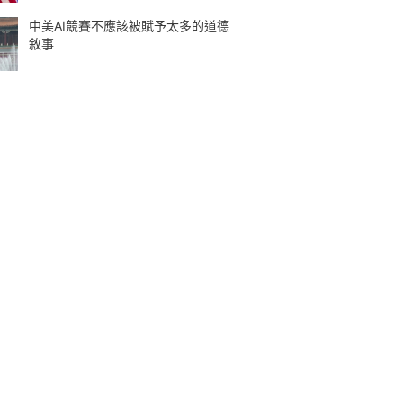
中美AI競賽不應該被賦予太多的道德
敘事