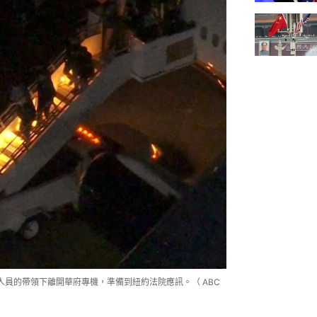
法人員的帶領下離開華府專機，準備到紐約法院應訊。（ ABC