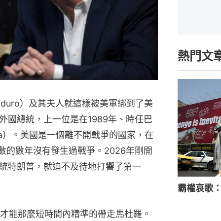
熱門文
Maduro）及其夫人就這樣被美軍綁到了美
外國總統，上一位是在1989年、時任巴
iega）。美國是一個離不開戰爭的國家，在
數的數年沒有發生過戰爭。2026年剛開
統特朗普，就迫不及待地打響了第一
霸權哀歌
才能那麼短時間內精準的帶走馬杜羅。