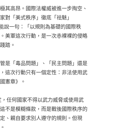
極其高昂。國際法權威被進一步掏空、
家對「美式秩序」徹底「祛魅」
過去還能說一句：「以規則為基礎的國際秩
。美軍這次行動，是一次赤裸裸的侵略
踐踏。
管是「毒品問題」、「民主問題」還是
，這次行動只有一個定性：非法使用武
國憲章》。
定，任何國家不得以武力威脅或使用武
這不是模糊條款，而是戰後國際秩序的
定、親自要求別人遵守的規則。但現
。