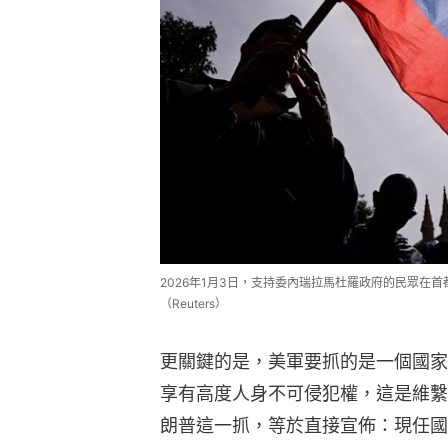
2026年1月3日，支持委內瑞拉馬杜羅政府的民眾在
（Reuters）
更關鍵的是，美軍要抓的是一個國家
享有高度人身不可侵犯權，這是維繫
朗普這一抓，等於直接宣佈：現任國