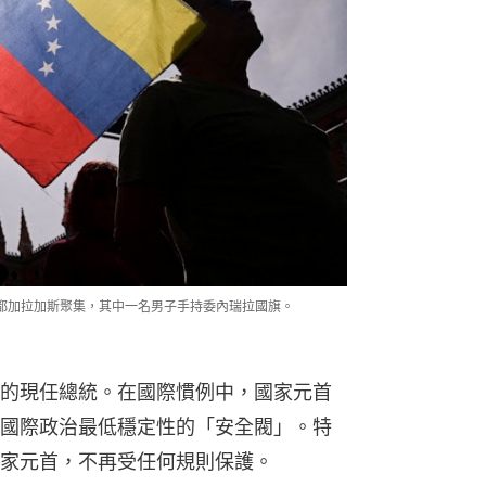
首都加拉加斯聚集，其中一名男子手持委內瑞拉國旗。
的現任總統。在國際慣例中，國家元首
國際政治最低穩定性的「安全閥」。特
家元首，不再受任何規則保護。