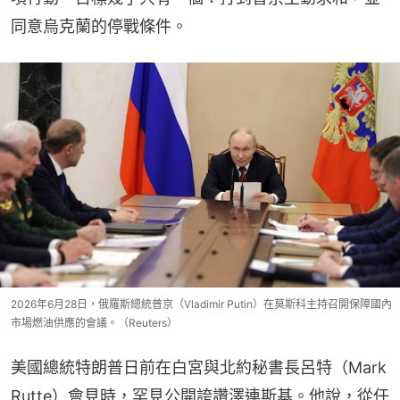
同意烏克蘭的停戰條件。
2026年6月28日，俄羅斯總統普京（Vladimir Putin）在莫斯科主持召開保障國內
市場燃油供應的會議。（Reuters）
美國總統特朗普日前在白宮與北約秘書長呂特（Mark 
Rutte）會見時，罕見公開誇讚澤連斯基。他說，從任