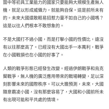
箇中等初具工業能力的國家只要能夠大規模生產無人
機，就足以形成威懾力，就能夠自保。這是前所未有
的。未來大國還敢輕易招惹力量不如自己的小國嗎？
這是以往人們根本不敢想象的。
不是大國打不過小國，而是打擊小國的性價比，遠沒
有以往那麼高了。已經沒有大國出手一本萬利，戰爭
在小國戰損也在小國的好事了。
人類的戰爭形態已經發生改變。經過伊朗戰爭和烏克
蘭戰爭，無人機的廣泛應用帶來的戰場轉變，足以深
刻影響未來的國際秩序。可以大膽預測，未來，大國
隨意霸凌小國，沒有那麼容易了，大國和小國前所未
有出現可能和平共處的情境。