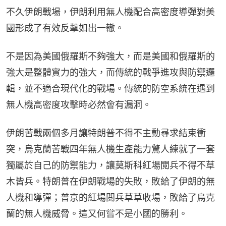
不久伊朗戰場，伊朗利用無人機配合高密度導彈對美
國形成了有效反擊如出一轍。
不是因為美國俄羅斯不夠強大，而是美國和俄羅斯的
強大是整體實力的強大，而傳統的戰爭進攻與防禦邏
輯，並不適合現代化的戰場。傳統的防空系統在遇到
無人機高密度攻擊時必然會有漏洞。
伊朗苦戰兩個多月讓特朗普不得不主動尋求結束衝
突，烏克蘭苦戰四年無人機生產能力驚人練就了一套
獨屬於自己的防禦能力，讓莫斯科紅場閲兵不得不草
木皆兵。特朗普在伊朗戰場的失敗，敗給了伊朗的無
人機和導彈；普京的紅場閲兵草草收場，敗給了烏克
蘭的無人機威脅。這又何嘗不是小國的勝利。