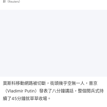
辭（Reuters）
莫斯科移動網路被切斷，街頭幾乎空無一人，普京
（Vladimir Putin）發表了八分鐘講話，整個閲兵式持
續了45分鐘就草草收場。