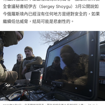
全會議秘書紹伊古（Sergey Shoygu）3月公開說如
今俄羅斯境內已經沒有任何地方是絕對安全的，如果
繼續低估威脅，結局可能是悲劇性的。