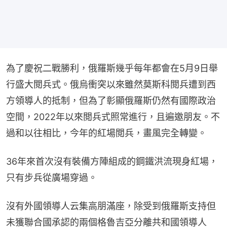
為了慶祝二戰勝利，俄羅斯幾乎每年都會在5月9日舉
行盛大閲兵式。俄烏衝突以來雖然莫斯科閲兵遭到西
方領導人的抵制，但為了彰顯俄羅斯仍然有國際政治
空間，2022年以來閲兵式照常進行，且遍邀朋友。不
過和以往相比，今年的紅場閲兵，畫風完全轉變。
36年來首次沒有裝備方陣組成的鋼鐵洪流現身紅場，
只有步兵從廣場穿過。
沒有外國領導人云集高朋滿座，除受到俄羅斯支持但
未獲聯合國承認的兩個格魯吉亞分離共和國領導人