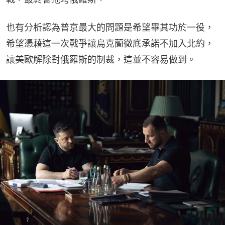
也有分析認為普京最大的問題是希望畢其功於一役，
希望憑藉這一次戰爭讓烏克蘭徹底承諾不加入北約，
讓美歐解除對俄羅斯的制裁，這並不容易做到。