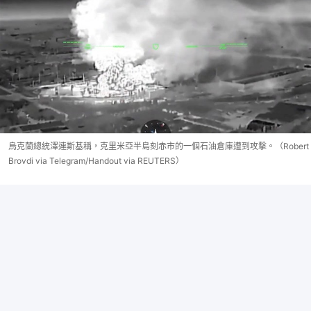
烏克蘭總統澤連斯基稱，克里米亞半島刻赤市的一個石油倉庫遭到攻擊。（Robert
Brovdi via Telegram/Handout via REUTERS）