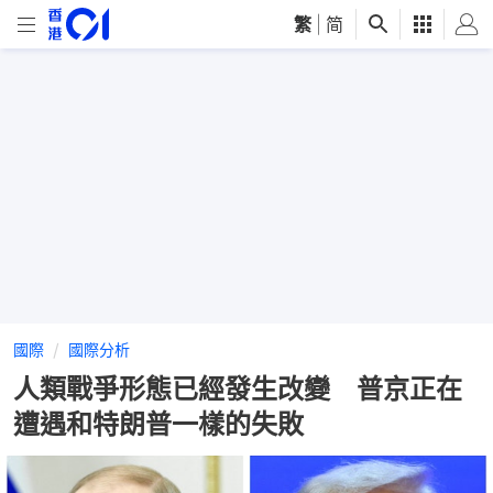
繁
|
简
國際
國際分析
人類戰爭形態已經發生改變 普京正在
遭遇和特朗普一樣的失敗