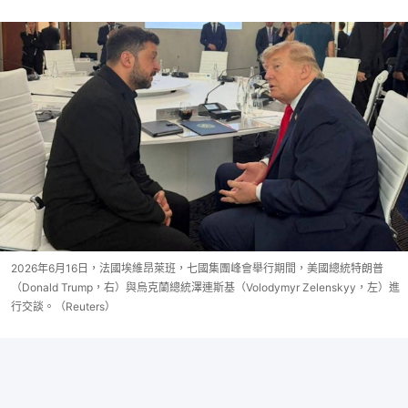
2026年6月16日，法國埃維昂萊班，七國集團峰會舉行期間，美國總統特朗普
（Donald Trump，右）與烏克蘭總統澤連斯基（Volodymyr Zelenskyy，左）進
行交談。（Reuters）