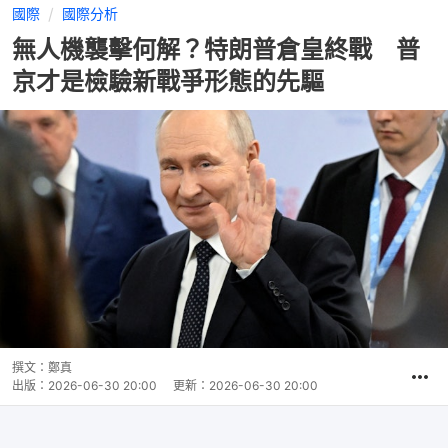
國際
國際分析
無人機襲擊何解？特朗普倉皇終戰 普
京才是檢驗新戰爭形態的先驅
撰文：
鄭真
出版：
2026-06-30 20:00
更新：
2026-06-30 20:00