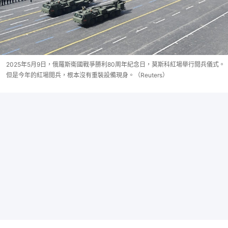
2025年5月9日，俄羅斯衛國戰爭勝利80周年紀念日，莫斯科紅場舉行閲兵儀式。
但是今年的紅場閲兵，根本沒有重裝設備現身。（Reuters）