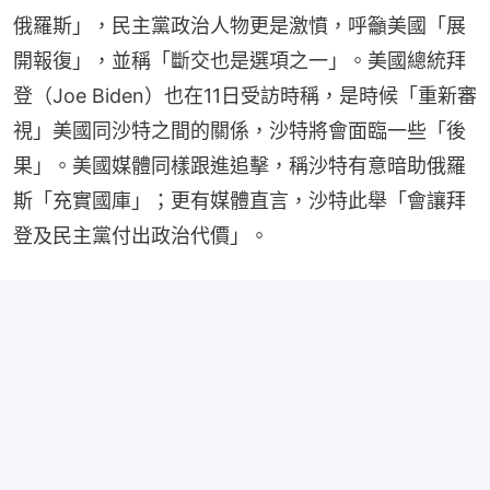
俄羅斯」，民主黨政治人物更是激憤，呼籲美國「展
開報復」，並稱「斷交也是選項之一」。美國總統拜
登（Joe Biden）也在11日受訪時稱，是時候「重新審
視」美國同沙特之間的關係，沙特將會面臨一些「後
果」。美國媒體同樣跟進追擊，稱沙特有意暗助俄羅
斯「充實國庫」；更有媒體直言，沙特此舉「會讓拜
登及民主黨付出政治代價」。