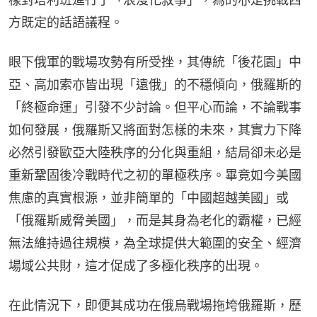
方既定的話語議程。
眼下俄軍的戰場攻勢有所受挫，其傳統「後花園」中
亞、高加索亦皆出現「遠俄」的不穩傾向，俄羅斯的
「終極命運」引發不少討論。但平心而論，不論戰事
如何發展，俄羅斯又將面對怎樣的未來，其實力下降
必然引發歐亞大陸秩序的分化與重組，結局卻未必是
重新鞏固後冷戰時代之初的單極秩序。畢竟如今美國
焦慮的真實根源，並非簡單的「中國超越美國」或
「俄羅斯威脅美國」，而是其身為老化的霸權，已經
無法維持過往規模，為全球提供大範圍的安全、經濟
場域公共財，這才促成了多極化秩序的出現。
在此情況下，即便其成功在俄烏戰場拖垮俄羅斯，歷