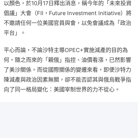
以顏色，於10月17日釋出消息，稱今年的「未來投資
倡議」大會（FII，Future Investment Initiative）將
不邀請任何一位美國官員與會，以免會議成為「政治
平台」。
平心而論，不論沙特主導OPEC+實施減產的目的為
何，隨之而來的「親俄」指控、油價看漲，已然影響
了美沙關係。而從國際關係的變遷來看，即便沙特力
陳減產與政治因素無關，卻不能否認其與俄烏戰爭指
向了同一格局變化：美國宰制世界的力不從心。