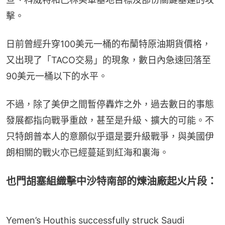
擊。
日前曾經升穿100美元一桶的布蘭特原油期貨價格，
又出現了「TACO交易」的現象，數日內急速回落至
90美元一桶以下的水平。
不過，除了美伊之間暫停轟炸之外，過去數日的事態
發展都指向戰爭重啟，甚至是升級、擴大的可能。不
只特朗普本人的意願似乎還是要升級戰爭，與美國伊
朗相關的戰火亦已經蔓延到紅海和裏海。
也門胡塞組織擊中沙特南部的煉油廠起火片段：
Yemen’s Houthis successfully struck Saudi