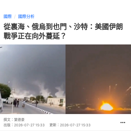
國際
國際分析
從裏海、俄烏到也門、沙特：美國伊朗
戰爭正在向外蔓延？
撰文：
葉德豪
出版：
2026-07-27 15:33
更新：
2026-07-27 15:33