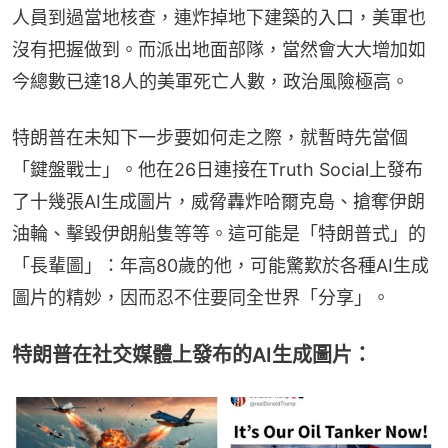
沒有把握做到。而派出地面部隊，當然會大大增加如
今總數已達18人的美軍死亡人數，政治風險極高。
特朗普在未知下一步要如何走之際，就暫時先當個
「鍵盤戰士」。他在26日連接在Truth Social上發布
了十幾張AI生成圖片，威脅轟炸哈爾克島、搶奪伊朗
油輪、擊毀伊朗船隻等等。這可能是「特朗普式」的
「長輩圖」：年高80歲的他，可能驚歎於各種AI生成
圖片的精妙，因而忍不住要同全世界「分享」。
特朗普在社交媒體上發布的AI生成圖片：