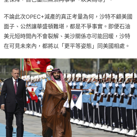
不論此次OPEC+減產的真正考量為何，沙特不顧美國
面子、公然讓華盛頓難堪，都是不爭事實。即便石油
美元短時間內不會裂解、美沙關係亦可能回暖，沙特
在可見未來內，都將以「更平等姿態」同美國相處。