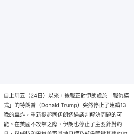
自上周五（24日）以來，據報正對伊朗處於「報仇模
式」的特朗普（Donald Trump）突然停止了連續13
晚的轟炸，重新提起同伊朗透過談判解決問題的可
能。在美國不攻擊之際，伊朗也停止了主要針對約
旦、科威特和巴林美軍基地目標及部份關鍵基建的攻