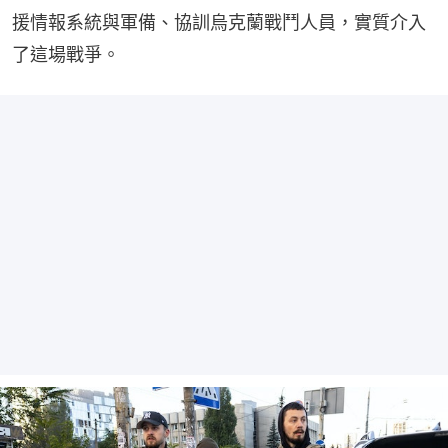
援情報系統與軍備、協訓烏克蘭戰鬥人員，實質介入
了這場戰爭。