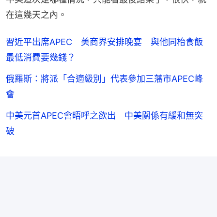
在這幾天之內。
習近平出席APEC 美商界安排晚宴 與他同枱食飯
最低消費要幾錢？
俄羅斯：將派「合適級別」代表參加三藩市APEC峰
會
中美元首APEC會晤呼之欲出 中美關係有緩和無突
破