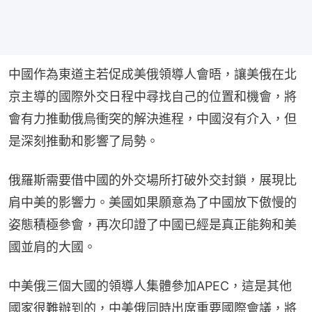
中國作為東道主若促成美俄領導人會晤，讓美俄在北
京主導的國際外交日程中尋找自己的位置和機會，將
會有力推動俄烏衝突的解決進程，中國沒有介入，但
是深刻推動和影響了局勢。
俄羅斯需要借中國的外交場所打破外交封鎖，展現比
肩中美的影響力。美國如果願意為了中國放下傲慢的
姿態積極參會，再次印證了中國已經是真正能夠和美
國並肩的大國。
中美俄三個大國的領導人集體參加APEC，這是其他
國家很難辦到的，中美俄同時出席重要國際會議，將