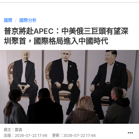
國際
國際分析
普京將赴APEC：中美俄三巨頭有望深
圳聚首，國際格局進入中國時代
撰文：
鄭真
出版：
2026-07-22 17:46
更新：
2026-07-22 17:46