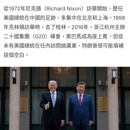
從1972年尼克遜（Richard Nixon）訪華開始，歷任
美國總統在中國的足跡，多集中在北京和上海。1998
年克林頓訪華時，去了桂林。2016年，浙江杭州主辦
二十國集團（G20）峰會，奧巴馬成為座上賓，但從
未有美國總統在任內訪問過廣東，特朗普很可能填補
這個空白。