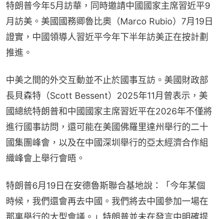
特朗普今年5月訪華，同時邀請中國國家主席習近平9
月訪美。美國國務卿魯比奧（Marco Rubio）7月19日
證實，中國領導人習近平今年下半年訪美正在按計劃
推進。
中美之間的外交互動並不止於國事互訪。美國財政部
長貝森特（Scott Bessent）2025年11月曾表示，美
國總統特朗普和中國國家主席習近平在2026年不僅將
進行國事訪問，還可能在美國佛羅里達州舉行的二十
國集團峰會，以及在中國深圳舉行的亞太經濟合作組
織峰會上舉行會晤。
特朗普6月19日在安德魯斯聯合基地說：「今年某個
時候，我們還會再去中國。我們將去中國參加一場在
那裏舉行的大型會議。」特朗普並未在發言中明確提