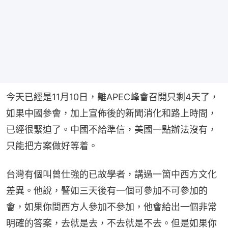
今天已經是11月10日，離APEC峰會召開只剩4天了，
如果中國參會，加上宣佈後的新聞消化和路上時間，
已經很緊迫了。中國不給準信，美國一點辦法沒有，
只能把方案做好等着。
台灣有個叫曾仕強的已故學者，講過一箇中西方文化
差異。他說，譬如三天後有一個可參加不可參加的
會，如果你問西方人參加不參加，他會給出一個非常
明確的答案，去就是去，不去就是不去。但是如果你