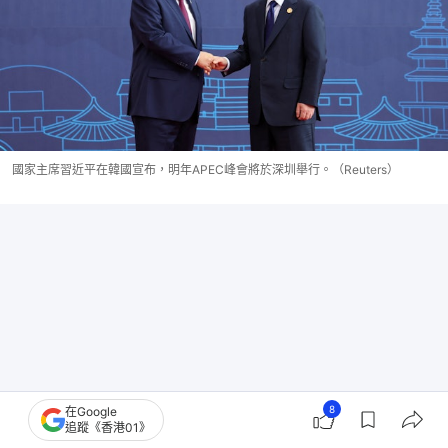
國家主席習近平在韓國宣布，明年APEC峰會將於深圳舉行。（Reuters）
8
在Google
追蹤《香港01》