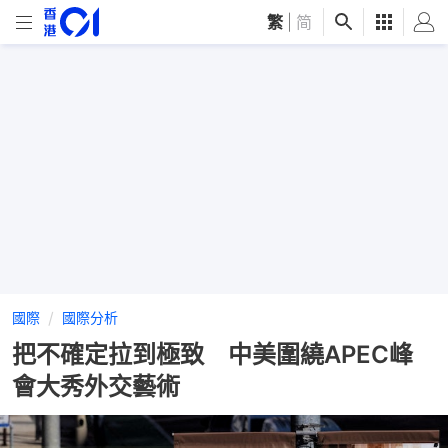
繁
|
简
國際
國際分析
把不確定拉到極致 中美圍繞APEC峰
會大秀外交藝術