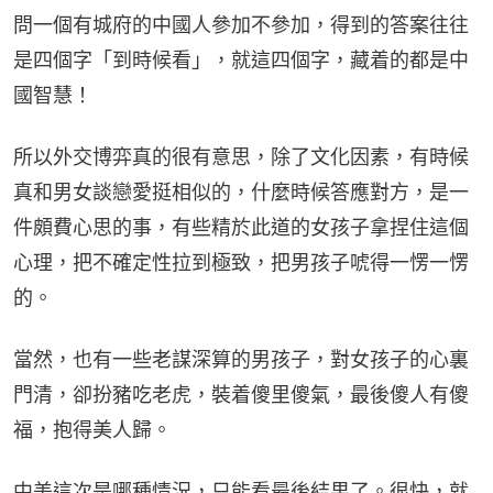
問一個有城府的中國人參加不參加，得到的答案往往
是四個字「到時候看」，就這四個字，藏着的都是中
國智慧！
所以外交博弈真的很有意思，除了文化因素，有時候
真和男女談戀愛挺相似的，什麼時候答應對方，是一
件頗費心思的事，有些精於此道的女孩子拿捏住這個
心理，把不確定性拉到極致，把男孩子唬得一愣一愣
的。
當然，也有一些老謀深算的男孩子，對女孩子的心裏
門清，卻扮豬吃老虎，裝着傻里傻氣，最後傻人有傻
福，抱得美人歸。
中美這次是哪種情況，只能看最後結果了。很快，就