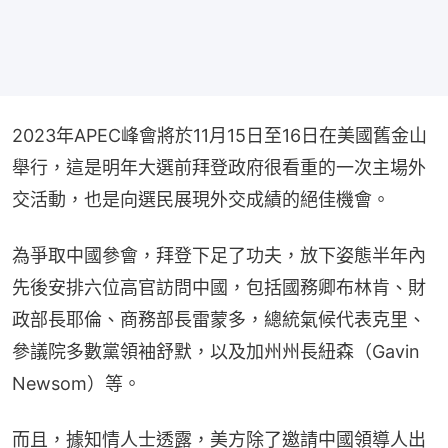
2023年APEC峰會將於11月15日至16日在美國舊金山
舉行，這是明年大選前拜登政府很看重的一次主場外
交活動，也是向選民展現外交成績的絕佳機會。
為爭取中國參會，拜登下足了功夫，放下姿態半年內
先後安排六位高官訪問中國，包括國務卿布林肯、財
政部長耶倫、商務部長雷蒙多，總統氣候代表克里、
參議院多數黨領袖舒默，以及加州州長紐森（Gavin 
Newsom）等。
而且，據知情人士透露，美方除了邀請中國領導人出