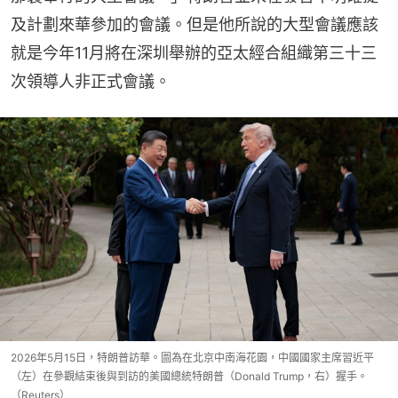
及計劃來華參加的會議。但是他所說的大型會議應該
就是今年11月將在深圳舉辦的亞太經合組織第三十三
次領導人非正式會議。
2026年5月15日，特朗普訪華。圖為在北京中南海花園，中國國家主席習近平
（左）在參觀結束後與到訪的美國總統特朗普（Donald Trump，右）握手。
（Reuters）