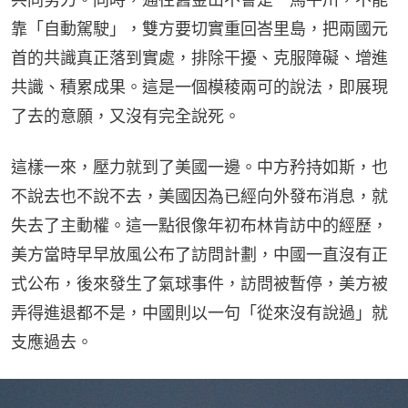
靠「自動駕駛」，雙方要切實重回峇里島，把兩國元
首的共識真正落到實處，排除干擾、克服障礙、增進
共識、積累成果。這是一個模稜兩可的說法，即展現
了去的意願，又沒有完全說死。
這樣一來，壓力就到了美國一邊。中方矜持如斯，也
不說去也不說不去，美國因為已經向外發布消息，就
失去了主動權。這一點很像年初布林肯訪中的經歷，
美方當時早早放風公布了訪問計劃，中國一直沒有正
式公布，後來發生了氣球事件，訪問被暫停，美方被
弄得進退都不是，中國則以一句「從來沒有說過」就
支應過去。