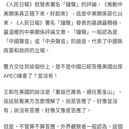
《人民日報》就發表署名「鐘聲」的評論，《推動中
美關係真正穩下來，好起來》，這是中美關係惡化以
來，《人民日報》署名「鐘聲」發表的基調最積極、
最温暖的中美關係評論文章。「鐘聲」一般認為是
「中國聲音」或「中央聲音」的諧音，代表了中國執
政黨和政府的立場。
雙方交往到這個份上，是不是中國已經答應美國出席
APEC峰會了？並沒有！
王毅在美國的說法是「重返巴厘島，通往舊金山」，
這話就看美方怎麼理解了。說是答應了，好像並沒
有；說沒有答應，好像又像是答應了。
但是，不管算不算答應，外界觀察者一般認為，這個