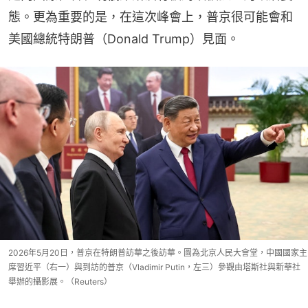
態。更為重要的是，在這次峰會上，普京很可能會和
美國總統特朗普（Donald Trump）見面。
2026年5月20日，普京在特朗普訪華之後訪華。圖為北京人民大會堂，中國國家主
席習近平（右一）與到訪的普京（Vladimir Putin，左三）參觀由塔斯社與新華社
舉辦的攝影展。（Reuters）