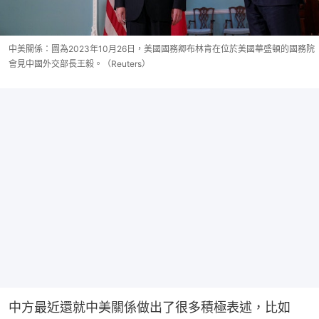
中美關係：圖為2023年10月26日，美國國務卿布林肯在位於美國華盛頓的國務院
會見中國外交部長王毅。（Reuters）
中方最近還就中美關係做出了很多積極表述，比如