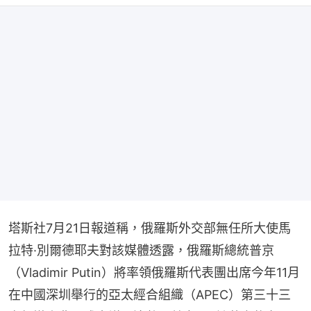
塔斯社7月21日報道稱，俄羅斯外交部無任所大使馬
拉特·別爾德耶夫對該媒體透露，俄羅斯總統普京
（Vladimir Putin）將率領俄羅斯代表團出席今年11月
在中國深圳舉行的亞太經合組織（APEC）第三十三