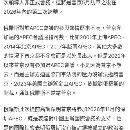
次領導人非正式會議。這將是普京5月訪華之後在
2026年內的第二次訪華。
俄羅斯對於APEC會議的參與熱情歷來不高，普京參
加過的APEC會議屈指可數，比如2001年上海APEC、
2014年北京APEC，2017年越南APEC，其他大多數
的情況下普京都不參會而是派外長出席。但是2022年
以來普京沒有參加過APEC會議，不是因為普京不想
去，而是主辦方迫國際刑事法院的壓力沒辦法邀請普
京，2023年美國主辦舊金山APEC，依據對俄羅斯的
制裁，通知俄羅斯不邀請普京。
俄羅斯此次提前高調錶明普京將參加2026年11月的深
圳APEC，既是表達對中國主辦國際會議的支持，也
是向國際社會表明俄羅斯沒有被封鎖被孤立的政治姿