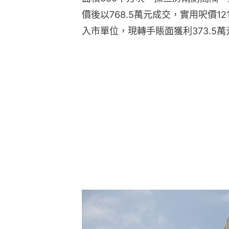
價後以768.5萬元成交，實用呎價12
入市單位，現轉手賬面獲利373.5萬