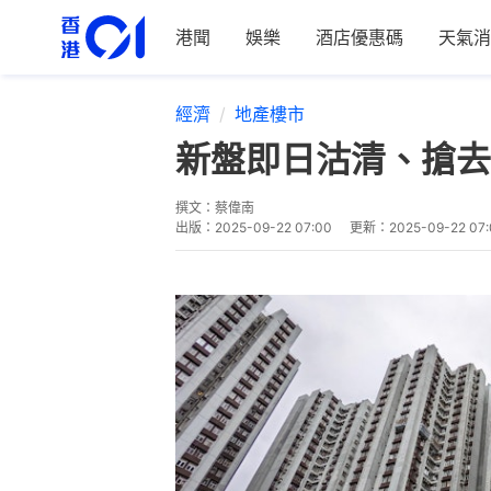
港聞
娛樂
酒店優惠碼
天氣消
經濟
地產樓市
新盤即日沽清、搶去
撰文：
蔡偉南
出版：
2025-09-22 07:00
更新：
2025-09-22 07