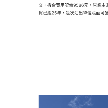
交，折合實用呎價9586元。原業主則
貨已經25年，是次沽出單位賬面可獲