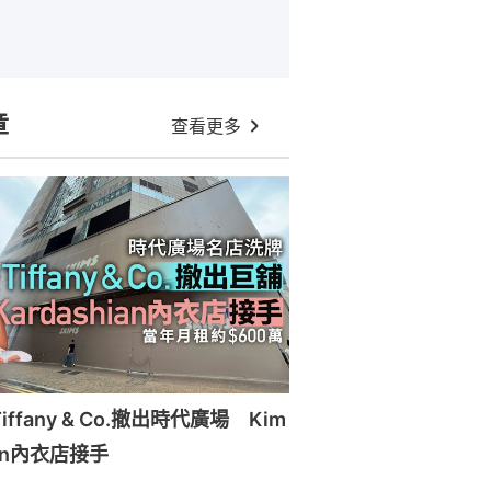
章
查看更多
ffany & Co.撤出時代廣場 Kim
ian內衣店接手