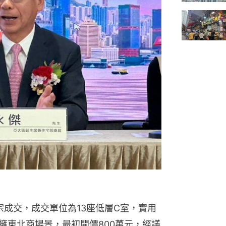
宗成交，成交單位為13座低層C室，實用
擁東北商場景，最初開價800萬元，經議