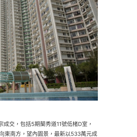
成交，包括5期蘭秀道11號低楮D室，
向東南方，望內園景，最新以533萬元成