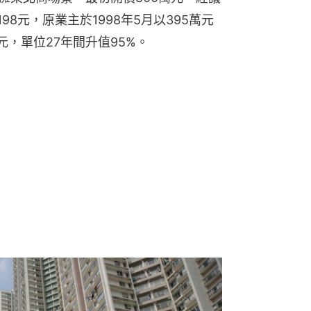
198元，原業主於1998年5月以395萬元
元，單位27年間升值95%。