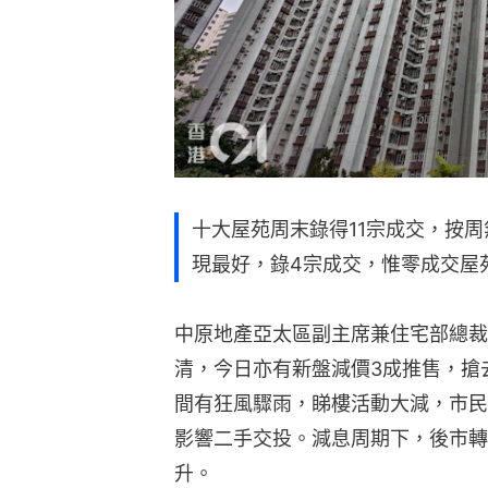
十大屋苑周末錄得11宗成交，按
現最好，錄4宗成交，惟零成交屋
中原地產亞太區副主席兼住宅部總裁
清，今日亦有新盤減價3成推售，搶
間有狂風驟雨，睇樓活動大減，市民
影響二手交投。減息周期下，後市轉
升。