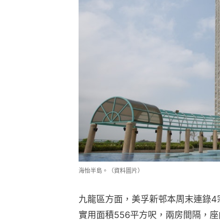
海怡半島。（資料圖片）
九龍區方面，美孚新邨本周末連錄4宗
實用面積556平方呎，兩房間隔，座