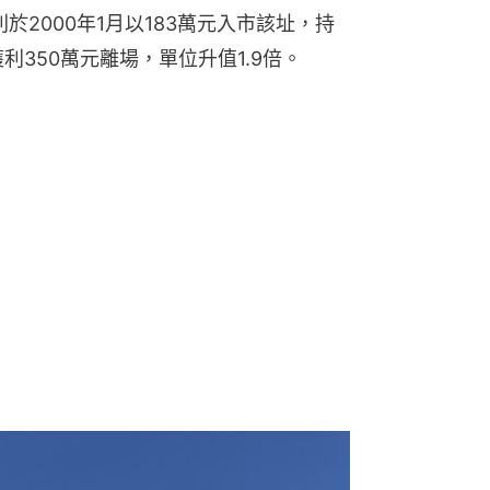
於2000年1月以183萬元入市該址，持
利350萬元離場，單位升值1.9倍。