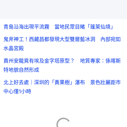
青島沿海出現平流霧 當地民眾目睹「蓬萊仙境」
鬼斧神工！西藏昌都發現大型雙層藍冰洞 內部宛如
水晶宮殿
貴州安龍竟有埃及金字塔原型？ 地質專家：係喀斯
特地貌自然形成
北上好去處｜深圳的「黃果樹」瀑布 景色壯麗距市
中心僅1小時