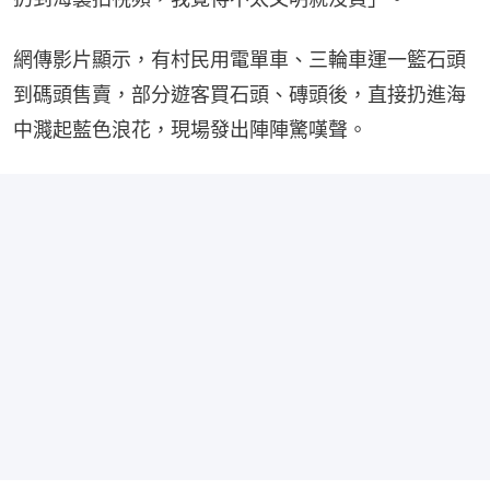
網傳影片顯示，有村民用電單車、三輪車運一籃石頭
到碼頭售賣，部分遊客買石頭、磚頭後，直接扔進海
中濺起藍色浪花，現場發出陣陣驚嘆聲。