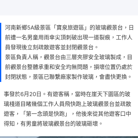
河南新鄉5A級景區「寶泉旅遊區」的玻璃觀景台，日
前遭一名男童用雨傘尖頂刺破出現一道裂痕，工作人
員發現後立刻疏散遊客並封閉觀景台。
景區負責人稱，觀景台由三層夾膠安全玻璃製成，目
前觀景台整體承重和安全均無問題，損壞位置仍處於
封閉狀態，景區已聯繫廠家製作玻璃，會盡快更換。
事發於6月20日。有遊客稱，當時在崖天下園區的玻
璃棧道目睹幾個工作人員飛快跑上玻璃觀景台並疏散
遊客，「第一念頭是快跑」，他後來從其他遊客口中
得知，有男童將玻璃觀景台的玻璃砸壞。