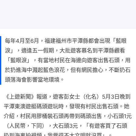
每年4月至6月，福建福州市平潭縣都會出現「藍眼
淚」，適逢五一假期，大批遊客慕名到平潭縣觀看
「藍眼淚」，有當地村民在海邊向遊客出售石頭，用
於扔進海中濺起藍色浪花，但有網民擔心，不斷扔石
頭落海會影響當地環境。
《上遊新聞》報道，遊客彭女士（化名）5月3日晚到
平潭東澳遊艇碼頭遊玩時，發現有村民出售石頭。她
介紹，村民用膠桶裝石頭再帶到碼頭出售，小石頭1元
（人民幣，下同），大石頭3元，「有遊客買了石頭
扔到海裏拍視頻，我覺得不太文明就沒買」。