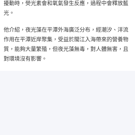
擾動時，熒光素會和氧氣發生反應，過程中會釋放藍
光。
他介紹，夜光藻在平潭外海廣泛分布，經潮汐、洋流
作用在平潭近岸聚集，受益於閩江入海帶來的營養物
質，能夠大量繁殖，但夜光藻無毒，對人體無害，且
對環境沒有影響。