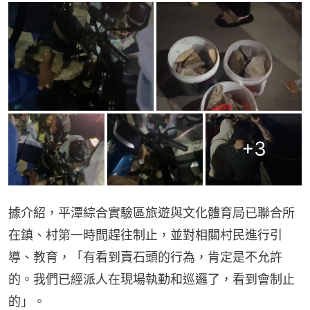
+
3
據介紹，平潭綜合實驗區旅遊與文化體育局已聯合所
在鎮、村第一時間趕往制止，並對相關村民進行引
導、教育，「有看到賣石頭的行為，肯定是不允許
的。我們已經派人在現場執勤和巡邏了，看到會制止
的」。