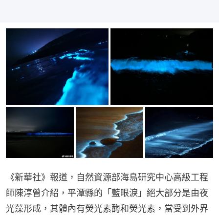
《新華社》報道，自然資源部海島研究中心高級工程
師陳淳曾介紹，平潭縣的「藍眼淚」絕大部分是由夜
光藻形成，其體內有熒光素酶和熒光素，當受到外界