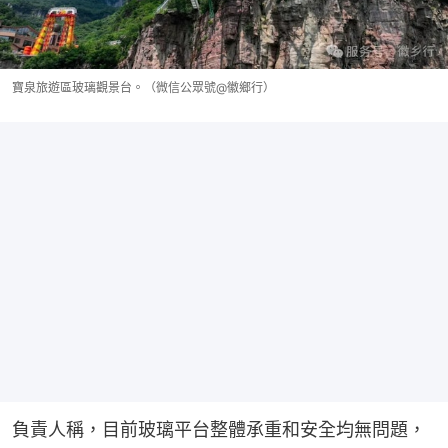
寶泉旅遊區玻璃觀景台。（微信公眾號@徽鄉行）
負責人稱，目前玻璃平台整體承重和安全均無問題，