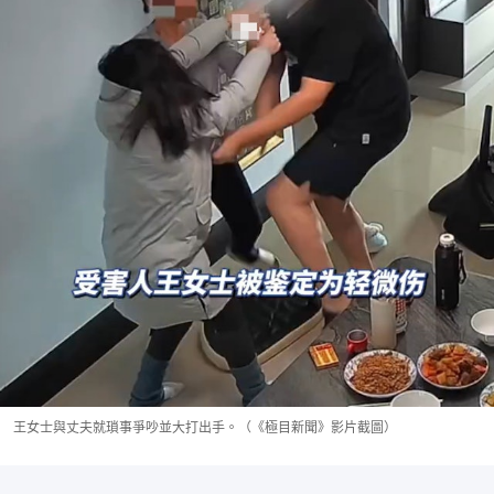
王女士與丈夫就瑣事爭吵並大打出手。（《極目新聞》影片截圖）