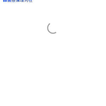
轟醫療倫理何在