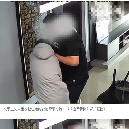
女事主丈夫粗暴扯住她的衣物肆意拖拽。（《極目新聞》影片截圖）