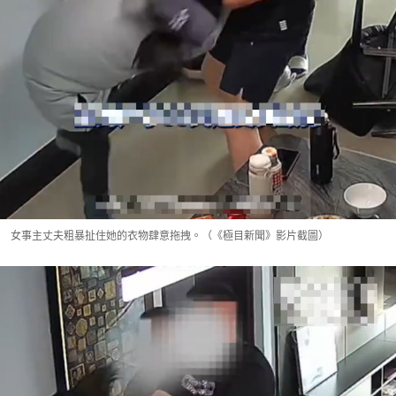
女事主丈夫粗暴扯住她的衣物肆意拖拽。（《極目新聞》影片截圖）