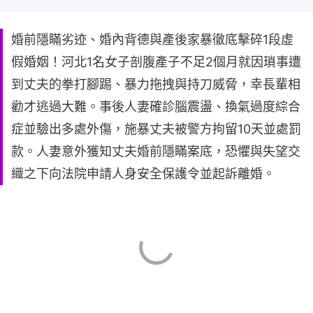
婚前隱瞞劣迹、婚內背德與產後家暴徹底擊碎1段虛
假婚姻！河北1名女子剖腹產子不足2個月就因瑣事遭
到丈夫的拳打腳踢、暴力拖拽與持刀威脅，幸長輩相
勸才逃過大難。事後人妻確診腦震盪、換氣過度綜合
症並驗出多處外傷，施暴丈夫被警方拘留10天並處罰
款。人妻意外獲知丈夫婚前隱瞞案底，恐懼與失望交
織之下向法院申請人身安全保護令並起訴離婚。