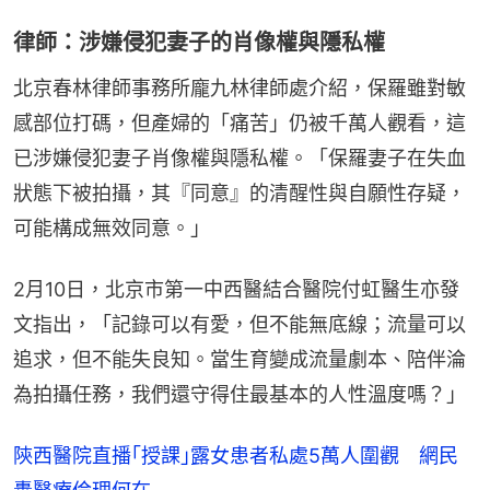
律師：涉嫌侵犯妻子的肖像權與隱私權
北京春林律師事務所龐九林律師處介紹，保羅雖對敏
感部位打碼，但產婦的「痛苦」仍被千萬人觀看，這
已涉嫌侵犯妻子肖像權與隱私權。「保羅妻子在失血
狀態下被拍攝，其『同意』的清醒性與自願性存疑，
可能構成無效同意。」
2月10日，北京市第一中西醫結合醫院付虹醫生亦發
文指出，「記錄可以有愛，但不能無底線；流量可以
追求，但不能失良知。當生育變成流量劇本、陪伴淪
為拍攝任務，我們還守得住最基本的人性溫度嗎？」
陝西醫院直播｢授課｣露女患者私處5萬人圍觀 網民