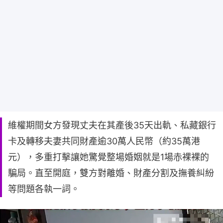
維權期間女方發現丈夫在其產後35天出軌、私藏銀行
卡及轉移夫妻共同財產逾30萬人民幣（約35萬港
元），多重打擊讓她驚覺整場婚姻就是1場赤裸裸的
騙局。直至開庭，雙方對離婚、財產分割及撫養糾紛
等問題各執一詞。