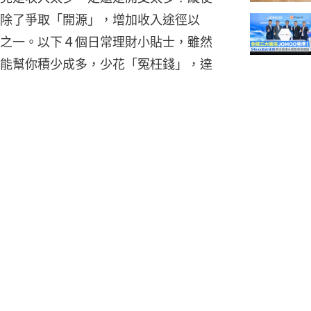
除了爭取「開源」，增加收入途徑以
之一。以下４個日常理財小貼士，雖然
能幫你積少成多，少花「冤枉錢」，達