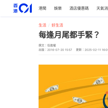
港聞
娛樂
酒店優惠碼
天氣消
生活
好生活
每逢月尾都手緊？ 
撰文：
伍進權
出版：
2016-07-20 15:57
更新：
2025-02-11 16:0