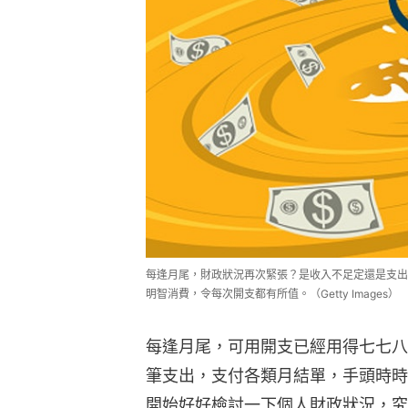
每逢月尾，財政狀況再次緊張？是收入不足定還是支出
明智消費，令每次開支都有所值。（Getty Images）
每逢月尾，可用開支已經用得七七八
筆支出，支付各類月結單，手頭時時
開始好好檢討一下個人財政狀況，究