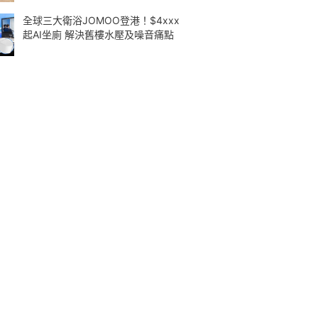
全球三大衛浴JOMOO登港！$4xxx
起AI坐廁 解決舊樓水壓及噪音痛點