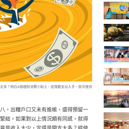
太多？明白4個理財消費小貼士，從規劃支出入手，就可達到
八，出糧戶口又未有進帳，還得預留一
緊絀。如果對以上情況頗有同感，就得
竟是收入太少，定還是開支太多？縱使