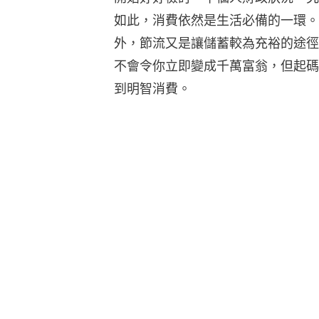
如此，消費依然是生活必備的一環。
外，節流又是讓儲蓄較為充裕的途徑
不會令你立即變成千萬富翁，但起碼
到明智消費。