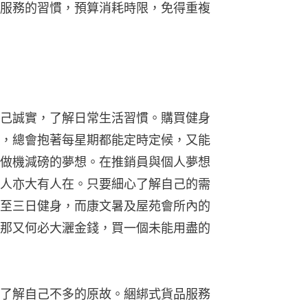
服務的習慣，預算消耗時限，免得重複
己誠實，了解日常生活習慣。購買健身
，總會抱著每星期都能定時定候，又能
做機減磅的夢想。在推銷員與個人夢想
人亦大有人在。只要細心了解自己的需
至三日健身，而康文暑及屋苑會所內的
那又何必大灑金錢，買一個未能用盡的
了解自己不多的原故。綑綁式貨品服務