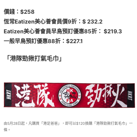
價錢：$258
恆常Eatizen美心薈會員價9折：$ 232.2
Eatizen美心薈會員早鳥預訂優惠85折： $219.3
一般早鳥預訂優惠88折：$227.1
「港隊勁揪打氣毛巾」
由5月28日起，凡購買「港足爸爸」，即可以$120換購​「港隊勁揪打氣毛巾」一
條。