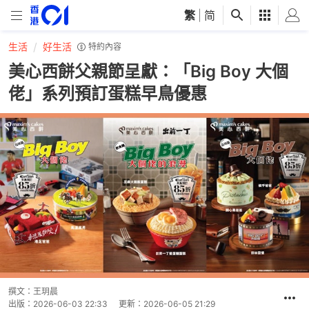
繁
|
简
生活
好生活
特約內容
美心西餅父親節呈獻：「Big Boy 大個
佬」系列預訂蛋糕早鳥優惠
撰文：
王玥晨
出版：
2026-06-03 22:33
更新：
2026-06-05 21:29