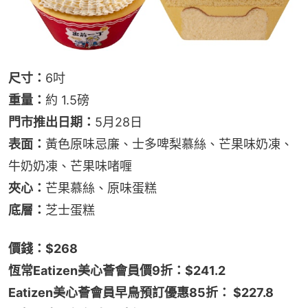
尺寸：
6吋
重量：
約 1.5磅
門市推出日期：
5月28日
表面：
黃色原味忌廉、士多啤梨慕絲、芒果味奶凍、
牛奶奶凍、芒果味啫喱
夾心：
芒果慕絲、原味蛋糕
底層：
芝士蛋糕
價錢：$268
恆常Eatizen美心薈會員價9折：$241.2
Eatizen美心薈會員早鳥預訂優惠85折： $227.8