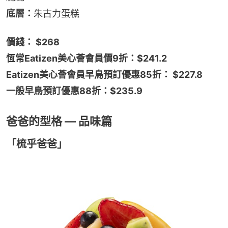
底層：
朱古力蛋糕
價錢： $268
恆常Eatizen美心薈會員價9折：$241.2
Eatizen美心薈會員早鳥預訂優惠85折： $227.8
一般早鳥預訂優惠88折：$235.9
爸爸的型格 — 品味篇
「梳乎爸爸」