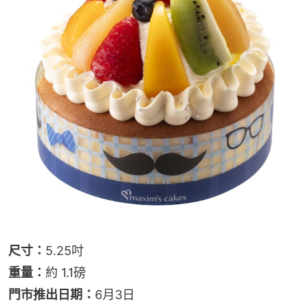
尺寸：
5.25吋
重量：
約 1.1磅
門市推出日期：
6月3日