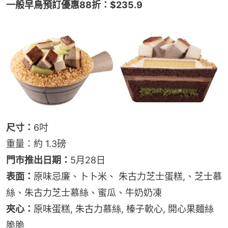
一般早鳥預訂優惠88折：$235.9
尺寸：
6吋
重量：約 1.3磅
門市推出日期：
5月28日
表面：
原味忌廉、卜卜米、 朱古力芝士蛋糕,、芝士慕
絲、朱古力芝士慕絲、蜜瓜、牛奶奶凍
夾心：
原味蛋糕, 朱古力慕絲, 榛子軟心, 開心果麵絲
脆脆