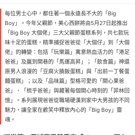
每位男士心中，都住著一個永遠長不大的「Big
Boy」。今年父親節，美心西餅將由5月27日起推出
「Big Boy 大個佬」三大父親節蛋糕系列，共七款玩
味十足的蛋糕，精準捕捉爸爸從「大個仔」到「大個
佬」的轉變：包括「玩樂篇」寓意熱血活力的「港足
爸爸」及贏到開巷的「馬運高昇」；「飲食篇」神還
原男人浪漫的「豆腐火腩飯蛋糕」與「出前一丁餐蛋
麵蛋糕」；以及「品味篇」型格可愛的「開心果爸
爸」、「梳乎爸爸」與藏著每個開心時刻的「菲林回
憶」。系列展現爸爸從職場硬漢到家中大男孩的不同
魅力，讓全家在歡笑中釋放內心的「Big Boy」靈
魂。