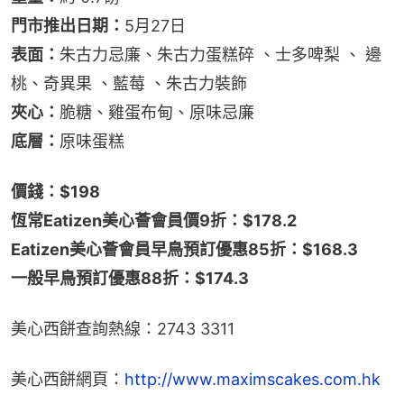
門市推出日期：
5月27日
表面：
朱古力忌廉、朱古力蛋糕碎 、士多啤梨 、 邊
桃、奇異果 、藍莓 、朱古力裝飾
夾心：
脆糖、雞蛋布甸、原味忌廉
底層：
原味蛋糕
價錢：$198
恆常Eatizen美心薈會員價9折：$178.2
Eatizen美心薈會員早鳥預訂優惠85折：$168.3
一般早鳥預訂優惠88折：$174.3
美心西餅查詢熱線：2743 3311
美心西餅網頁：
http://www.maximscakes.com.hk