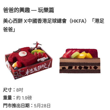
爸爸的興趣 — 玩樂篇
美心西餅 X中國香港足球總會（HKFA）「港足
爸爸」
尺寸：
8吋
重量：
約 1.9磅
門市推出日期：
5月28日