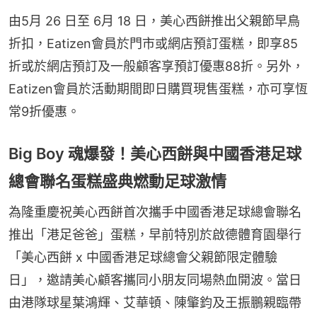
由5月 26 日至 6月 18 日，美心西餅推出父親節早鳥
折扣，Eatizen會員於門市或網店預訂蛋糕，即享85
折或於網店預訂及一般顧客享預訂優惠88折。另外，
Eatizen會員於活動期間即日購買現售蛋糕，亦可享恆
常9折優惠。
Big Boy 魂爆發！美心西餅與中國香港足球
總會聯名蛋糕盛典燃動足球激情
為隆重慶祝美心西餅首次攜手中國香港足球總會聯名
推出「港足爸爸」蛋糕，早前特別於啟德體育園舉行
「美心西餅 x 中國香港足球總會父親節限定體驗
日」，邀請美心顧客攜同小朋友同場熱血開波。當日
由港隊球星葉鴻輝、艾華頓、陳𦘦鈞及王振鵬親臨帶