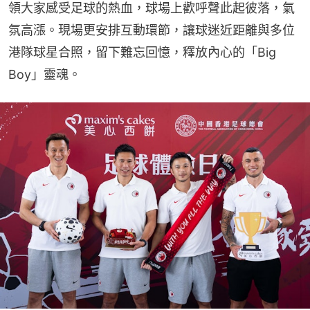
領大家感受足球的熱血，球場上歡呼聲此起彼落，氣
氛高漲。現場更安排互動環節，讓球迷近距離與多位
港隊球星合照，留下難忘回憶，釋放內心的「Big 
Boy」靈魂。