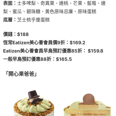
表面：
士多啤梨、奇異果、邊桃、芒果、藍莓、邊
梨、蜜瓜、銀珠糖、黃色原味忌廉、原味蛋糕
底層：
芝士梳乎厘蛋糕
價錢：$188
恆常Eatizen美心薈會員價9折：$169.2
Eatizen美心薈會員早鳥預訂優惠85折： $159.8
一般早鳥預訂優惠88折：$165.5
「開心果爸爸」