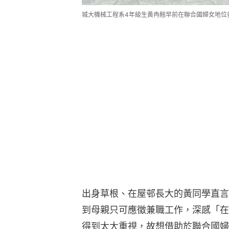
城大機械工程系4年級生黃冉翹早前在聯合國婦女地位
出身草根、在屋邨長大的黃同學直言
到母親只可應徵兼職工作，深感「在
得到太大重視，故想借助於聯合國婦