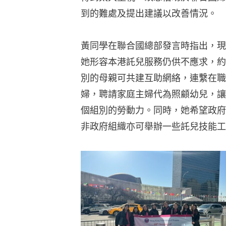
到的難處及提出建議以改善情況。
黃同學在聯合國總部發言時指出，現
她形容本港託兒服務仍供不應求，約
別的母親可共建互助網絡，連繫在職
婦，聘請家庭主婦代為照顧幼兒，讓
個組別的勞動力。同時，她希望政府
非政府組織亦可舉辦一些託兒技能工