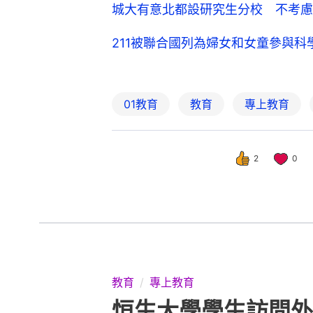
城大有意北都設研究生分校 不考慮
211被聯合國列為婦女和女童參與
01教育
教育
專上教育
2
0
教育
專上教育
恒生大學學生訪問外