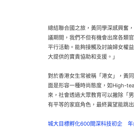
總結聯合國之旅，黃同學深感興奮，
議期間，我們不但有機會出席各類官
平行活動。能夠接觸及討論婦女權益
大提供的寶貴協助和支援。」
對於香港女生常被稱「港女」，黃同
面是形容一種時尚態度，如High-
來，社會透過大眾教育可以撇除「男
有平等的家庭角色，最終冀望能跳出
城大目標孵化600間深科技初企 