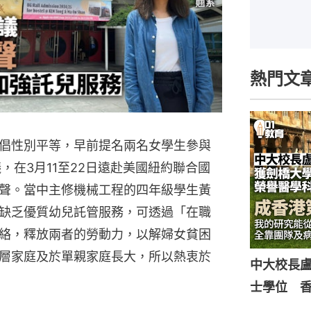
熱門文
倡性別平等，早前提名兩名女學生參與
，在3月11至22日遠赴美國紐約聯合國
聲。當中主修機械工程的四年級學生黃
缺乏優質幼兒託管服務，可透過「在職
絡，釋放兩者的勞動力，以解婦女貧困
層家庭及於單親家庭長大，所以熱衷於
中大校長
士學位 