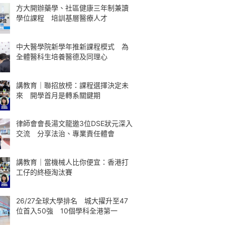
方大開辦藥學、社區健康三年制兼讀
學位課程 培訓基層醫療人才
中大醫學院新學年推新課程模式 為
全體醫科生培養醫德及同理心
講教育｜聯招放榜：課程選擇決定未
來 開學首月是轉系關鍵期
律師會會長湯文龍邀3位DSE狀元深入
交流 分享法治、專業責任體會
講教育｜當機械人比你便宜：香港打
工仔的終極淘汰賽
26/27全球大學排名 城大擢升至47
位首入50強 10個學科全港第一