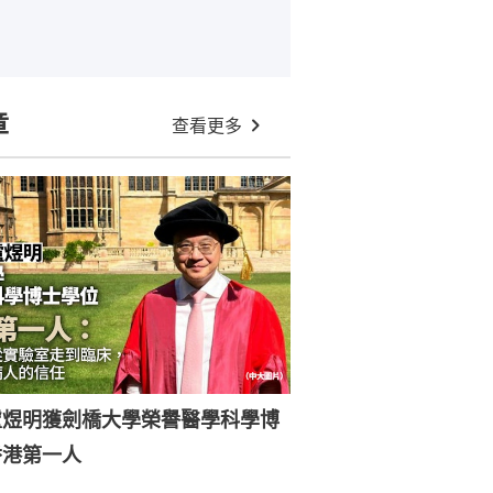
章
查看更多
盧煜明獲劍橋大學榮譽醫學科學博
香港第一人