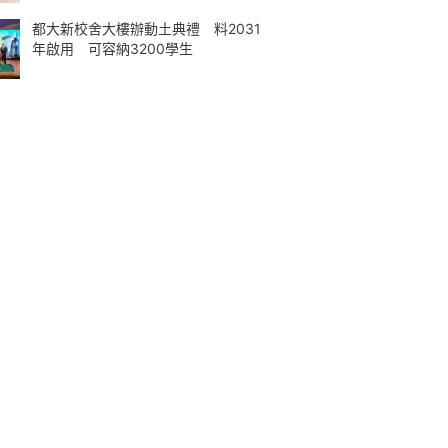
都大新校舍大樓辦動土典禮 料2031
年啟用 可容納3200學生