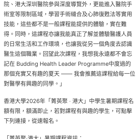
院、港大深圳醫院參與深度導覽外，更能進入醫院手
術室等限制區域，學習手術縫合及心肺復甦法等實用
技能，這些都不是一般課程能提供的體驗，實在難
得。同時，這課程亦讓我能真正了解並體驗醫護人員
的日常生活和工作環境，也讓我從另一個角度去認識
醫生這個職業。回望此次課程，我想我永遠都不會忘
記在 Budding Health Leader Programme中度過的
那個充實又有趣的夏天 —— 我會推薦這課程給每一位
對醫學有興趣的同學。」​
​香港大學2026年「菁英聚 ‧ 港大」中學生暑期課程名
額有限，額滿即止，若對課程有與趣的學生，可點擊
下列連接，從速報名。
「菁英聚‧港大」暑期課程資訊：