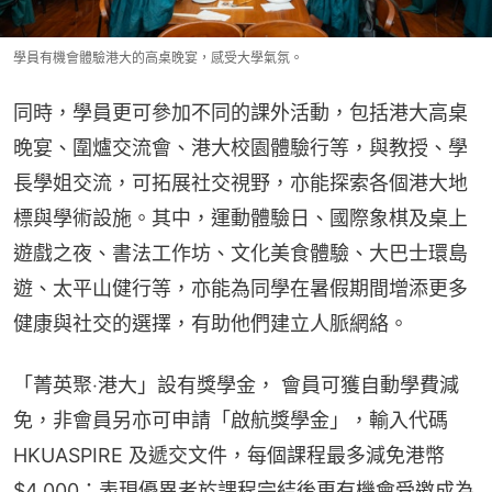
學員有機會體驗港大的高桌晚宴，感受大學氣氛。
同時，學員更可參加不同的課外活動，包括港大高桌
晚宴、圍爐交流會、港大校園體驗行等，與教授、學
長學姐交流，可拓展社交視野，亦能探索各個港大地
標與學術設施。其中，運動體驗日、國際象棋及桌上
遊戲之夜、書法工作坊、文化美食體驗、大巴士環島
遊、太平山健行等，亦能為同學在暑假期間增添更多
健康與社交的選擇，有助他們建立人脈網絡。​
​​「菁英聚‧港大」設有獎學金， 會員可獲自動學費減
免，非會員另亦可申請「啟航獎學金」，輸入代碼 
HKUASPIRE 及遞交文件，每個課程最多減免港幣
$4,000；表現優異者於課程完結後更有機會受邀成為