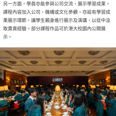
另一方面，學員亦能參與公司交流，展示學習成果。
課程內容加入公司、機構或文化參觀，亦設有學習成
果展示環節，讓學生親身進行展示及演講，以從中汲
取寶貴經驗。部分課程作品可於港大校園內公開展
示。​