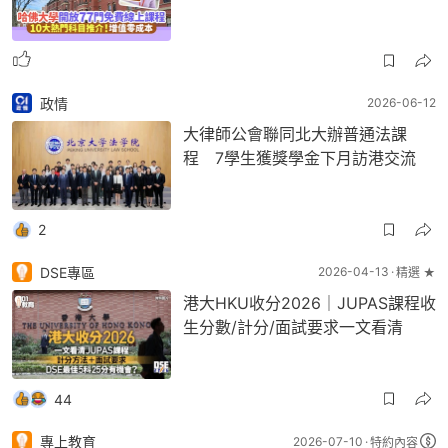
政情
2026-06-12
大律師公會聯同北大辦普通法課
程 7學生獲獎學金下月訪港交流
2
DSE專區
2026-04-13
精選 ★
港大HKU收分2026｜JUPAS課程收
生分數/計分/面試要求一文看清
44
專上教育
2026-07-10
特約內容