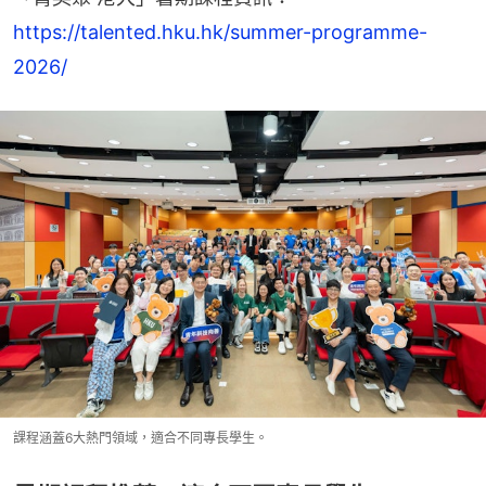
https://talented.hku.hk/summer-programme-
2026/​
課程涵蓋6大熱門領域，適合不同專長學生。​