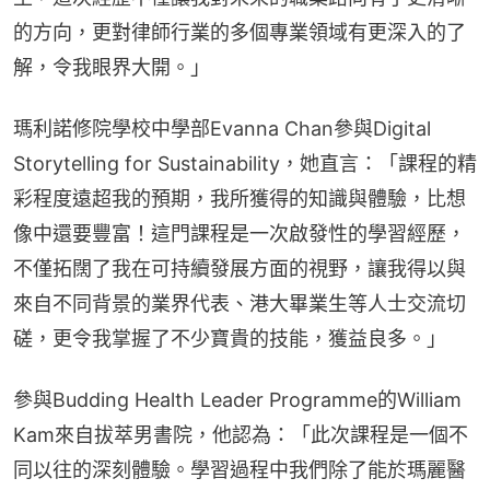
的方向，更對律師行業的多個專業領域有更深入的了
解，令我眼界大開。」​
​​瑪利諾修院學校中學部Evanna Chan參與Digital 
Storytelling for Sustainability，她直言：「課程的精
彩程度遠超我的預期，我所獲得的知識與體驗，比想
像中還要豐富！這門課程是一次啟發性的學習經歷，
不僅拓闊了我在可持續發展方面的視野，讓我得以與
來自不同背景的業界代表、港大畢業生等人士交流切
磋，更令我掌握了不少寶貴的技能，獲益良多。」​
​​參與Budding Health Leader Programme的William 
Kam來自拔萃男書院，他認為：「此次課程是一個不
同以往的深刻體驗。學習過程中我們除了能於瑪麗醫