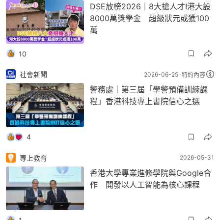
DSE放榜2026｜8大搶人才!港大設
8000萬獎學金 超級狀元或獲100
萬
10
社會新聞
2026-06-25
特約內容
警務處｜第三屆「學警預備訓練課
程」香港科技專上書院信心之選
4
專上教育
2026-05-31
香港大學專業進修學院與Google合
作 開發以人工智能為核心課程