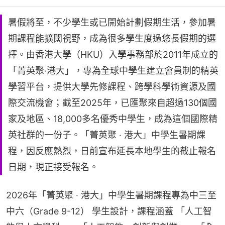
暑​假將至，不少學生或已開始計劃假期生活，參加​​暑
期課程​​能擴闊視野，​​成為很多學生度過悠長假期的選
擇。由香港大學（HKU）入學事務部於2011年成立的
「菁英聚‧港大」，專為全球中學生建立會員制的精英
學習平台，提供大學先修課程、跨學科學術資源及國
際交流機會；截至2025年，已匯聚來自超過130個國
家及地區、18,000多名優秀中學生，成為這個國際精
英社群的一份子。「菁英聚 ‧ 港大」中學生暑期課
程，因反應熱烈，日前​​宣​​布延長本地學生的截止報名
日期，現正接受報名。​
2026年「菁英聚 ‧ 港大」中學生暑期課程專為中三至
中六（Grade 9-12） 學生設計，課程涵蓋 「人工智