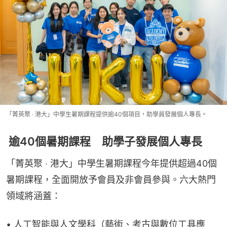
「菁英聚 ‧ 港大」中學生暑期課程提供逾40個項目，助學員發展個人專長。​
​ 逾40個暑期課程 助學子發展個人專長
「菁英聚 ‧ 港大」中學生暑期課程今年提供超過40個
暑期課程，全面開放予會員及非會員參與。六大熱門
領域將涵蓋：
• 人工智能與人文學科（藝術、考古與數位工具應