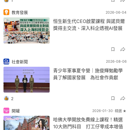
1
教育發展
2026-06-04
恒生新生代CEO啟蒙課程 與諾貝爾
獎得主交流、深入科企透視AI發展
社會新聞
2026-08-06
青少年軍事夏令營｜施俊輝勉勵學
員了解國家發展 為社會作貢獻
2
開罐
2026-01-30
精選 ★
哈佛大學開放免費線上課程！精選
10大熱門科目 打工仔零成本增值