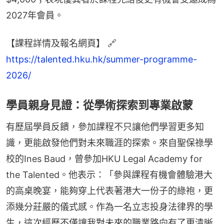
2027年會員。​
【課程詳情及報名網頁】 🔗 
https://talented.hku.hk/summer-programme-
2026/
​​學員親身見證：從學術探索到專業啟蒙​
​​有歷​​屆學員反饋，參加課程不只讓他們學習更多知
識，更能啟發他們對未來職涯的探索。來自聖保祿學
校的Ines Baud，曾參加HKU Legal Academy for 
the Talented。他表示：「參與課程有機會體驗港大
的高桌晚宴，能夠穿上代表著港大一份子的綠袍，更
添幾分莊嚴的儀式感。作為一名立志投身法律界的學
生，這次經歷不僅讓我對未來的職業路向有了更清晰