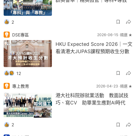
2
DSE專區
2026-06-15
精選 ★
HKU Expected Score 2026｜一文
看清港大JUPAS課程預期收生分數
12
專上教育
2026-04-23
精選 ★
港大社科院辦就業活動 教面試技
巧、寫CV 助畢業生應對AI時代
2