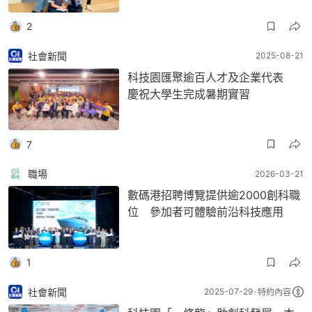
2
社會新聞
2025-08-21
科技園匯聚逾百人才及企業代表
慶祝大學生完成暑期實習
7
職場
2026-03-21
數碼港招聘博覽提供逾2000創科職
位 參加者可體驗前沿科技應用
1
社會新聞
2025-07-29
特約內容