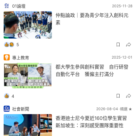
01論壇
2025-11-28
仲點論政｜要為青少年注入創科元
素
5
專上教育
2025-12-01
都大學生參與創科實習 自行研發
自動化平台 獲僱主打滿分
4
社會新聞
2026-08-04
精選 ★
香港迪士尼今夏近160位學生實習
新加坡生：深刻感受團隊重要性