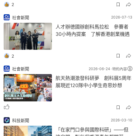
2
社會新聞
2026-07-13
人才辦德國辦創科馬拉松 參賽者
30小時內提案 了解香港創業機遇
2
社會新聞
2026-06-24
特約內容
航天熱潮激發科研夢 創科展5周年
展現近120隊中小學生奇思妙想
科技新聞
2026-03-10
「在家門口參與國際科研」——但