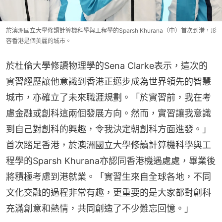
於澳洲國立大學修讀計算機科學與工程學的Sparsh Khurana（中）首次到港，形
容香港是個美麗的城市。
於杜倫大學修讀物理學的Sena Clarke表示，這次的
實習經歷讓他意識到香港正邁步成為世界領先的智慧
城市，亦確立了未來職涯規劃。「於實習前，我在考
慮金融或創科這兩個發展方向。然而，實習讓我意識
到自己對創科的興趣，令我決定朝創科方面進發。」
首次踏足香港，於澳洲國立大學修讀計算機科學與工
程學的Sparsh Khurana亦認同香港機遇處處，畢業後
將積極考慮到港就業。「實習生來自全球各地，不同
文化交融的過程非常有趣，更重要的是大家都對創科
充滿創意和熱情，共同創造了不少難忘回憶。」