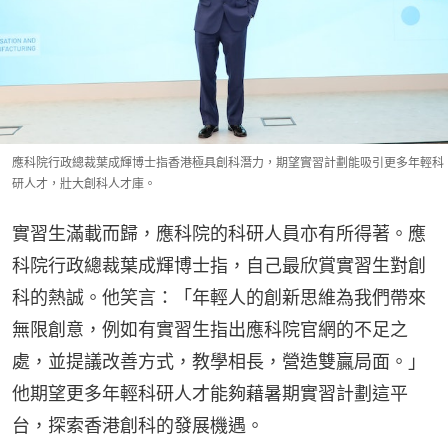
應科院行政總裁葉成輝博士指香港極具創科潛力，期望實習計劃能吸引更多年輕科
研人才，壯大創科人才庫。
實習生滿載而歸，應科院的科研人員亦有所得著。應
科院行政總裁葉成輝博士指，自己最欣賞實習生對創
科的熱誠。他笑言：「年輕人的創新思維為我們帶來
無限創意，例如有實習生指出應科院官網的不足之
處，並提議改善方式，教學相長，營造雙贏局面。」
他期望更多年輕科研人才能夠藉暑期實習計劃這平
台，探索香港創科的發展機遇。