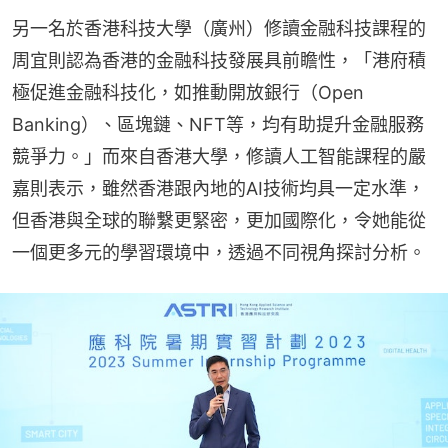
另一名於香港科技大學（廣州）修讀金融科技課程的
周宜則認為香港的金融科技發展具前瞻性，「港府積
極促進金融科技化，如推動開放銀行（Open 
Banking）、區塊鏈、NFT等，均有助提升金融服務
競爭力。」而來自香港大學，修讀人工智能課程的嚴
嘉則表示，雖然香港跟內地的AI技術均具一定水準，
但香港與全球的聯繫更緊密，更加國際化，令她能從
一個更多元的學習環境中，透過不同視角探討分析。