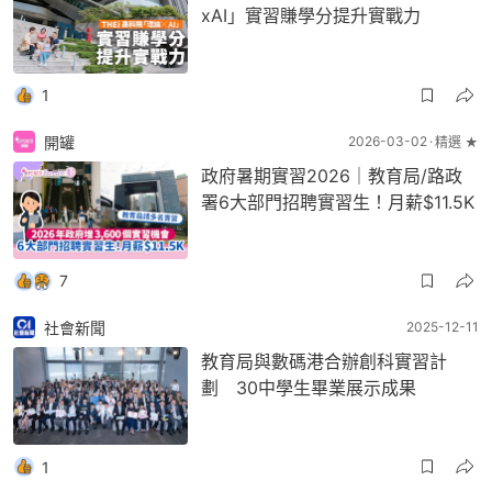
xAI」實習賺學分提升實戰力
1
開罐
2026-03-02
精選 ★
政府暑期實習2026｜教育局/路政
署6大部門招聘實習生！月薪$11.5K
7
社會新聞
2025-12-11
教育局與數碼港合辦創科實習計
劃 30中學生畢業展示成果
1