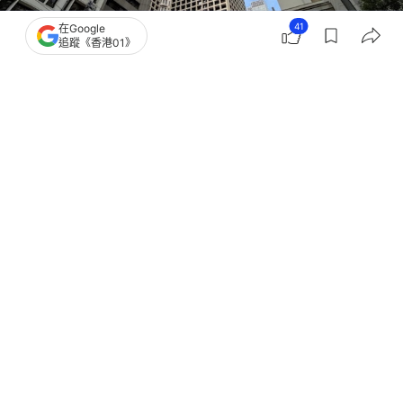
41
在Google
追蹤《香港01》
撰文：
黃捷 顧慧宇
出版：
2026-03-07 18:00
更新：
2026-03-09 15:19
全國兩會正在北京舉行，香港在中國發展中的角色有
不少討論及提議。渣打大中華及北亞區高級經濟師胡