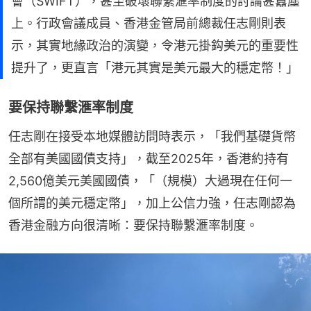
會（SWIFT），甚至破壞聯繫滙率制度的討論甚囂塵
上。行政會議成員、香港金管局前總裁任志剛則表
示，其實地緣政治的演變，令港元掛鈎美元的重要性
提升了，更直言「港元其實是美元最大的穩定幣！」
要保持聯繫滙率制度
任志剛在接受本地媒體訪問時表示，「我們基礎貨幣
全部有美國國債支持」，截至2025年，香港約持有
2,560億美元美國國債，「（規模）大過現在任何一
個所謂的美元穩定幣」，加上公信力強，任志剛認為
香港金融方向很清晰：要保持聯繫滙率制度。