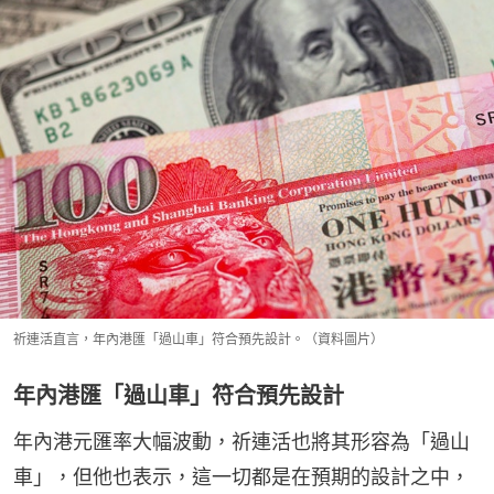
祈連活直言，年內港匯「過山車」符合預先設計。（資料圖片）
年內港匯「過山車」符合預先設計
年內港元匯率大幅波動，祈連活也將其形容為「過山
車」，但他也表示，這一切都是在預期的設計之中，