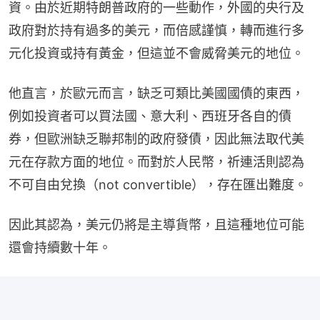
資。由於近期特朗普政府的一些動作，外國的央行及
政府對於持有過多的美元，而倍感謹慎，轉而進行多
元化投資或持有黃金，但這並不會威脅美元的地位。
他直言，於歐元而言，缺乏可類比美國國債的東西，
例如投資者可以買法國、意大利、西班牙各自的債
券，但歐洲缺乏聯邦制的政府發債，因此無法取代美
元在存款方面的地位。而對於人民幣，祈連活則認為
不可自由兌換（not convertible），存在匯出難度。
因此其認為，美元仍將是主導貨幣，且這種地位可能
還會持續數十年。