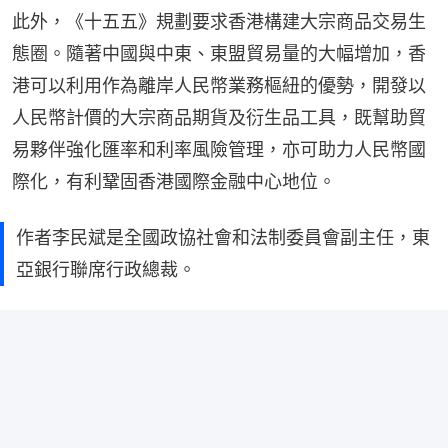
此外，《十五五》規劃要求香港構建大宗商品交易生
態圈。隨著中國與中東、東盟貿易量的大幅增加，香
港可以利用作為離岸人民幣業務樞紐的優勢，開發以
人民幣計價的大宗商品期貨及衍生品工具，既幫助貿
易夥伴強化匯率和利率風險管理，亦可助力人民幣國
際化，有利鞏固香港國際金融中心地位。
作者李民斌是全國政協社會和法制委員會副主任，東
亞銀行聯席行政總裁。