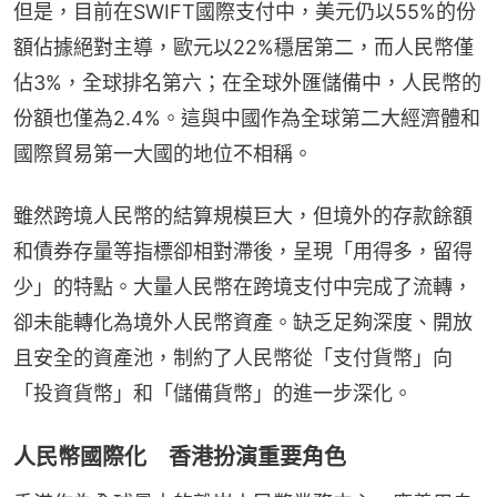
但是，目前在SWIFT國際支付中，美元仍以55%的份
額佔據絕對主導，歐元以22%穩居第二，而人民幣僅
佔3%，全球排名第六；在全球外匯儲備中，人民幣的
份額也僅為2.4%。這與中國作為全球第二大經濟體和
國際貿易第一大國的地位不相稱。
雖然跨境人民幣的結算規模巨大，但境外的存款餘額
和債券存量等指標卻相對滯後，呈現「用得多，留得
少」的特點。大量人民幣在跨境支付中完成了流轉，
卻未能轉化為境外人民幣資產。缺乏足夠深度、開放
且安全的資產池，制約了人民幣從「支付貨幣」向
「投資貨幣」和「儲備貨幣」的進一步深化。
人民幣國際化 香港扮演重要角色