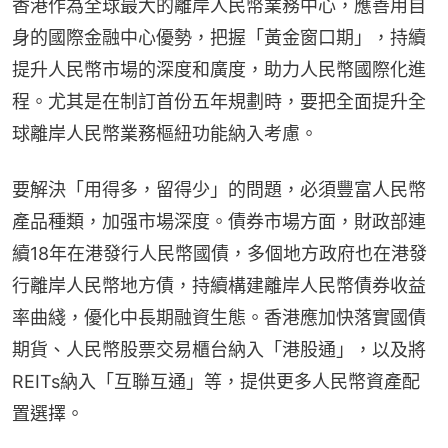
香港作為全球最大的離岸人民幣業務中心，應善用自
身的國際金融中心優勢，把握「黃金窗口期」，持續
提升人民幣市場的深度和廣度，助力人民幣國際化進
程。尤其是在制訂首份五年規劃時，要把全面提升全
球離岸人民幣業務樞紐功能納入考慮。
要解決「用得多，留得少」的問題，必須豐富人民幣
產品種類，加强市場深度。債券市場方面，財政部連
續18年在港發行人民幣國債，多個地方政府也在港發
行離岸人民幣地方債，持續構建離岸人民幣債券收益
率曲綫，優化中長期融資生態。香港應加快落實國債
期貨、人民幣股票交易櫃台納入「港股通」，以及將
REITs納入「互聯互通」等，提供更多人民幣資產配
置選擇。