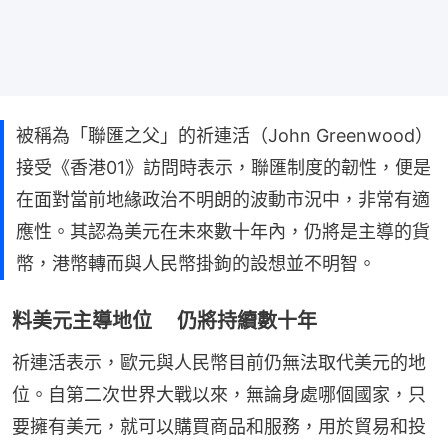
被稱為「聯匯之父」的祈連活（John Greenwood）
接受《香港01》訪問時表示，聯匯制度的韌性，便是
在面對當前地緣政治不明朗的波動市況中，非常有適
應性。其認為美元在未來數十年內，仍將是主導的貨
幣，港幣轉而與人民幣掛鉤的設想並不明智。
料美元主導地位 仍將持續數十年
祈連活表示，歐元與人民幣目前仍無法取代美元的地
位。自第二次世界大戰以來，無論身處哪個國家，只
要擁有美元，就可以購買商品和服務，用於貿易和投